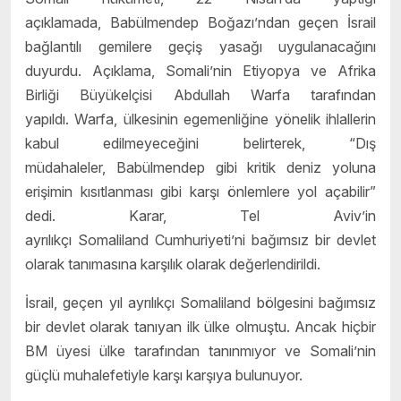
açıklamada, Babülmendep Boğazı’ndan geçen İsrail
bağlantılı gemilere geçiş yasağı uygulanacağını
duyurdu. Açıklama, Somali’nin Etiyopya ve Afrika
Birliği Büyükelçisi Abdullah Warfa tarafından
yapıldı. Warfa, ülkesinin egemenliğine yönelik ihlallerin
kabul edilmeyeceğini belirterek, “Dış
müdahaleler, Babülmendep gibi kritik deniz yoluna
erişimin kısıtlanması gibi karşı önlemlere yol açabilir”
dedi. Karar, Tel Aviv’in
ayrılıkçı Somaliland Cumhuriyeti’ni bağımsız bir devlet
olarak tanımasına karşılık olarak değerlendirildi.
İsrail, geçen yıl ayrılıkçı Somaliland bölgesini bağımsız
bir devlet olarak tanıyan ilk ülke olmuştu. Ancak hiçbir
BM üyesi ülke tarafından tanınmıyor ve Somali’nin
güçlü muhalefetiyle karşı karşıya bulunuyor.