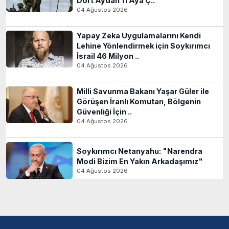
Dört Aydan 11 Aya Ç..
04 Ağustos 2026
Yapay Zeka Uygulamalarını Kendi
Lehine Yönlendirmek için Soykırımcı
İsrail 46 Milyon ..
04 Ağustos 2026
Milli Savunma Bakanı Yaşar Güler ile
Görüşen İranlı Komutan, Bölgenin
Güvenliği İçin ..
04 Ağustos 2026
Soykırımcı Netanyahu: "Narendra
Modi Bizim En Yakın Arkadaşımız"
04 Ağustos 2026