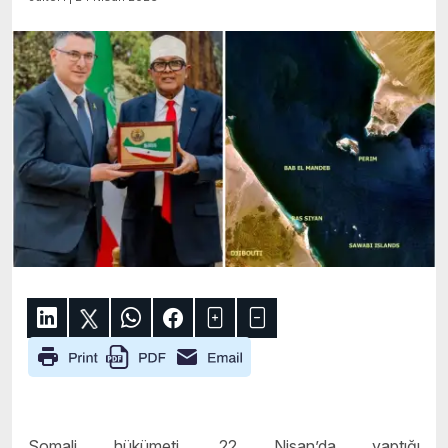
Somali hükümeti, 22 Nisan’da yaptığı