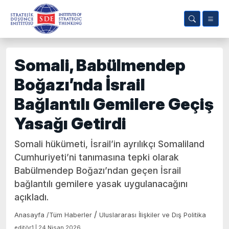
Somali, Babülmendep
Boğazı’nda İsrail
Bağlantılı Gemilere Geçiş
Yasağı Getirdi
Somali hükümeti, İsrail’in ayrılıkçı Somaliland
Cumhuriyeti’ni tanımasına tepki olarak
Babülmendep Boğazı’ndan geçen İsrail
bağlantılı gemilere yasak uygulanacağını
açıkladı.
/
Anasayfa
/
Tüm Haberler
Uluslararası İlişkiler ve Dış Politika
editör1 | 24 Nisan 2026