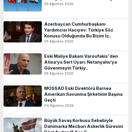
05 Ağustos 2026
Azerbaycan Cumhurbaşkanı
Yardımcısı Hacıyev: Türkiye Söz
Konusu Olduğunda Bu Bizim İç..
05 Ağustos 2026
Eski Maliye Bakanı Varoufakis'den
Atina’ya Sert Uyarı: Netanyahu’ya
Güvenmeyin Türkiy..
05 Ağustos 2026
MOSSAD Eski Direktörü Barnea
Amerikan Savunma Şirketinin Başına
Geçti
04 Ağustos 2026
Büyük Savaş Korkusu Sebebiyle
Danimarka Mecburi Askerlik Süresini