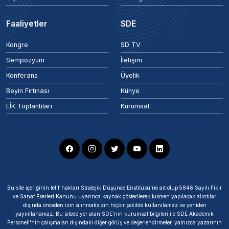
Faaliyetler
SDE
Kongre
SD TV
Sempozyum
İletişim
Konferans
Üyelik
Beyin Fırtınası
Künye
EİK Toplantıları
Kurumsal
Bu site içeriğinin telif hakları Stratejik Düşünce Enstitüsü’ne ait olup 5846 Sayılı Fikir
ve Sanat Eserleri Kanunu uyarınca kaynak gösterilerek kısmen yapılacak alıntılar
dışında önceden izin alınmaksızın hiçbir şekilde kullanılamaz ve yeniden
yayımlanamaz. Bu sitede yer alan SDE'nin kurumsal bilgileri ile SDE Akademik
Personeli'nin çalışmaları dışındaki diğer görüş ve değerlendirmeler, yalnızca yazarının