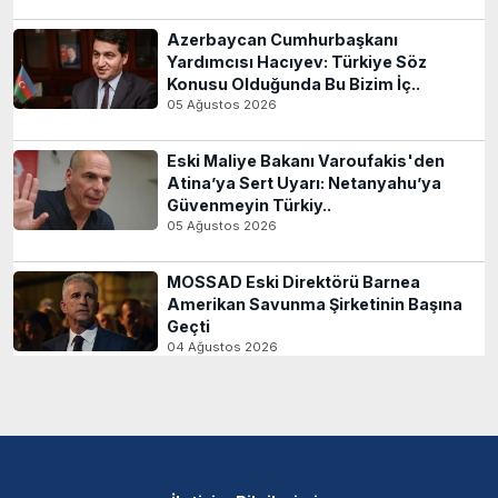
Azerbaycan Cumhurbaşkanı
Yardımcısı Hacıyev: Türkiye Söz
Konusu Olduğunda Bu Bizim İç..
05 Ağustos 2026
Eski Maliye Bakanı Varoufakis'den
Atina’ya Sert Uyarı: Netanyahu’ya
Güvenmeyin Türkiy..
05 Ağustos 2026
MOSSAD Eski Direktörü Barnea
Amerikan Savunma Şirketinin Başına
Geçti
04 Ağustos 2026