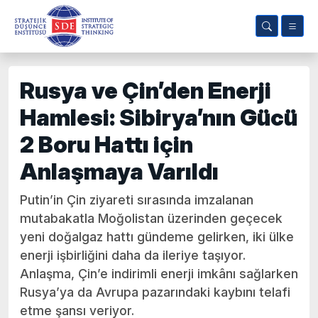
Rusya ve Çin’den Enerji
Hamlesi: Sibirya’nın Gücü
2 Boru Hattı için
Anlaşmaya Varıldı
Putin’in Çin ziyareti sırasında imzalanan
mutabakatla Moğolistan üzerinden geçecek
yeni doğalgaz hattı gündeme gelirken, iki ülke
enerji işbirliğini daha da ileriye taşıyor.
Anlaşma, Çin’e indirimli enerji imkânı sağlarken
Rusya’ya da Avrupa pazarındaki kaybını telafi
etme şansı veriyor.