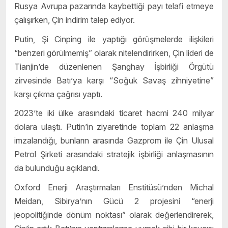
Rusya Avrupa pazarında kaybettiği payı telafi etmeye
çalışırken, Çin indirim talep ediyor.
Putin, Şi Cinping ile yaptığı görüşmelerde ilişkileri
“benzeri görülmemiş” olarak nitelendirirken, Çin lideri de
Tianjin’de düzenlenen Şanghay İşbirliği Örgütü
zirvesinde Batı’ya karşı “Soğuk Savaş zihniyetine”
karşı çıkma çağrısı yaptı.
2023’te iki ülke arasındaki ticaret hacmi 240 milyar
dolara ulaştı. Putin’in ziyaretinde toplam 22 anlaşma
imzalandığı, bunların arasında Gazprom ile Çin Ulusal
Petrol Şirketi arasındaki stratejik işbirliği anlaşmasının
da bulunduğu açıklandı.
Oxford Enerji Araştırmaları Enstitüsü’nden Michal
Meidan, Sibirya’nın Gücü 2 projesini “enerji
jeopolitiğinde dönüm noktası” olarak değerlendirerek,