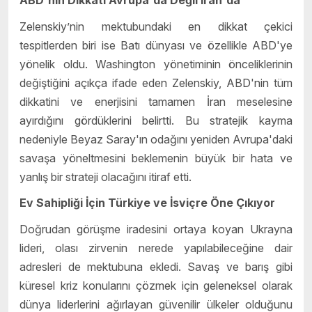
Zelenskiy’nin mektubundaki en dikkat çekici
tespitlerden biri ise Batı dünyası ve özellikle ABD'ye
yönelik oldu. Washington yönetiminin önceliklerinin
değiştiğini açıkça ifade eden Zelenskiy, ABD'nin tüm
dikkatini ve enerjisini tamamen İran meselesine
ayırdığını gördüklerini belirtti. Bu stratejik kayma
nedeniyle Beyaz Saray'ın odağını yeniden Avrupa'daki
savaşa yöneltmesini beklemenin büyük bir hata ve
yanlış bir strateji olacağını itiraf etti.
Ev Sahipliği İçin Türkiye ve İsviçre Öne Çıkıyor
Doğrudan görüşme iradesini ortaya koyan Ukrayna
lideri, olası zirvenin nerede yapılabileceğine dair
adresleri de mektubuna ekledi. Savaş ve barış gibi
küresel kriz konularını çözmek için geleneksel olarak
dünya liderlerini ağırlayan güvenilir ülkeler olduğunu