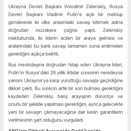
Ukrayna Devlet Başkanı Volodimir Zelenskiy, Rusya
Devlet Başkanı Vladimir Putin'e açık bir mektup
göndererek iki ülke arasındaki savaşı bitirmek adına
doğrudan müzakere çağrısı yaptı. Zelenskiy
mektubunda, iki liderin acilen bir araya gelmesi ve
aralarındaki bu kanlı savaşı tamamen sona erdirmeleri
gerektiğini açıkça belirtti.
Rus mevkidaşına doğrudan hitap eden Ukrayna lideri,
Putin'in Rusya'daki 26 yıllık iktidar süresinin neredeyse
yarısını Ukrayna'ya karşı yürüttüğü savaşla geçirdiğine
dikkat çekti. Bu sürecin artık bir son bulması gerektiğini
kaydeden Zelenskiy, barış arayışının dürüstçe ve
onurlu bir şekilde yapılması gerektiğini, ayrıca gelecekte
yeni bir savaşın çıkmayacağına dair kesin garantilerin
verilmesinin şart olduğunu vurguladı.
ABD'nin Dikkati Avrupa'da Değil İran'da