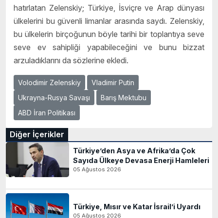
hatırlatan Zelenskiy; Türkiye, İsviçre ve Arap dünyası
ülkelerini bu güvenli limanlar arasında saydı. Zelenskiy,
bu ülkelerin birçoğunun böyle tarihi bir toplantıya seve
seve ev sahipliği yapabileceğini ve bunu bizzat
arzuladıklarını da sözlerine ekledi.
Volodimir Zelenskiy
Vladimir Putin
Ukrayna-Rusya Savaşı
Barış Mektubu
ABD İran Politikası
Diğer İçerikler
Türkiye’den Asya ve Afrika’da Çok
Sayıda Ülkeye Devasa Enerji Hamleleri
05 Ağustos 2026
Türkiye, Mısır ve Katar İsrail’i Uyardı
05 Ağustos 2026