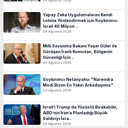
04 Ağustos 2026
Yapay Zeka Uygulamalarını Kendi
Lehine Yönlendirmek için Soykırımcı
İsrail 46 Milyon ..
04 Ağustos 2026
Milli Savunma Bakanı Yaşar Güler ile
Görüşen İranlı Komutan, Bölgenin
Güvenliği İçin ..
04 Ağustos 2026
Soykırımcı Netanyahu: "Narendra
Modi Bizim En Yakın Arkadaşımız"
04 Ağustos 2026
İsrail’i Trump da Yüzüstü Bırakabilir,
ABD’nin İran’a Planladığı Büyük
Saldırıyı İsra..
03 Ağustos 2026