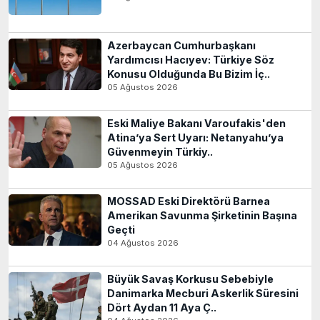
Azerbaycan Cumhurbaşkanı
Yardımcısı Hacıyev: Türkiye Söz
Konusu Olduğunda Bu Bizim İç..
05 Ağustos 2026
Eski Maliye Bakanı Varoufakis'den
Atina’ya Sert Uyarı: Netanyahu’ya
Güvenmeyin Türkiy..
05 Ağustos 2026
MOSSAD Eski Direktörü Barnea
Amerikan Savunma Şirketinin Başına
Geçti
04 Ağustos 2026
Büyük Savaş Korkusu Sebebiyle
Danimarka Mecburi Askerlik Süresini
Dört Aydan 11 Aya Ç..