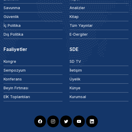
Savunma
Analizler
Güvenlik
Kitap
İç Politika
Tüm Yayınlar
Dış Politika
E-Dergiler
Faaliyetler
SDE
Kongre
SD TV
Sempozyum
İletişim
Konferans
Üyelik
Beyin Fırtınası
Künye
EİK Toplantıları
Kurumsal