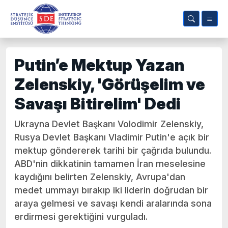
Putin’e Mektup Yazan
Zelenskiy, 'Görüşelim ve
Savaşı Bitirelim' Dedi
Ukrayna Devlet Başkanı Volodimir Zelenskiy,
Rusya Devlet Başkanı Vladimir Putin'e açık bir
mektup göndererek tarihi bir çağrıda bulundu.
ABD'nin dikkatinin tamamen İran meselesine
kaydığını belirten Zelenskiy, Avrupa'dan
medet ummayı bırakıp iki liderin doğrudan bir
araya gelmesi ve savaşı kendi aralarında sona
erdirmesi gerektiğini vurguladı.