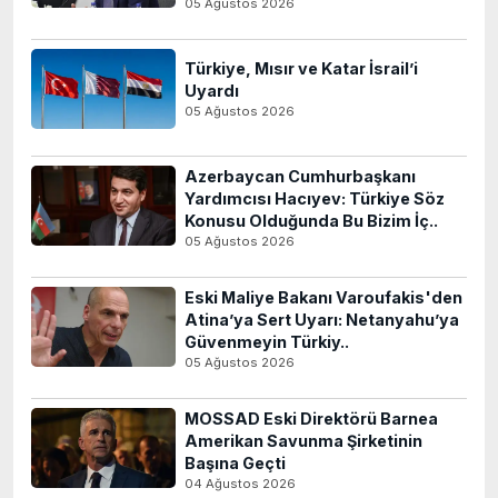
05 Ağustos 2026
Türkiye, Mısır ve Katar İsrail’i
Uyardı
05 Ağustos 2026
Azerbaycan Cumhurbaşkanı
Yardımcısı Hacıyev: Türkiye Söz
Konusu Olduğunda Bu Bizim İç..
05 Ağustos 2026
Eski Maliye Bakanı Varoufakis'den
Atina’ya Sert Uyarı: Netanyahu’ya
Güvenmeyin Türkiy..
05 Ağustos 2026
MOSSAD Eski Direktörü Barnea
Amerikan Savunma Şirketinin
Başına Geçti
04 Ağustos 2026