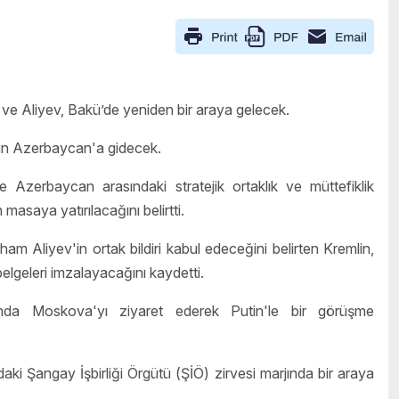
ve Aliyev, Bakü’de yeniden bir araya gelecek.
çin Azerbaycan'a gidecek.
 Azerbaycan arasındaki stratejik ortaklık ve müttefiklik
n masaya yatırılacağını belirtti.
 Aliyev'in ortak bildiri kabul edeceğini belirten Kremlin,
belgeleri imzalayacağını kaydetti.
da Moskova'yı ziyaret ederek Putin'le bir görüşme
ki Şangay İşbirliği Örgütü (ŞİÖ) zirvesi marjında bir araya