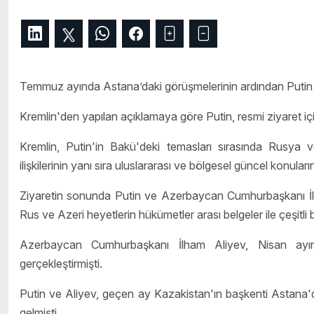
Temmuz ayında Astana’daki görüşmelerinin ardından Putin 
Kremlin'den yapılan açıklamaya göre Putin, resmi ziyaret i
Kremlin, Putin'in Bakü'deki temasları sırasında Rusya ve
ilişkilerinin yanı sıra uluslararası ve bölgesel güncel konuları
Ziyaretin sonunda Putin ve Azerbaycan Cumhurbaşkanı İlham
Rus ve Azeri heyetlerin hükümetler arası belgeler ile çeşitli 
Azerbaycan Cumhurbaşkanı İlham Aliyev, Nisan ayın
gerçekleştirmişti.
Putin ve Aliyev, geçen ay Kazakistan'ın başkenti Astana'da
gelmişti.