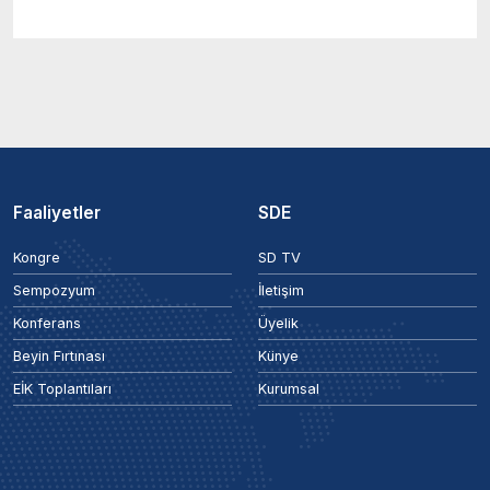
Faaliyetler
SDE
Kongre
SD TV
Sempozyum
İletişim
Konferans
Üyelik
Beyin Fırtınası
Künye
EİK Toplantıları
Kurumsal