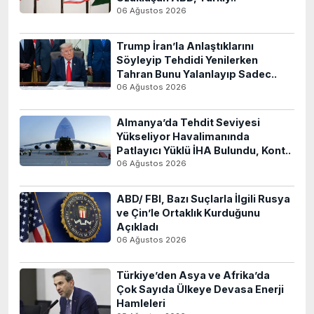
06 Ağustos 2026
Trump İran’la Anlaştıklarını
Söyleyip Tehdidi Yenilerken
Tahran Bunu Yalanlayıp Sadec..
06 Ağustos 2026
Almanya’da Tehdit Seviyesi
Yükseliyor Havalimanında
Patlayıcı Yüklü İHA Bulundu, Kont..
06 Ağustos 2026
ABD/ FBI, Bazı Suçlarla İlgili Rusya
ve Çin’le Ortaklık Kurduğunu
Açıkladı
06 Ağustos 2026
Türkiye’den Asya ve Afrika’da
Çok Sayıda Ülkeye Devasa Enerji
Hamleleri