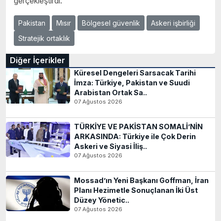
gerçekleştirdi.
Pakistan
Mısır
Bölgesel güvenlik
Askeri işbirliği
Stratejik ortaklık
Diğer İçerikler
Küresel Dengeleri Sarsacak Tarihi
İmza: Türkiye, Pakistan ve Suudi
Arabistan Ortak Sa..
07 Ağustos 2026
TÜRKİYE VE PAKİSTAN SOMALİ’NİN
ARKASINDA: Türkiye ile Çok Derin
Askeri ve Siyasi İliş..
07 Ağustos 2026
Mossad’ın Yeni Başkanı Goffman, İran
Planı Hezimetle Sonuçlanan İki Üst
Düzey Yönetic..
07 Ağustos 2026