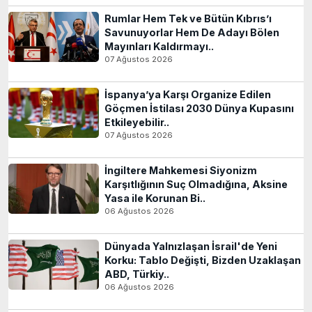
Rumlar Hem Tek ve Bütün Kıbrıs’ı
Savunuyorlar Hem De Adayı Bölen
Mayınları Kaldırmayı..
07 Ağustos 2026
İspanya’ya Karşı Organize Edilen
Göçmen İstilası 2030 Dünya Kupasını
Etkileyebilir..
07 Ağustos 2026
İngiltere Mahkemesi Siyonizm
Karşıtlığının Suç Olmadığına, Aksine
Yasa ile Korunan Bi..
06 Ağustos 2026
Dünyada Yalnızlaşan İsrail'de Yeni
Korku: Tablo Değişti, Bizden Uzaklaşan
ABD, Türkiy..
06 Ağustos 2026