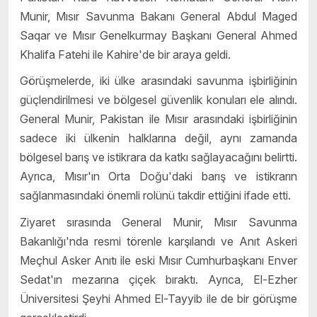
Munir, Mısır Savunma Bakanı General Abdul Maged
Saqar ve Mısır Genelkurmay Başkanı General Ahmed
Khalifa Fatehi ile Kahire'de bir araya geldi.
Görüşmelerde, iki ülke arasındaki savunma işbirliğinin
güçlendirilmesi ve bölgesel güvenlik konuları ele alındı.
General Munir, Pakistan ile Mısır arasındaki işbirliğinin
sadece iki ülkenin halklarına değil, aynı zamanda
bölgesel barış ve istikrara da katkı sağlayacağını belirtti.
Ayrıca, Mısır'ın Orta Doğu'daki barış ve istikrarın
sağlanmasındaki önemli rolünü takdir ettiğini ifade etti.
Ziyaret sırasında General Munir, Mısır Savunma
Bakanlığı'nda resmi törenle karşılandı ve Anıt Askeri
Meçhul Asker Anıtı ile eski Mısır Cumhurbaşkanı Enver
Sedat'ın mezarına çiçek bıraktı.
Ayrıca, El-Ezher
Üniversitesi Şeyhi Ahmed El-Tayyib ile de bir görüşme