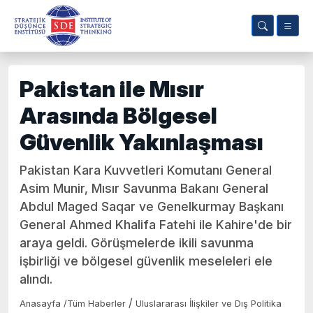
Pakistan ile Mısır
Arasında Bölgesel
Güvenlik Yakınlaşması
Pakistan Kara Kuvvetleri Komutanı General
Asim Munir, Mısır Savunma Bakanı General
Abdul Maged Saqar ve Genelkurmay Başkanı
General Ahmed Khalifa Fatehi ile Kahire'de bir
araya geldi. Görüşmelerde ikili savunma
işbirliği ve bölgesel güvenlik meseleleri ele
alındı.
/
Anasayfa
/
Tüm Haberler
Uluslararası İlişkiler ve Dış Politika