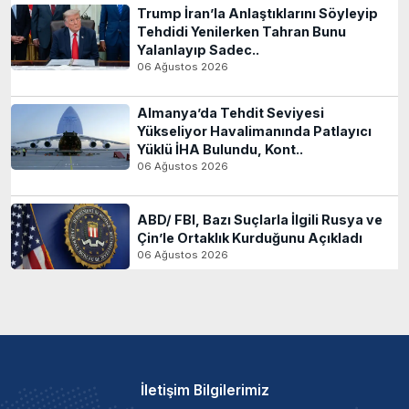
Trump İran’la Anlaştıklarını Söyleyip
Tehdidi Yenilerken Tahran Bunu
Yalanlayıp Sadec..
06 Ağustos 2026
Almanya’da Tehdit Seviyesi
Yükseliyor Havalimanında Patlayıcı
Yüklü İHA Bulundu, Kont..
06 Ağustos 2026
ABD/ FBI, Bazı Suçlarla İlgili Rusya ve
Çin’le Ortaklık Kurduğunu Açıkladı
06 Ağustos 2026
İletişim Bilgilerimiz