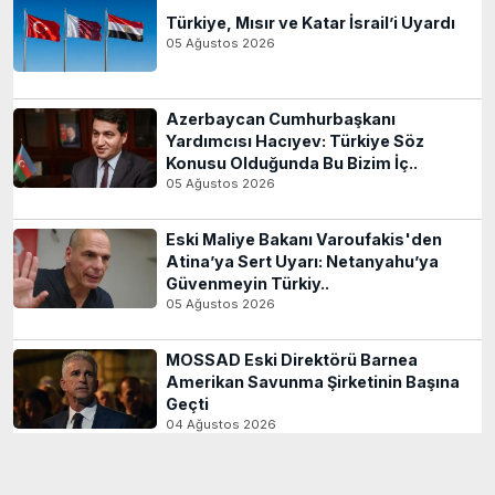
Türkiye, Mısır ve Katar İsrail’i Uyardı
05 Ağustos 2026
Azerbaycan Cumhurbaşkanı
Yardımcısı Hacıyev: Türkiye Söz
Konusu Olduğunda Bu Bizim İç..
05 Ağustos 2026
Eski Maliye Bakanı Varoufakis'den
Atina’ya Sert Uyarı: Netanyahu’ya
Güvenmeyin Türkiy..
05 Ağustos 2026
MOSSAD Eski Direktörü Barnea
Amerikan Savunma Şirketinin Başına
Geçti
04 Ağustos 2026