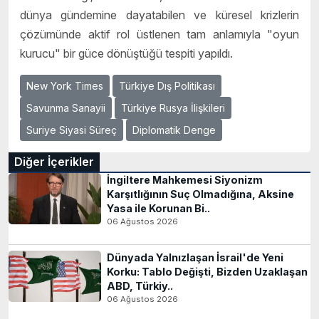
dünya gündemine dayatabilen ve küresel krizlerin
çözümünde aktif rol üstlenen tam anlamıyla "oyun
kurucu" bir güce dönüştüğü tespiti yapıldı.
New York Times
Türkiye Dış Politikası
Savunma Sanayii
Türkiye Rusya İlişkileri
Suriye Siyasi Süreç
Diplomatik Denge
Diğer İçerikler
İngiltere Mahkemesi Siyonizm
Karşıtlığının Suç Olmadığına, Aksine
Yasa ile Korunan Bi..
06 Ağustos 2026
Dünyada Yalnızlaşan İsrail'de Yeni
Korku: Tablo Değişti, Bizden Uzaklaşan
ABD, Türkiy..
06 Ağustos 2026