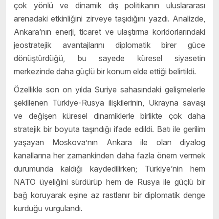
çok yönlü ve dinamik dış politikanın uluslararası
arenadaki etkinliğini zirveye taşıdığını yazdı. Analizde,
Ankara’nın enerji, ticaret ve ulaştırma koridorlarındaki
jeostratejik avantajlarını diplomatik birer güce
dönüştürdüğü, bu sayede küresel siyasetin
merkezinde daha güçlü bir konum elde ettiği belirtildi.
Özellikle son on yılda Suriye sahasındaki gelişmelerle
şekillenen Türkiye-Rusya ilişkilerinin, Ukrayna savaşı
ve değişen küresel dinamiklerle birlikte çok daha
stratejik bir boyuta taşındığı ifade edildi. Batı ile gerilim
yaşayan Moskova’nın Ankara ile olan diyalog
kanallarına her zamankinden daha fazla önem vermek
durumunda kaldığı kaydedilirken; Türkiye’nin hem
NATO üyeliğini sürdürüp hem de Rusya ile güçlü bir
bağ koruyarak eşine az rastlanır bir diplomatik denge
kurduğu vurgulandı.