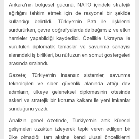
Ankara’nın bölgesel gücünü, NATO içindeki stratejik
ağırlığını tahkim etmek için de rasyonel bir şekilde
kullandığı belirtildi. Türkiye’nin Batı ile ilişkilerini
sürdürürken, çevre coğrafyalarda da bağımsız ve etkin
hamleler yapabildiği kaydedildi. Özellikle Ukrayna ile
yürütülen diplomatik temaslar ve savunma sanayisi
alanındaki iş birlikleri, bu nüfuzun en somut göstergeleri
arasında sıralandı.
Gazete; Türkiye’nin insansız sistemler, savunma
teknolojileri ve siber güvenlik alanında attığı dev
adımların, ülkeye geleneksel diplomasinin ötesinde
askeri ve stratejik bir koruma kalkanı ile yeni imkanlar
sunduğunu yazdı.
Analizin genel özetinde, Türkiye’nin artık küresel
gelişmeleri uzaktan izleyerek tepki veren edilgen bir
ülke olmadığı; tam aksine, kendi ulusal önceliklerini