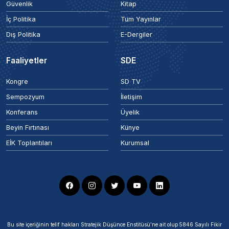
Güvenlik
Kitap
İç Politika
Tüm Yayınlar
Dış Politika
E-Dergiler
Faaliyetler
SDE
Kongre
SD TV
Sempozyum
İletişim
Konferans
Üyelik
Beyin Fırtınası
Künye
EİK Toplantıları
Kurumsal
Bu site içeriğinin telif hakları Stratejik Düşünce Enstitüsü’ne ait olup 5846 Sayılı Fikir