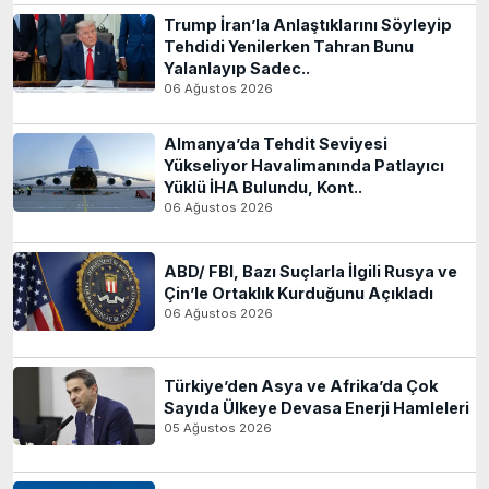
Trump İran’la Anlaştıklarını Söyleyip
Tehdidi Yenilerken Tahran Bunu
Yalanlayıp Sadec..
06 Ağustos 2026
Almanya’da Tehdit Seviyesi
Yükseliyor Havalimanında Patlayıcı
Yüklü İHA Bulundu, Kont..
06 Ağustos 2026
ABD/ FBI, Bazı Suçlarla İlgili Rusya ve
Çin’le Ortaklık Kurduğunu Açıkladı
06 Ağustos 2026
Türkiye’den Asya ve Afrika’da Çok
Sayıda Ülkeye Devasa Enerji Hamleleri
05 Ağustos 2026