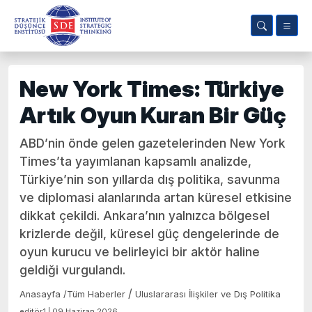
New York Times: Türkiye
Artık Oyun Kuran Bir Güç
ABD’nin önde gelen gazetelerinden New York
Times’ta yayımlanan kapsamlı analizde,
Türkiye’nin son yıllarda dış politika, savunma
ve diplomasi alanlarında artan küresel etkisine
dikkat çekildi. Ankara’nın yalnızca bölgesel
krizlerde değil, küresel güç dengelerinde de
oyun kurucu ve belirleyici bir aktör haline
geldiği vurgulandı.
/
Anasayfa
/
Tüm Haberler
Uluslararası İlişkiler ve Dış Politika
editör1 | 09 Haziran 2026