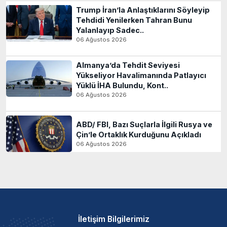
Trump İran’la Anlaştıklarını Söyleyip
Tehdidi Yenilerken Tahran Bunu
Yalanlayıp Sadec..
06 Ağustos 2026
Almanya’da Tehdit Seviyesi
Yükseliyor Havalimanında Patlayıcı
Yüklü İHA Bulundu, Kont..
06 Ağustos 2026
ABD/ FBI, Bazı Suçlarla İlgili Rusya ve
Çin’le Ortaklık Kurduğunu Açıkladı
06 Ağustos 2026
İletişim Bilgilerimiz