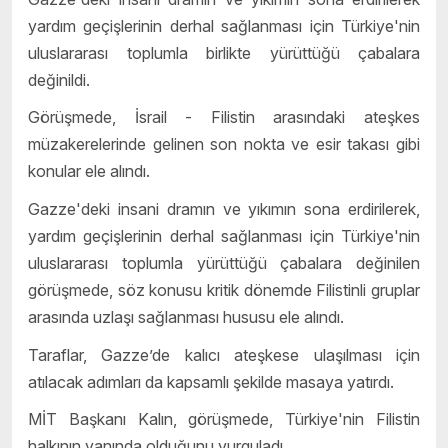
yardım geçişlerinin derhal sağlanması için Türkiye'nin
uluslararası toplumla birlikte yürüttüğü çabalara
değinildi.
Görüşmede, İsrail - Filistin arasındaki ateşkes
müzakerelerinde gelinen son nokta ve esir takası gibi
konular ele alındı.
Gazze'deki insani dramın ve yıkımın sona erdirilerek,
yardım geçişlerinin derhal sağlanması için Türkiye'nin
uluslararası toplumla yürüttüğü çabalara değinilen
görüşmede, söz konusu kritik dönemde Filistinli gruplar
arasında uzlaşı sağlanması hususu ele alındı.
Taraflar, Gazze’de kalıcı ateşkese ulaşılması için
atılacak adımları da kapsamlı şekilde masaya yatırdı.
MİT Başkanı Kalın, görüşmede, Türkiye'nin Filistin
halkının yanında olduğunu vurguladı.