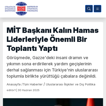
MİT Başkanı Kalın Hamas
Liderleriyle Önemli Bir
Toplantı Yaptı
Görüşmede, Gazze'deki insani dramın ve
yıkımın sona erdirilerek yardım geçişlerinin
derhal sağlanması için Türkiye'nin uluslararası
toplumla birlikte yürüttüğü çabalara değinildi.
/
Anasayfa
/
Tüm Haberler
Uluslararası İlişkiler ve Dış Politika
editör1 | 30 Haziran 2025