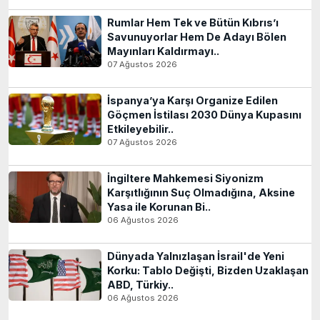
Rumlar Hem Tek ve Bütün Kıbrıs’ı
Savunuyorlar Hem De Adayı Bölen
Mayınları Kaldırmayı..
07 Ağustos 2026
İspanya’ya Karşı Organize Edilen
Göçmen İstilası 2030 Dünya Kupasını
Etkileyebilir..
07 Ağustos 2026
İngiltere Mahkemesi Siyonizm
Karşıtlığının Suç Olmadığına, Aksine
Yasa ile Korunan Bi..
06 Ağustos 2026
Dünyada Yalnızlaşan İsrail'de Yeni
Korku: Tablo Değişti, Bizden Uzaklaşan
ABD, Türkiy..
06 Ağustos 2026