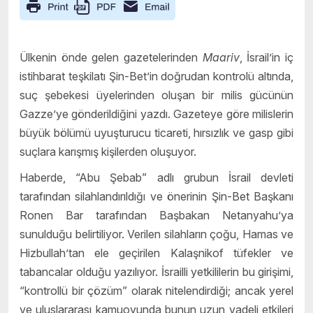
Ülkenin önde gelen gazetelerinden
Maariv
, İsrail’in iç
istihbarat teşkilatı Şin-Bet’in doğrudan kontrolü altında,
suç şebekesi üyelerinden oluşan bir milis gücünün
Gazze’ye gönderildiğini yazdı. Gazeteye göre milislerin
büyük bölümü uyuşturucu ticareti, hırsızlık ve gasp gibi
suçlara karışmış kişilerden oluşuyor.
Haberde, “Abu Şebab” adlı grubun İsrail devleti
tarafından silahlandırıldığı ve önerinin Şin-Bet Başkanı
Ronen Bar tarafından Başbakan Netanyahu’ya
sunulduğu belirtiliyor. Verilen silahların çoğu, Hamas ve
Hizbullah’tan ele geçirilen Kalaşnikof tüfekler ve
tabancalar olduğu yazılıyor. İsrailli yetkililerin bu girişimi,
“kontrollü bir çözüm” olarak nitelendirdiği; ancak yerel
ve uluslararası kamuoyunda bunun uzun vadeli etkileri