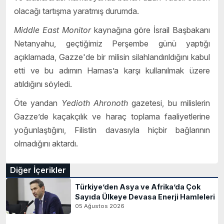
olacağı tartışma yaratmış durumda.
Middle East Monitor
kaynağına göre İsrail Başbakanı
Netanyahu, geçtiğimiz Perşembe günü yaptığı
açıklamada, Gazze'de bir milisin silahlandırıldığını kabul
etti ve bu adımın Hamas’a karşı kullanılmak üzere
atıldığını söyledi.
Öte yandan
Yedioth Ahronoth
gazetesi, bu milislerin
Gazze’de kaçakçılık ve haraç toplama faaliyetlerine
yoğunlaştığını, Filistin davasıyla hiçbir bağlarının
olmadığını aktardı.
Diğer İçerikler
Türkiye’den Asya ve Afrika’da Çok
Sayıda Ülkeye Devasa Enerji Hamleleri
05 Ağustos 2026