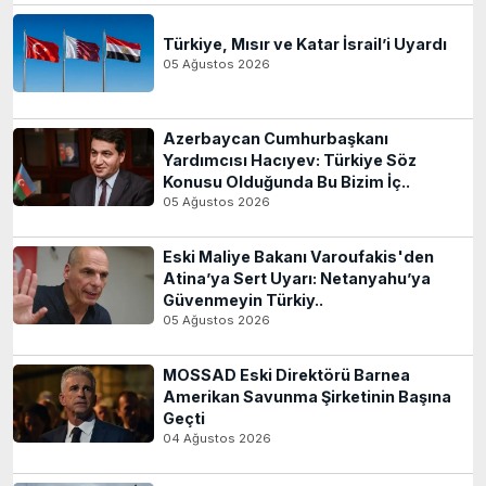
Türkiye, Mısır ve Katar İsrail’i Uyardı
05 Ağustos 2026
Azerbaycan Cumhurbaşkanı
Yardımcısı Hacıyev: Türkiye Söz
Konusu Olduğunda Bu Bizim İç..
05 Ağustos 2026
Eski Maliye Bakanı Varoufakis'den
Atina’ya Sert Uyarı: Netanyahu’ya
Güvenmeyin Türkiy..
05 Ağustos 2026
MOSSAD Eski Direktörü Barnea
Amerikan Savunma Şirketinin Başına
Geçti
04 Ağustos 2026