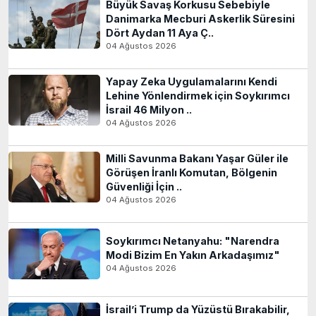
Büyük Savaş Korkusu Sebebiyle
Danimarka Mecburi Askerlik Süresini
Dört Aydan 11 Aya Ç..
04 Ağustos 2026
Yapay Zeka Uygulamalarını Kendi
Lehine Yönlendirmek için Soykırımcı
İsrail 46 Milyon ..
04 Ağustos 2026
Milli Savunma Bakanı Yaşar Güler ile
Görüşen İranlı Komutan, Bölgenin
Güvenliği İçin ..
04 Ağustos 2026
Soykırımcı Netanyahu: "Narendra
Modi Bizim En Yakın Arkadaşımız"
04 Ağustos 2026
İsrail’i Trump da Yüzüstü Bırakabilir,