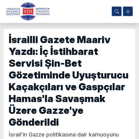
İsrailli Gazete Maariv
Yazdı: İç İstihbarat
Servisi Şin-Bet
Gözetiminde Uyuşturucu
Kaçakçıları ve Gaspçılar
Hamas'la Savaşmak
Üzere Gazze'ye
Gönderildi
İsrail’in Gazze politikasına dair kamuoyunu