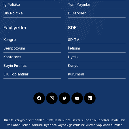
İç Politika
Tüm Yayınlar
Dış Politika
E-Dergiler
Faaliyetler
SDE
Kongre
SD TV
Sempozyum
İletişim
Konferans
Üyelik
Beyin Fırtınası
Künye
EİK Toplantıları
Kurumsal
Bu site içeriğinin telif hakları Stratejik Düşünce Enstitüsü’ne ait olup 5846 Sayılı Fikir
ve Sanat Eserleri Kanunu uyarınca kaynak gösterilerek kısmen yapılacak alıntılar