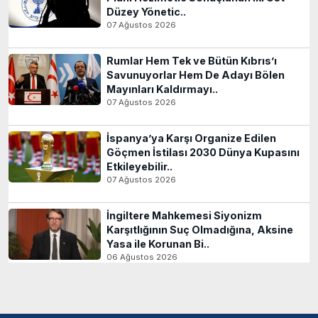
Düzey Yönetic..
07 Ağustos 2026
Rumlar Hem Tek ve Bütün Kıbrıs’ı
Savunuyorlar Hem De Adayı Bölen
Mayınları Kaldırmayı..
07 Ağustos 2026
İspanya’ya Karşı Organize Edilen
Göçmen İstilası 2030 Dünya Kupasını
Etkileyebilir..
07 Ağustos 2026
İngiltere Mahkemesi Siyonizm
Karşıtlığının Suç Olmadığına, Aksine
Yasa ile Korunan Bi..
06 Ağustos 2026