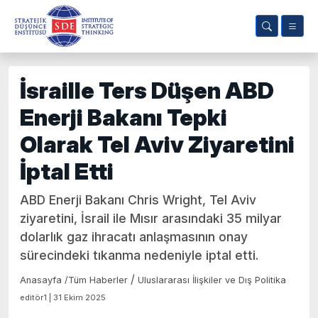
İsraille Ters Düşen ABD
Enerji Bakanı Tepki
Olarak Tel Aviv Ziyaretini
İptal Etti
ABD Enerji Bakanı Chris Wright, Tel Aviv
ziyaretini, İsrail ile Mısır arasındaki 35 milyar
dolarlık gaz ihracatı anlaşmasının onay
sürecindeki tıkanma nedeniyle iptal etti.
/
Anasayfa
/
Tüm Haberler
Uluslararası İlişkiler ve Dış Politika
editör1 | 31 Ekim 2025