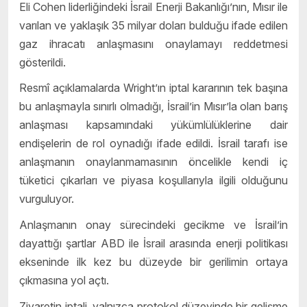
Eli Cohen liderliğindeki İsrail Enerji Bakanlığı’nın, Mısır ile
varılan ve yaklaşık 35 milyar doları bulduğu ifade edilen
gaz ihracatı anlaşmasını onaylamayı reddetmesi
gösterildi.
Resmî açıklamalarda Wright’ın iptal kararının tek başına
bu anlaşmayla sınırlı olmadığı, İsrail’in Mısır’la olan barış
anlaşması kapsamındaki yükümlülüklerine dair
endişelerin de rol oynadığı ifade edildi. İsrail tarafı ise
anlaşmanın onaylanmamasının öncelikle kendi iç
tüketici çıkarları ve piyasa koşullarıyla ilgili olduğunu
vurguluyor.
Anlaşmanın onay sürecindeki gecikme ve İsrail’in
dayattığı şartlar ABD ile İsrail arasında enerji politikası
ekseninde ilk kez bu düzeyde bir gerilimin ortaya
çıkmasına yol açtı.
Ziyaretin iptali, yalnızca protokol düzeyinde bir gelişme