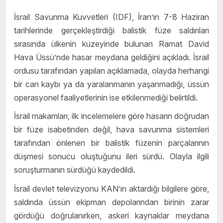
İsrail Savunma Kuvvetleri (IDF), İran’ın 7-8 Haziran
tarihlerinde gerçekleştirdiği balistik füze saldırıları
sırasında ülkenin kuzeyinde bulunan Ramat David
Hava Üssü’nde hasar meydana geldiğini açıkladı. İsrail
ordusu tarafından yapılan açıklamada, olayda herhangi
bir can kaybı ya da yaralanmanın yaşanmadığı, üssün
operasyonel faaliyetlerinin ise etkilenmediği belirtildi.
İsrail makamları, ilk incelemelere göre hasarın doğrudan
bir füze isabetinden değil, hava savunma sistemleri
tarafından önlenen bir balistik füzenin parçalarının
düşmesi sonucu oluştuğunu ileri sürdü. Olayla ilgili
soruşturmanın sürdüğü kaydedildi.
İsrail devlet televizyonu KAN’ın aktardığı bilgilere göre,
saldırıda üssün ekipman depolarından birinin zarar
gördüğü doğrulanırken, askeri kaynaklar meydana