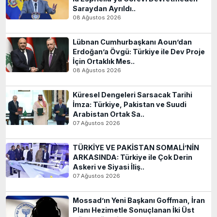
Saraydan Ayrıldı..
08 Ağustos 2026
Lübnan Cumhurbaşkanı Aoun’dan
Erdoğan’a Övgü: Türkiye ile Dev Proje
İçin Ortaklık Mes..
08 Ağustos 2026
Küresel Dengeleri Sarsacak Tarihi
İmza: Türkiye, Pakistan ve Suudi
Arabistan Ortak Sa..
07 Ağustos 2026
TÜRKİYE VE PAKİSTAN SOMALİ’NİN
ARKASINDA: Türkiye ile Çok Derin
Askeri ve Siyasi İliş..
07 Ağustos 2026
Mossad’ın Yeni Başkanı Goffman, İran
Planı Hezimetle Sonuçlanan İki Üst