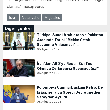
olamaz” mesajı verdi.
İsrail
Netanyahu
Miçotakis
Diğer İçerikler
Türkiye, Suudi Arabistan ve Pakistan
Arasında Tarihi "Mekke Ortak
Savunma Anlaşması" ..
08 Ağustos 2026
İran’dan ABD’ye Rest: “Bizi Teslim
Olmaya Zorlarsanız Savaşacağız!”
08 Ağustos 2026
Kolombiya Cumhurbaşkanı Petro, De
la Espriella’ya Görevi Devretmeden
Saraydan Ayrıldı..
08 Ağustos 2026