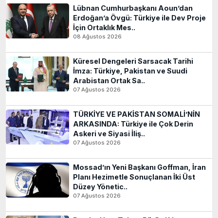
Lübnan Cumhurbaşkanı Aoun’dan
Erdoğan’a Övgü: Türkiye ile Dev Proje
İçin Ortaklık Mes..
08 Ağustos 2026
Küresel Dengeleri Sarsacak Tarihi
İmza: Türkiye, Pakistan ve Suudi
Arabistan Ortak Sa..
07 Ağustos 2026
TÜRKİYE VE PAKİSTAN SOMALİ’NİN
ARKASINDA: Türkiye ile Çok Derin
Askeri ve Siyasi İliş..
07 Ağustos 2026
Mossad’ın Yeni Başkanı Goffman, İran
Planı Hezimetle Sonuçlanan İki Üst
Düzey Yönetic..
07 Ağustos 2026