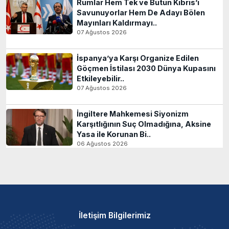
Rumlar Hem Tek ve Bütün Kıbrıs’ı
Savunuyorlar Hem De Adayı Bölen
Mayınları Kaldırmayı..
07 Ağustos 2026
İspanya’ya Karşı Organize Edilen
Göçmen İstilası 2030 Dünya Kupasını
Etkileyebilir..
07 Ağustos 2026
İngiltere Mahkemesi Siyonizm
Karşıtlığının Suç Olmadığına, Aksine
Yasa ile Korunan Bi..
06 Ağustos 2026
İletişim Bilgilerimiz