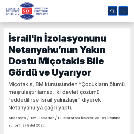
İsrail'in İzolasyonunu
Netanyahu’nun Yakın
Dostu Miçotakis Bile
Gördü ve Uyarıyor
Miçotakis, BM kürsüsünden “Çocukların ölümü
meşrulaştırılamaz, iki devlet çözümü
reddedilirse İsrail yalnızlaşır” diyerek
Netanyahu’ya çağrı yaptı.
/
Anasayfa
/
Tüm Haberler
Uluslararası İlişkiler ve Dış Politika
editör1 | 27 Eylül 2025