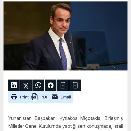
Yunanistan Başbakanı Kyriakos Miçotakis, Birleşmiş
Milletler Genel Kurulu’nda yaptığı sert konuşmada, İsrail