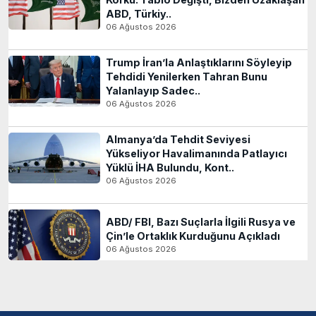
ABD, Türkiy..
06 Ağustos 2026
Trump İran’la Anlaştıklarını Söyleyip
Tehdidi Yenilerken Tahran Bunu
Yalanlayıp Sadec..
06 Ağustos 2026
Almanya’da Tehdit Seviyesi
Yükseliyor Havalimanında Patlayıcı
Yüklü İHA Bulundu, Kont..
06 Ağustos 2026
ABD/ FBI, Bazı Suçlarla İlgili Rusya ve
Çin’le Ortaklık Kurduğunu Açıkladı
06 Ağustos 2026