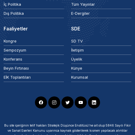
İç Politika
Tüm Yayınlar
Dış Politika
E-Dergiler
Faaliyetler
SDE
Kongre
SD TV
Sempozyum
İletişim
Konferans
Üyelik
Beyin Fırtınası
Künye
EİK Toplantıları
Kurumsal
Bu site içeriğinin telif hakları Stratejik Düşünce Enstitüsü’ne ait olup 5846 Sayılı Fikir
ve Sanat Eserleri Kanunu uyarınca kaynak gösterilerek kısmen yapılacak alıntılar