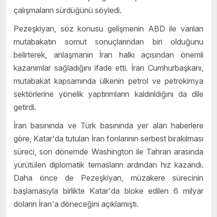
çalışmaların sürdüğünü söyledi.
Pezeşkiyan, söz konusu gelişmenin ABD ile varılan
mutabakatın somut sonuçlarından biri olduğunu
belirterek, anlaşmanın İran halkı açısından önemli
kazanımlar sağladığını ifade etti. İran Cumhurbaşkanı,
mutabakat kapsamında ülkenin petrol ve petrokimya
sektörlerine yönelik yaptırımların kaldırıldığını da dile
getirdi.
İran basınında ve Türk basınında yer alan haberlere
göre, Katar'da tutulan İran fonlarının serbest bırakılması
süreci, son dönemde Washington ile Tahran arasında
yürütülen diplomatik temasların ardından hız kazandı.
Daha önce de Pezeşkiyan, müzakere sürecinin
başlamasıyla birlikte Katar'da bloke edilen 6 milyar
doların İran'a döneceğini açıklamıştı.