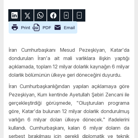
İran Cumhurbaşkanı Mesud Pezeşkiyan, Katar'da
dondurulan İran'a ait mali varlıklara ilişkin yaptığı
açıklamada, toplam 12 milyar dolarlık kaynağın 6 milyar
dolarlık bölümünün ülkeye geri döneceğini duyurdu.
İran Cumhurbaşkanlığından yapılan açıklamaya göre
Pezeşkiyan, Kum kentinde Ayetullah Şebiri Zencani ile
gerçekleştirdiği görüşmede, "Oluşturulan programa
göre, Katar'da bulunan 12 milyar dolarlık dondurulmuş
varlığın 6 milyar doları ülkeye dönecek." ifadelerini
kullandı. Cumhurbaşkanı, kalan 6 milyar doların da
serbest bırakılması için gerekli diplomatik ve teknik