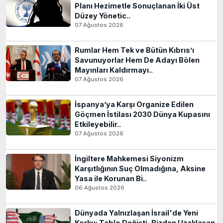
Planı Hezimetle Sonuçlanan İki Üst
Düzey Yönetic..
07 Ağustos 2026
Rumlar Hem Tek ve Bütün Kıbrıs’ı
Savunuyorlar Hem De Adayı Bölen
Mayınları Kaldırmayı..
07 Ağustos 2026
İspanya’ya Karşı Organize Edilen
Göçmen İstilası 2030 Dünya Kupasını
Etkileyebilir..
07 Ağustos 2026
İngiltere Mahkemesi Siyonizm
Karşıtlığının Suç Olmadığına, Aksine
Yasa ile Korunan Bi..
06 Ağustos 2026
Dünyada Yalnızlaşan İsrail'de Yeni
Korku: Tablo Değişti, Bizden Uzaklaşan