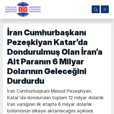
İran Cumhurbaşkanı
Pezeşkiyan Katar’da
Dondurulmuş Olan İran’a
Ait Paranın 6 Milyar
Dolarının Geleceğini
Durdurdu
İran Cumhurbaşkanı Mesud Pezeşkiyan,
Katar'da dondurulan toplam 12 milyar dolarlık
İran varlığının ilk etapta 6 milyar dolarlık
bölümünün ülkeye aktarılacağını açıkladı.