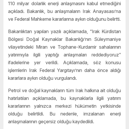
110 milyar dolarlık enerji anlaşmasını kabul etmediğini
açıkladı. Bakanlık, bu anlaşmaların Irak Anayasası’na
ve Federal Mahkeme kararlarına aykırı olduğunu belirtti.
Bakanlıktan yapılan yazılı açıklamada, “Irak Kürdistan
Bölgesi Doğal Kaynaklar Bakanlığı’nın Süleymaniye
vilayetindeki Miran ve Tophane-Kurdamir sahalarının
yatırımıyla ilgili yaptığı anlaşmaları reddediyoruz”
ifadelerine yer verildi. Açıklamada, söz konusu
işlemlerin Irak Federal Yargıtayı’nın daha önce aldığı
kararlara aykırı olduğu vurgulandı.
Petrol ve doğal kaynakların tüm Irak halkına ait olduğu
hatırlatılan açıklamada, bu kaynaklarla ilgili yatırım
kararlarının yalnızca merkezi hükümetin yetkisinde
olduğu belirtildi. Bu nedenle, imzalanan enerji
anlaşmalarının geçersiz olduğu kaydedildi.