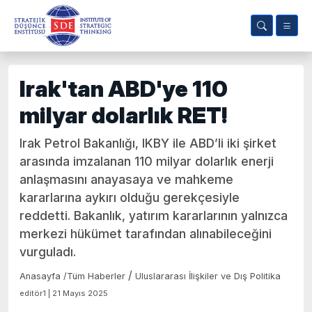
Irak'tan ABD'ye 110
milyar dolarlık RET!
Irak Petrol Bakanlığı, IKBY ile ABD’li iki şirket
arasında imzalanan 110 milyar dolarlık enerji
anlaşmasını anayasaya ve mahkeme
kararlarına aykırı olduğu gerekçesiyle
reddetti. Bakanlık, yatırım kararlarının yalnızca
merkezi hükümet tarafından alınabileceğini
vurguladı.
/
Anasayfa
/
Tüm Haberler
Uluslararası İlişkiler ve Dış Politika
editör1 | 21 Mayıs 2025