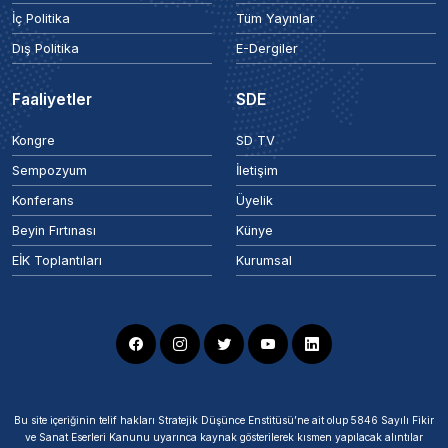
İç Politika
Tüm Yayınlar
Dış Politika
E-Dergiler
Faaliyetler
SDE
Kongre
SD TV
Sempozyum
İletişim
Konferans
Üyelik
Beyin Fırtınası
Künye
EİK Toplantıları
Kurumsal
Bu site içeriğinin telif hakları Stratejik Düşünce Enstitüsü’ne ait olup 5846 Sayılı Fikir
ve Sanat Eserleri Kanunu uyarınca kaynak gösterilerek kısmen yapılacak alıntılar