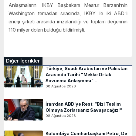
Anlaşmaların, IKBY Başbakanı Mesrur Barzani’nin
Washington temasları sırasında, IKBY ile iki ABD’li
enerji şirketi arasında imzalandığı ve toplam değerinin
110 milyar doları bulduğu bildirilmişti.
Diğer İçerikler
Türkiye, Suudi Arabistan ve Pakistan
Arasında Tarihi "Mekke Ortak
Savunma Anlaşması" ..
08 Ağustos 2026
İran’dan ABD’ye Rest: “Bizi Teslim
Olmaya Zorlarsanız Savaşacağız!”
08 Ağustos 2026
Kolombiya Cumhurbaşkanı Petro, De