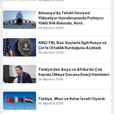
06 Ağustos 2026
Almanya’da Tehdit Seviyesi
Yükseliyor Havalimanında Patlayıcı
Yüklü İHA Bulundu, Kont..
06 Ağustos 2026
ABD/ FBI, Bazı Suçlarla İlgili Rusya ve
Çin’le Ortaklık Kurduğunu Açıkladı
06 Ağustos 2026
Türkiye’den Asya ve Afrika’da Çok
Sayıda Ülkeye Devasa Enerji Hamleleri
05 Ağustos 2026
Türkiye, Mısır ve Katar İsrail’i Uyardı
05 Ağustos 2026