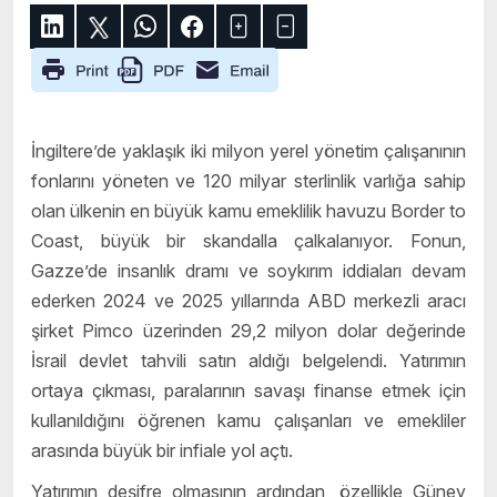
İngiltere’de yaklaşık iki milyon yerel yönetim çalışanının
fonlarını yöneten ve 120 milyar sterlinlik varlığa sahip
olan ülkenin en büyük kamu emeklilik havuzu Border to
Coast, büyük bir skandalla çalkalanıyor. Fonun,
Gazze’de insanlık dramı ve soykırım iddiaları devam
ederken 2024 ve 2025 yıllarında ABD merkezli aracı
şirket Pimco üzerinden 29,2 milyon dolar değerinde
İsrail devlet tahvili satın aldığı belgelendi. Yatırımın
ortaya çıkması, paralarının savaşı finanse etmek için
kullanıldığını öğrenen kamu çalışanları ve emekliler
arasında büyük bir infiale yol açtı.
Yatırımın deşifre olmasının ardından, özellikle Güney