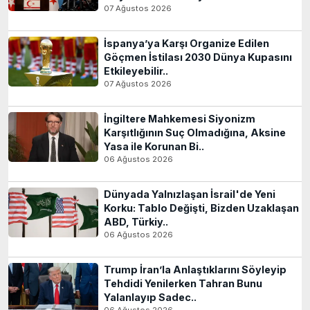
07 Ağustos 2026
İspanya’ya Karşı Organize Edilen
Göçmen İstilası 2030 Dünya Kupasını
Etkileyebilir..
07 Ağustos 2026
İngiltere Mahkemesi Siyonizm
Karşıtlığının Suç Olmadığına, Aksine
Yasa ile Korunan Bi..
06 Ağustos 2026
Dünyada Yalnızlaşan İsrail'de Yeni
Korku: Tablo Değişti, Bizden Uzaklaşan
ABD, Türkiy..
06 Ağustos 2026
Trump İran’la Anlaştıklarını Söyleyip
Tehdidi Yenilerken Tahran Bunu
Yalanlayıp Sadec..