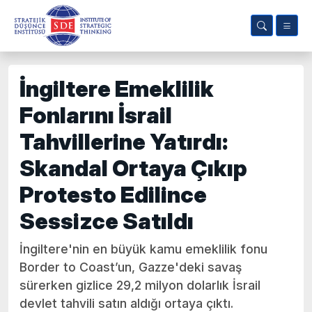
İngiltere Emeklilik
Fonlarını İsrail
Tahvillerine Yatırdı:
Skandal Ortaya Çıkıp
Protesto Edilince
Sessizce Satıldı
İngiltere'nin en büyük kamu emeklilik fonu
Border to Coast’un, Gazze'deki savaş
sürerken gizlice 29,2 milyon dolarlık İsrail
devlet tahvili satın aldığı ortaya çıktı.