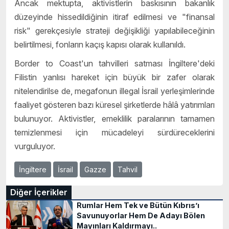
Ancak mektupta, aktivistlerin baskısının bakanlık
düzeyinde hissedildiğinin itiraf edilmesi ve "finansal
risk" gerekçesiyle strateji değişikliği yapılabileceğinin
belirtilmesi, fonların kaçış kapısı olarak kullanıldı.
Border to Coast'un tahvilleri satması İngiltere'deki
Filistin yanlısı hareket için büyük bir zafer olarak
nitelendirilse de, megafonun illegal İsrail yerleşimlerinde
faaliyet gösteren bazı küresel şirketlerde hâlâ yatırımları
bulunuyor. Aktivistler, emeklilik paralarının tamamen
temizlenmesi için mücadeleyi sürdüreceklerini
vurguluyor.
İngiltere
İsrail
Gazze
Tahvil
Diğer İçerikler
Rumlar Hem Tek ve Bütün Kıbrıs’ı
Savunuyorlar Hem De Adayı Bölen
Mayınları Kaldırmayı..