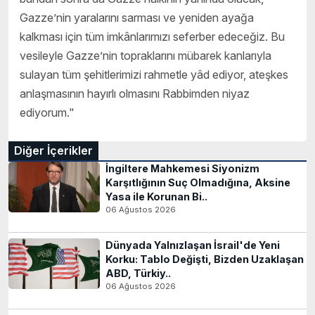
Gazze’nin yaralarını sarması ve yeniden ayağa
kalkması için tüm imkânlarımızı seferber edeceğiz. Bu
vesileyle Gazze’nin topraklarını mübarek kanlarıyla
sulayan tüm şehitlerimizi rahmetle yâd ediyor, ateşkes
anlaşmasının hayırlı olmasını Rabbimden niyaz
ediyorum."
Diğer İçerikler
İngiltere Mahkemesi Siyonizm
Karşıtlığının Suç Olmadığına, Aksine
Yasa ile Korunan Bi..
06 Ağustos 2026
Dünyada Yalnızlaşan İsrail'de Yeni
Korku: Tablo Değişti, Bizden Uzaklaşan
ABD, Türkiy..
06 Ağustos 2026