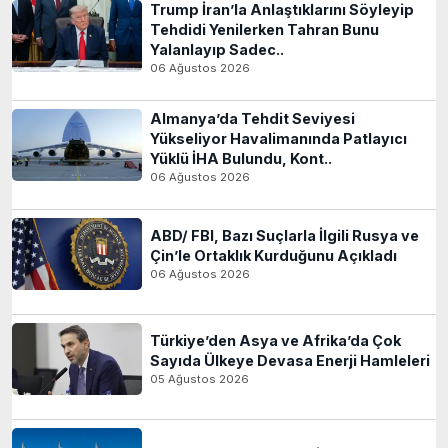
Trump İran’la Anlaştıklarını Söyleyip
Tehdidi Yenilerken Tahran Bunu
Yalanlayıp Sadec..
06 Ağustos 2026
Almanya’da Tehdit Seviyesi
Yükseliyor Havalimanında Patlayıcı
Yüklü İHA Bulundu, Kont..
06 Ağustos 2026
ABD/ FBI, Bazı Suçlarla İlgili Rusya ve
Çin’le Ortaklık Kurduğunu Açıkladı
06 Ağustos 2026
Türkiye’den Asya ve Afrika’da Çok
Sayıda Ülkeye Devasa Enerji Hamleleri
05 Ağustos 2026