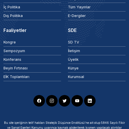
İç Politika
Tüm Yayınlar
Dış Politika
E-Dergiler
Faaliyetler
SDE
Kongre
SD TV
Sempozyum
İletişim
Konferans
Üyelik
Beyin Fırtınası
Künye
EİK Toplantıları
Kurumsal
Bu site içeriğinin telif hakları Stratejik Düşünce Enstitüsü’ne ait olup 5846 Sayılı Fikir
ve Sanat Eserleri Kanunu uyarınca kaynak gösterilerek kısmen yapılacak alıntılar