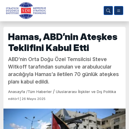
Hamas, ABD’nin Ateşkes
Teklifini Kabul Etti
ABD’nin Orta Doğu Özel Temsilcisi Steve
Witkoff tarafından sunulan ve arabulucular
aracılığıyla Hamas’a iletilen 70 günlük ateşkes
planı kabul edildi.
/
Anasayfa
/
Tüm Haberler
Uluslararası İlişkiler ve Dış Politika
editör1 | 26 Mayıs 2025