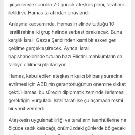
girişimleriyle sunulan 70 günlük ateşkes planı, taraflara
iletildi ve Hamas tarafından onaylandı.
Anlaşma kapsamında, Hamas’ın elinde tuttuğu 10
İsrailli rehine iki grup halinde serbest bırakılacak. Buna
karşılık İsrail, Gazze Şeridi’nden kısmi bir askeri geri
çekilme gerçekleştirecek. Ayrıca, İsrail
hapishanelerinde tutulan bazı Filistinli mahkumların da
tahliye edilmesi planlanıyor.
Hamas, kabul edilen ateşkesin kalıcı bir barış sürecine
evrilmesi için ABD’nin garantörlüğünün önemine dikkat
çekti. Hamas, bu sürecin diplomatik zeminde ilerlemesi
gerektiğini vurguladı. İsrail tarafı ise şu aşamada resmi
bir yanıt vermedi.
Ateşkesin uygulanabilirliği ve tarafların taahhütlerine ne
ölçüde sadık kalacağı, önümüzdeki günlerde bölgedeki