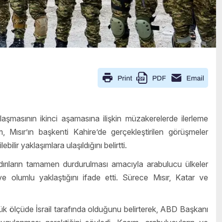
şmasının ikinci aşamasına ilişkin müzakerelerde ilerleme
 Mısır’ın başkenti Kahire’de gerçekleştirilen görüşmeler
bilir yaklaşımlara ulaşıldığını belirtti.
ldırıların tamamen durdurulması amacıyla arabulucu ülkeler
e olumlu yaklaştığını ifade etti. Sürece Mısır, Katar ve
k ölçüde İsrail tarafında olduğunu belirterek, ABD Başkanı