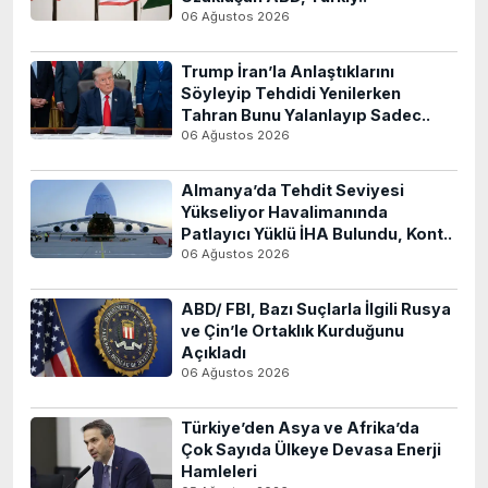
06 Ağustos 2026
Trump İran’la Anlaştıklarını
Söyleyip Tehdidi Yenilerken
Tahran Bunu Yalanlayıp Sadec..
06 Ağustos 2026
Almanya’da Tehdit Seviyesi
Yükseliyor Havalimanında
Patlayıcı Yüklü İHA Bulundu, Kont..
06 Ağustos 2026
ABD/ FBI, Bazı Suçlarla İlgili Rusya
ve Çin’le Ortaklık Kurduğunu
Açıkladı
06 Ağustos 2026
Türkiye’den Asya ve Afrika’da
Çok Sayıda Ülkeye Devasa Enerji
Hamleleri