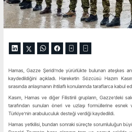
Hamas, Gazze Şeridi’nde yürürlükte bulunan ateşkes anla
kaydedildiğini açıkladı. Hareketin Sözcüsü Hazım Kasım,
sırasında anlaşmanın ihtilaflı konularında taraflarca kabul edile
Kasım, Hamas ve diğer Filistinli grupların, Gazze’deki sa
tarafından sunulan öneri ve uzlaşı formüllerine esnek v
Türkiye’nin arabuluculuk desteği verdiği kaydedildi.
Hamas yetkilisi, bundan sonraki süreçte sorumluluğun büyü