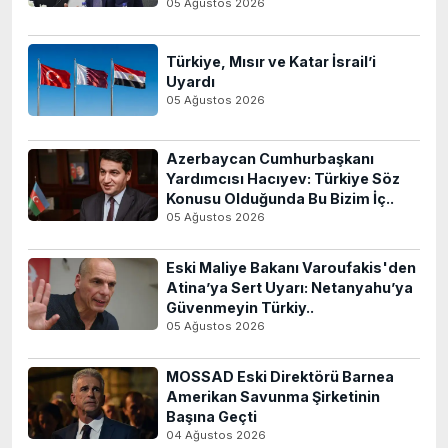
05 Ağustos 2026
Türkiye, Mısır ve Katar İsrail’i
Uyardı
05 Ağustos 2026
Azerbaycan Cumhurbaşkanı
Yardımcısı Hacıyev: Türkiye Söz
Konusu Olduğunda Bu Bizim İç..
05 Ağustos 2026
Eski Maliye Bakanı Varoufakis'den
Atina’ya Sert Uyarı: Netanyahu’ya
Güvenmeyin Türkiy..
05 Ağustos 2026
MOSSAD Eski Direktörü Barnea
Amerikan Savunma Şirketinin
Başına Geçti
04 Ağustos 2026