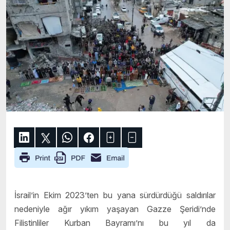
İsrail’in Ekim 2023’ten bu yana sürdürdüğü saldırılar
nedeniyle ağır yıkım yaşayan Gazze Şeridi’nde
Filistinliler Kurban Bayramı’nı bu yıl da