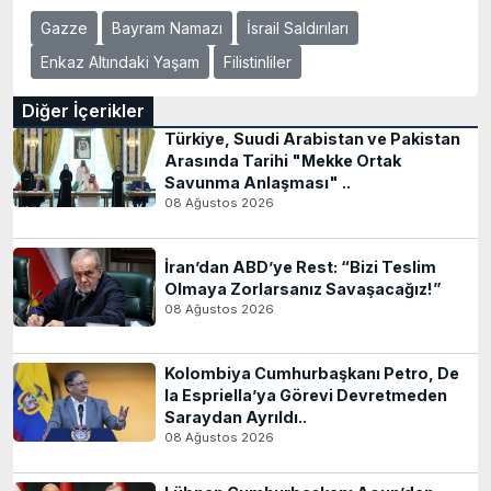
Gazze
Bayram Namazı
İsrail Saldırıları
Enkaz Altındaki Yaşam
Filistinliler
Diğer İçerikler
Türkiye, Suudi Arabistan ve Pakistan
Arasında Tarihi "Mekke Ortak
Savunma Anlaşması" ..
08 Ağustos 2026
İran’dan ABD’ye Rest: “Bizi Teslim
Olmaya Zorlarsanız Savaşacağız!”
08 Ağustos 2026
Kolombiya Cumhurbaşkanı Petro, De
la Espriella’ya Görevi Devretmeden
Saraydan Ayrıldı..
08 Ağustos 2026