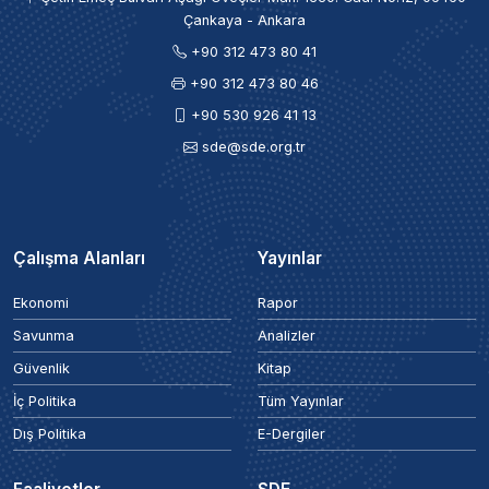
Çankaya - Ankara
+90 312 473 80 41
+90 312 473 80 46
+90 530 926 41 13
sde@sde.org.tr
Çalışma Alanları
Yayınlar
Ekonomi
Rapor
Savunma
Analizler
Güvenlik
Kitap
İç Politika
Tüm Yayınlar
Dış Politika
E-Dergiler