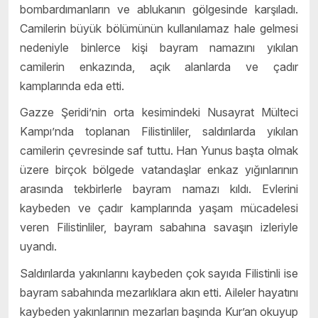
bombardımanların ve ablukanın gölgesinde karşıladı.
Camilerin büyük bölümünün kullanılamaz hale gelmesi
nedeniyle binlerce kişi bayram namazını yıkılan
camilerin enkazında, açık alanlarda ve çadır
kamplarında eda etti.
Gazze Şeridi’nin orta kesimindeki Nusayrat Mülteci
Kampı’nda toplanan Filistinliler, saldırılarda yıkılan
camilerin çevresinde saf tuttu. Han Yunus başta olmak
üzere birçok bölgede vatandaşlar enkaz yığınlarının
arasında tekbirlerle bayram namazı kıldı. Evlerini
kaybeden ve çadır kamplarında yaşam mücadelesi
veren Filistinliler, bayram sabahına savaşın izleriyle
uyandı.
Saldırılarda yakınlarını kaybeden çok sayıda Filistinli ise
bayram sabahında mezarlıklara akın etti. Aileler hayatını
kaybeden yakınlarının mezarları başında Kur’an okuyup