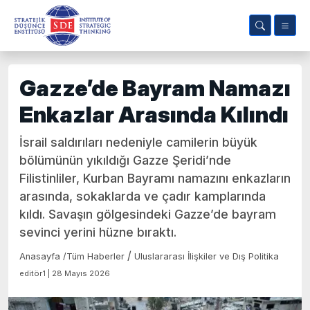
Gazze’de Bayram Namazı
Enkazlar Arasında Kılındı
İsrail saldırıları nedeniyle camilerin büyük
bölümünün yıkıldığı Gazze Şeridi’nde
Filistinliler, Kurban Bayramı namazını enkazların
arasında, sokaklarda ve çadır kamplarında
kıldı. Savaşın gölgesindeki Gazze’de bayram
sevinci yerini hüzne bıraktı.
/
Anasayfa
/
Tüm Haberler
Uluslararası İlişkiler ve Dış Politika
editör1 | 28 Mayıs 2026