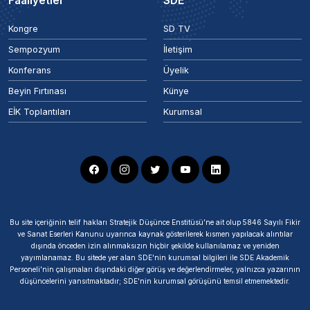
Faaliyetler
SDE
Kongre
SD TV
Sempozyum
İletişim
Konferans
Üyelik
Beyin Fırtınası
Künye
EİK Toplantıları
Kurumsal
Bu site içeriğinin telif hakları Stratejik Düşünce Enstitüsü’ne ait olup 5846 Sayılı Fikir
ve Sanat Eserleri Kanunu uyarınca kaynak gösterilerek kısmen yapılacak alıntılar
dışında önceden izin alınmaksızın hiçbir şekilde kullanılamaz ve yeniden
yayımlanamaz. Bu sitede yer alan SDE'nin kurumsal bilgileri ile SDE Akademik
Personeli'nin çalışmaları dışındaki diğer görüş ve değerlendirmeler, yalnızca yazarının
düşüncelerini yansıtmaktadır; SDE'nin kurumsal görüşünü temsil etmemektedir.