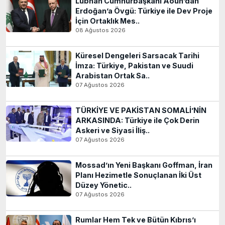
Lübnan Cumhurbaşkanı Aoun’dan
Erdoğan’a Övgü: Türkiye ile Dev Proje
İçin Ortaklık Mes..
08 Ağustos 2026
Küresel Dengeleri Sarsacak Tarihi
İmza: Türkiye, Pakistan ve Suudi
Arabistan Ortak Sa..
07 Ağustos 2026
TÜRKİYE VE PAKİSTAN SOMALİ’NİN
ARKASINDA: Türkiye ile Çok Derin
Askeri ve Siyasi İliş..
07 Ağustos 2026
Mossad’ın Yeni Başkanı Goffman, İran
Planı Hezimetle Sonuçlanan İki Üst
Düzey Yönetic..
07 Ağustos 2026
Rumlar Hem Tek ve Bütün Kıbrıs’ı