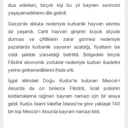
dua ederken, birçok kişi bu yıl bayram sevincini
yaşayamadıklarını dile getirdi.
Gazze’de abluka nedeniyle kurbanlık hayvan sıkıntısı
da yaşandı. Canlı hayvan girişinin büyük ölçüde
durması ve çiftliklerin zarar görmesi nedeniyle
pazarlarda kurbanlık sayısının azaldığı, fiyatların ise
ciddi şekilde yükseldiği belirtildi. Bölgedeki birçok
Filistinli ekonomik zorluklar nedeniyle kurban ibadetini
yerine getiremediklerini ifade etti.
İşgal altındaki Doğu Kudüs’te bulunan Mescid-i
Aksa’da da on binlerce Filistinli, İsrail polisinin
kısıtlamalarına rağmen bayram namazı için bir araya
geldi. Kudüs İslami Vakıflar İdaresi’ne göre yaklaşık 140
bin kişi Mescid-i Aksa’da bayram namazı kıldı.