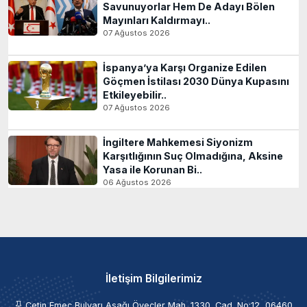
Savunuyorlar Hem De Adayı Bölen
Mayınları Kaldırmayı..
07 Ağustos 2026
İspanya’ya Karşı Organize Edilen
Göçmen İstilası 2030 Dünya Kupasını
Etkileyebilir..
07 Ağustos 2026
İngiltere Mahkemesi Siyonizm
Karşıtlığının Suç Olmadığına, Aksine
Yasa ile Korunan Bi..
06 Ağustos 2026
İletişim Bilgilerimiz
Çetin Emeç Bulvarı Aşağı Öveçler Mah. 1330. Cad. No:12, 06460