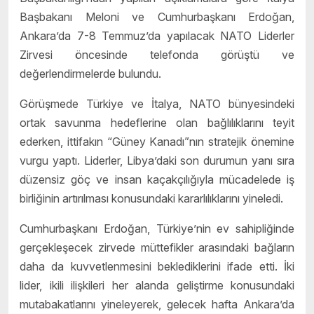
Başbakanı Meloni ve Cumhurbaşkanı Erdoğan,
Ankara’da 7-8 Temmuz’da yapılacak NATO Liderler
Zirvesi öncesinde telefonda görüştü ve
değerlendirmelerde bulundu.
Görüşmede Türkiye ve İtalya, NATO bünyesindeki
ortak savunma hedeflerine olan bağlılıklarını teyit
ederken, ittifakın “Güney Kanadı”nın stratejik önemine
vurgu yaptı. Liderler, Libya’daki son durumun yanı sıra
düzensiz göç ve insan kaçakçılığıyla mücadelede iş
birliğinin artırılması konusundaki kararlılıklarını yineledi.
Cumhurbaşkanı Erdoğan, Türkiye’nin ev sahipliğinde
gerçekleşecek zirvede müttefikler arasındaki bağların
daha da kuvvetlenmesini beklediklerini ifade etti. İki
lider, ikili ilişkileri her alanda geliştirme konusundaki
mutabakatlarını yineleyerek, gelecek hafta Ankara’da