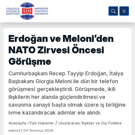
Erdoğan ve Meloni’den
NATO Zirvesi Öncesi
Görüşme
Cumhurbaşkanı Recep Tayyip Erdoğan, İtalya
Başbakanı Giorgia Meloni ile dün bir telefon
görüşmesi gerçekleştirdi. Görüşmede, ikili
ilişkilerin her alanda güçlendirilmesi ve
savunma sanayii başta olmak üzere iş birliğine
ivme kazandıracak adımlar ele alındı.
/
Anasayfa
/
Tüm Haberler
Uluslararası İlişkiler ve Dış Politika
editör3 | 04 Temmuz 2026