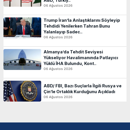
ABD, Türkiy..
06 Ağustos 2026
Trump İran’la Anlaştıklarını Söyleyip
Tehdidi Yenilerken Tahran Bunu
Yalanlayıp Sadec..
06 Ağustos 2026
Almanya’da Tehdit Seviyesi
Yükseliyor Havalimanında Patlayıcı
Yüklü İHA Bulundu, Kont..
06 Ağustos 2026
ABD/ FBI, Bazı Suçlarla İlgili Rusya ve
Çin’le Ortaklık Kurduğunu Açıkladı
06 Ağustos 2026