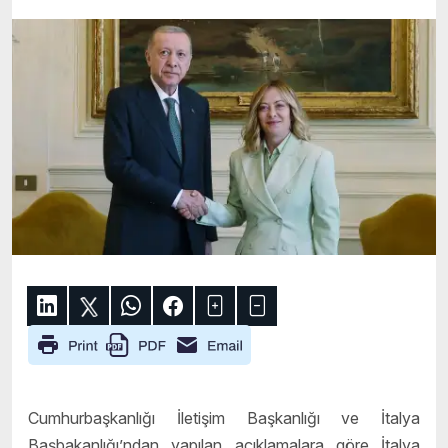
Cumhurbaşkanlığı İletişim Başkanlığı ve İtalya
Başbakanlığı’ndan yapılan açıklamalara göre İtalya