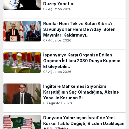
Düzey Yönetic..
07 Ağustos 2026
Rumlar Hem Tek ve Bütün Kıbrıs’ı
Savunuyorlar Hem De Adayı Bölen
Mayınları Kaldırmayı..
07 Ağustos 2026
İspanya’ya Karşı Organize Edilen
Göçmen İstilası 2030 Dünya Kupasını
Etkileyebilir..
07 Ağustos 2026
İngiltere Mahkemesi Siyonizm
Karşıtlığının Suç Olmadığına, Aksine
Yasa ile Korunan Bi..
06 Ağustos 2026
Dünyada Yalnızlaşan İsrail'de Yeni
Korku: Tablo Değişti, Bizden Uzaklaşan