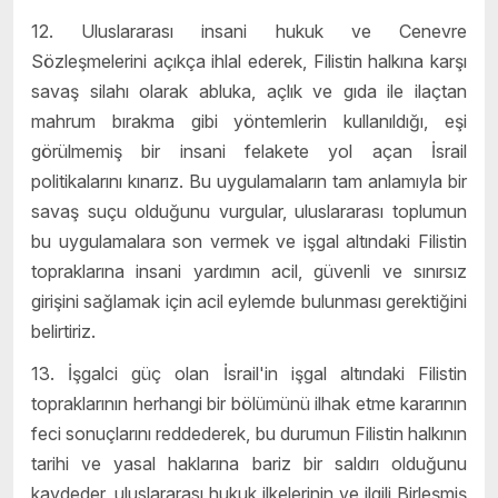
12. Uluslararası insani hukuk ve Cenevre
Sözleşmelerini açıkça ihlal ederek, Filistin halkına karşı
savaş silahı olarak abluka, açlık ve gıda ile ilaçtan
mahrum bırakma gibi yöntemlerin kullanıldığı, eşi
görülmemiş bir insani felakete yol açan İsrail
politikalarını kınarız. Bu uygulamaların tam anlamıyla bir
savaş suçu olduğunu vurgular, uluslararası toplumun
bu uygulamalara son vermek ve işgal altındaki Filistin
topraklarına insani yardımın acil, güvenli ve sınırsız
girişini sağlamak için acil eylemde bulunması gerektiğini
belirtiriz.
13. İşgalci güç olan İsrail'in işgal altındaki Filistin
topraklarının herhangi bir bölümünü ilhak etme kararının
feci sonuçlarını reddederek, bu durumun Filistin halkının
tarihi ve yasal haklarına bariz bir saldırı olduğunu
kaydeder, uluslararası hukuk ilkelerinin ve ilgili Birleşmiş