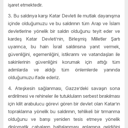
işaret etmektedir.
3. Bu saldırıya karşı Katar Devleti ile mutlak dayanışma
içinde olduğumuzu ve bu saldırının tüm Arap ve İslam
devletlerine yönelik bir saldırı olduğunu teyit eder ve
kardeş Katar Devleti’nin, Birleşmiş Milletler Şartı
uyarınca, bu hain İsrail saldırısına yanıt vermek,
güvenliğini, egemenliğini, istikrarını ve vatandaşları ile
sakinlerinin güvenliğini korumak için attığı tüm
adımlarda ve aldığı tüm önlemlerde yanında
olduğumuzu ifade ederiz.
4. Ateşkesin sağlanması, Gazze’deki savaşın sona
erdirilmesi ve rehineler ile tutukluların serbest bırakılması
için kilit arabulucu görevi gören bir devlet olan Katar’ın
topraklarına yönelik bu saldırının, tehlikeli bir tırmanma
olduğunu ve barışı yeniden tesis etmeye yönelik
diplomatik çabaların baltalanması anlamına geldiğini