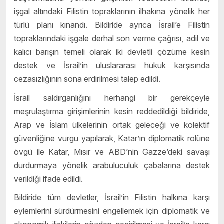
işgal altındaki Filistin topraklarının ilhakına yönelik her
türlü planı kınandı. Bildiride ayrıca İsrail’e Filistin
topraklarındaki işgale derhal son verme çağrısı, adil ve
kalıcı barışın temeli olarak iki devletli çözüme kesin
destek ve İsrail’in uluslararası hukuk karşısında
cezasızlığının sona erdirilmesi talep edildi.
İsrail saldırganlığını herhangi bir gerekçeyle
meşrulaştırma girişimlerinin kesin reddedildiği bildiride,
Arap ve İslam ülkelerinin ortak geleceği ve kolektif
güvenliğine vurgu yapılarak, Katar’ın diplomatik rolüne
övgü ile Katar, Mısır ve ABD’nin Gazze’deki savaşı
durdurmaya yönelik arabuluculuk çabalarına destek
verildiği ifade edildi.
Bildiride tüm devletler, İsrail’in Filistin halkına karşı
eylemlerini sürdürmesini engellemek için diplomatik ve