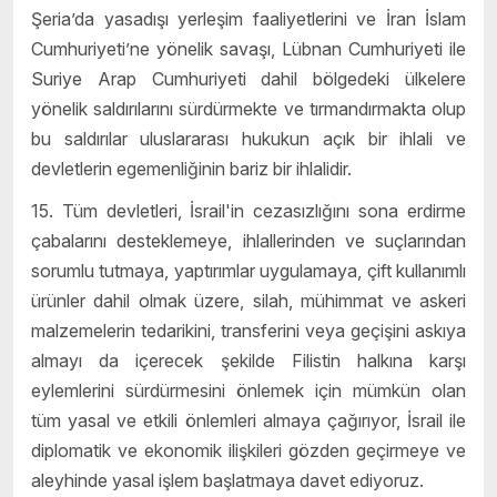
Şeria’da yasadışı yerleşim faaliyetlerini ve İran İslam
Cumhuriyeti’ne yönelik savaşı, Lübnan Cumhuriyeti ile
Suriye Arap Cumhuriyeti dahil bölgedeki ülkelere
yönelik saldırılarını sürdürmekte ve tırmandırmakta olup
bu saldırılar uluslararası hukukun açık bir ihlali ve
devletlerin egemenliğinin bariz bir ihlalidir.
15. Tüm devletleri, İsrail'in cezasızlığını sona erdirme
çabalarını desteklemeye, ihlallerinden ve suçlarından
sorumlu tutmaya, yaptırımlar uygulamaya, çift kullanımlı
ürünler dahil olmak üzere, silah, mühimmat ve askeri
malzemelerin tedarikini, transferini veya geçişini askıya
almayı da içerecek şekilde Filistin halkına karşı
eylemlerini sürdürmesini önlemek için mümkün olan
tüm yasal ve etkili önlemleri almaya çağırıyor, İsrail ile
diplomatik ve ekonomik ilişkileri gözden geçirmeye ve
aleyhinde yasal işlem başlatmaya davet ediyoruz.