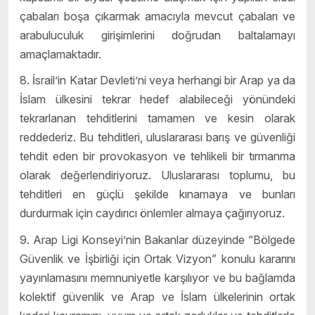
çabaları boşa çıkarmak amacıyla mevcut çabaları ve
arabuluculuk girişimlerini doğrudan baltalamayı
amaçlamaktadır.
8. İsrail’in Katar Devleti’ni veya herhangi bir Arap ya da
İslam ülkesini tekrar hedef alabileceği yönündeki
tekrarlanan tehditlerini tamamen ve kesin olarak
reddederiz. Bu tehditleri, uluslararası barış ve güvenliği
tehdit eden bir provokasyon ve tehlikeli bir tırmanma
olarak değerlendiriyoruz. Uluslararası toplumu, bu
tehditleri en güçlü şekilde kınamaya ve bunları
durdurmak için caydırıcı önlemler almaya çağırıyoruz.
9. Arap Ligi Konseyi’nin Bakanlar düzeyinde “Bölgede
Güvenlik ve İşbirliği için Ortak Vizyon” konulu kararını
yayınlamasını memnuniyetle karşılıyor ve bu bağlamda
kolektif güvenlik ve Arap ve İslam ülkelerinin ortak