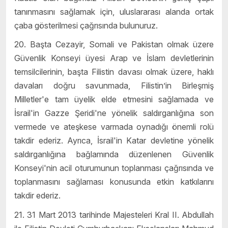
tanınmasını sağlamak için, uluslararası alanda ortak
çaba gösterilmesi çağrısında bulunuruz.
20. Başta Cezayir, Somali ve Pakistan olmak üzere
Güvenlik Konseyi üyesi Arap ve İslam devletlerinin
temsilcilerinin, başta Filistin davası olmak üzere, haklı
davaları doğru savunmada, Filistin’in Birleşmiş
Milletler'e tam üyelik elde etmesini sağlamada ve
İsrail'in Gazze Şeridi'ne yönelik saldırganlığına son
vermede ve ateşkese varmada oynadığı önemli rolü
takdir ederiz. Ayrıca, İsrail'in Katar devletine yönelik
saldırganlığına bağlamında düzenlenen Güvenlik
Konseyi'nin acil oturumunun toplanması çağrısında ve
toplanmasını sağlaması konusunda etkin katkılarını
takdir ederiz.
21. 31 Mart 2013 tarihinde Majesteleri Kral II. Abdullah