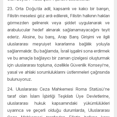
23. Orta Doğu’da adil, kapsamlı ve kalıcı bir barışın,
Filistin meselesi göz ardı edilerek, Filistin halkının hakları
görmezden gelinerek veya şiddet uygulanarak ve
arabulucular hedef alınarak sağlanamayacağını teyit
ederiz. Aksine, bu barış, Arap Barış Girişimi ve ilgili
uluslararası meşruiyet kararlarına bağlılık yoluyla
sağlanmalıdır. Bu bağlamda, İsrail işgalini sona erdirmek
ve bu amaçla bağlayıcı bir zaman çizelgesi oluşturmak
için uluslararası topluma, özellikle Güvenlik Konseyi’ne,
yasal ve ahlaki sorumluluklarını üstlenmeleri çağrısında
bulunuyoruz.
24. Uluslararası Ceza Mahkemesi Roma Statüsü'ne
taraf olan İslam İşbirliği Teşkilatı Üye Devletlerine,
uluslararası hukuk kapsamındaki yükümlülükleri
uyarınca ve geçerli olduğu durumlarda, Uluslararası