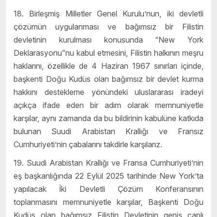
18. Birleşmiş Milletler Genel Kurulu’nun, iki devletli
çözümün uygulanması ve bağımsız bir Filistin
devletinin kurulması konusunda “New York
Deklarasyonu”nu kabul etmesini, Filistin halkının meşru
haklarını, özellikle de 4 Haziran 1967 sınırları içinde,
başkenti Doğu Kudüs olan bağımsız bir devlet kurma
hakkını destekleme yönündeki uluslararası iradeyi
açıkça ifade eden bir adım olarak memnuniyetle
karşılar, aynı zamanda da bu bildirinin kabulüne katkıda
bulunan Suudi Arabistan Krallığı ve Fransız
Cumhuriyeti’nin çabalarını takdirle karşılarız.
19. Suudi Arabistan Krallığı ve Fransa Cumhuriyeti’nin
eş başkanlığında 22 Eylül 2025 tarihinde New York’ta
yapılacak İki Devletli Çözüm Konferansının
toplanmasını memnuniyetle karşılar, Başkenti Doğu
Kudüs olan bağımsız Filistin Devletinin geniş çaplı