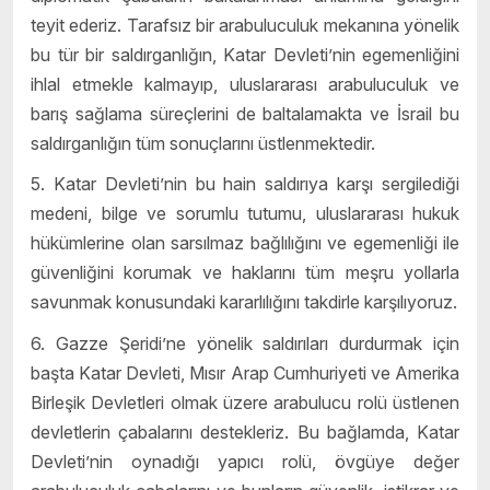
teyit ederiz. Tarafsız bir arabuluculuk mekanına yönelik
bu tür bir saldırganlığın, Katar Devleti’nin egemenliğini
ihlal etmekle kalmayıp, uluslararası arabuluculuk ve
barış sağlama süreçlerini de baltalamakta ve İsrail bu
saldırganlığın tüm sonuçlarını üstlenmektedir.
5. Katar Devleti’nin bu hain saldırıya karşı sergilediği
medeni, bilge ve sorumlu tutumu, uluslararası hukuk
hükümlerine olan sarsılmaz bağlılığını ve egemenliği ile
güvenliğini korumak ve haklarını tüm meşru yollarla
savunmak konusundaki kararlılığını takdirle karşılıyoruz.
6. Gazze Şeridi’ne yönelik saldırıları durdurmak için
başta Katar Devleti, Mısır Arap Cumhuriyeti ve Amerika
Birleşik Devletleri olmak üzere arabulucu rolü üstlenen
devletlerin çabalarını destekleriz. Bu bağlamda, Katar
Devleti’nin oynadığı yapıcı rolü, övgüye değer