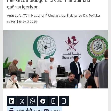
merkezde olduğu ortak adımlar atılması
çağrısı içeriyor.
/
Anasayfa
/
Tüm Haberler
Uluslararası İlişkiler ve Dış Politika
editör1 | 16 Eylül 2025