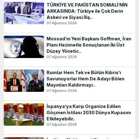
TÜRKİYE VE PAKİSTAN SOMALİ’NİN
ARKASINDA: Türkiye ile Çok Derin
Askeri ve Siyasi İliş..
07 Ağustos 2026
Mossad’ın Yeni Başkanı Goffman, İran
Planı Hezimetle Sonuçlanan İki Üst
Düzey Yönetic..
07 Ağustos 2026
Rumlar Hem Tek ve Bütün Kıbrıs’ı
Savunuyorlar Hem De Adayı Bölen
Mayınları Kaldırmayı..
07 Ağustos 2026
İspanya’ya Karşı Organize Edilen
Göçmen İstilası 2030 Dünya Kupasını
Etkileyebilir..
07 Ağustos 2026