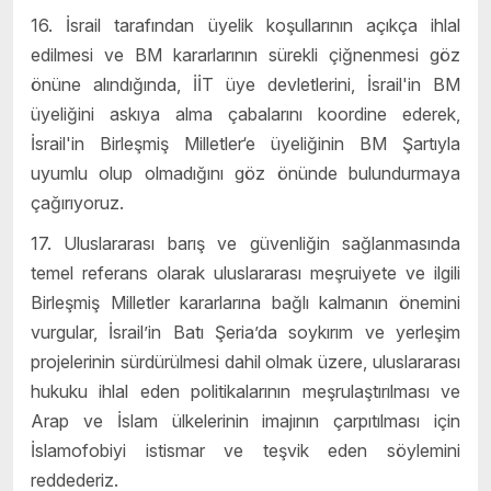
16. İsrail tarafından üyelik koşullarının açıkça ihlal
edilmesi ve BM kararlarının sürekli çiğnenmesi göz
önüne alındığında, İİT üye devletlerini, İsrail'in BM
üyeliğini askıya alma çabalarını koordine ederek,
İsrail'in Birleşmiş Milletler‘e üyeliğinin BM Şartıyla
uyumlu olup olmadığını göz önünde bulundurmaya
çağırıyoruz.
17. Uluslararası barış ve güvenliğin sağlanmasında
temel referans olarak uluslararası meşruiyete ve ilgili
Birleşmiş Milletler kararlarına bağlı kalmanın önemini
vurgular, İsrail’in Batı Şeria’da soykırım ve yerleşim
projelerinin sürdürülmesi dahil olmak üzere, uluslararası
hukuku ihlal eden politikalarının meşrulaştırılması ve
Arap ve İslam ülkelerinin imajının çarpıtılması için
İslamofobiyi istismar ve teşvik eden söylemini
reddederiz.