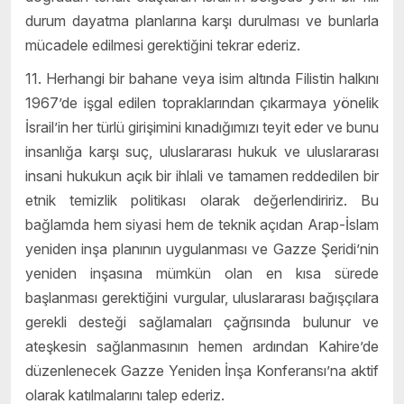
durum dayatma planlarına karşı durulması ve bunlarla
mücadele edilmesi gerektiğini tekrar ederiz.
11. Herhangi bir bahane veya isim altında Filistin halkını
1967’de işgal edilen topraklarından çıkarmaya yönelik
İsrail’in her türlü girişimini kınadığımızı teyit eder ve bunu
insanlığa karşı suç, uluslararası hukuk ve uluslararası
insani hukukun açık bir ihlali ve tamamen reddedilen bir
etnik temizlik politikası olarak değerlendiririz. Bu
bağlamda hem siyasi hem de teknik açıdan Arap-İslam
yeniden inşa planının uygulanması ve Gazze Şeridi’nin
yeniden inşasına mümkün olan en kısa sürede
başlanması gerektiğini vurgular, uluslararası bağışçılara
gerekli desteği sağlamaları çağrısında bulunur ve
ateşkesin sağlanmasının hemen ardından Kahire’de
düzenlenecek Gazze Yeniden İnşa Konferansı’na aktif
olarak katılmalarını talep ederiz.