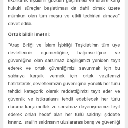
ekonomik ilişkilerin gözden geçirilmesi ve İsrail’e karşı
hukuki süreçler başlatılması da dahil olmak üzere
mümkün olan tüm meşru ve etkili tedbirleri almaya"
davet edildi.
Ortak bildiri metni:
“Arap Birliği ve İslam İşbirliği Teşkilatı’nın tüm üye
devletlerinin egemenliğine, bağımsızlığına ve
güvenliğine olan sarsılmaz bağlılığımızı yeniden teyit
ederek ve ortak güvenliğimizi savunmak için bu
saldırıya karşılık vermek için ortak vazifemizi
hatırlatarak, devletlerimizin güvenliğine yönelik her türlü
tehdidi kategorik olarak reddettiğimizi teyit eder ve
güvenlik ve istikrarlarını tehdit edebilecek her türlü
duruma karşı mutlak ve sarsılmaz dayanışmamızı teyit
ederek onları hedef alan her türlü saldırıyı şiddetle
kınarız. İsrail’in saldırısının uluslararası barış ve güvenliği