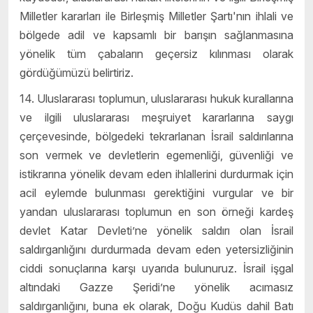
Milletler kararları ile Birleşmiş Milletler Şartı'nın ihlali ve
bölgede adil ve kapsamlı bir barışın sağlanmasına
yönelik tüm çabaların geçersiz kılınması olarak
gördüğümüzü belirtiriz.
14. Uluslararası toplumun, uluslararası hukuk kurallarına
ve ilgili uluslararası meşruiyet kararlarına saygı
çerçevesinde, bölgedeki tekrarlanan İsrail saldırılarına
son vermek ve devletlerin egemenliği, güvenliği ve
istikrarına yönelik devam eden ihlallerini durdurmak için
acil eylemde bulunması gerektiğini vurgular ve bir
yandan uluslararası toplumun en son örneği kardeş
devlet Katar Devleti’ne yönelik saldırı olan İsrail
saldırganlığını durdurmada devam eden yetersizliğinin
ciddi sonuçlarına karşı uyarıda bulunuruz. İsrail işgal
altındaki Gazze Şeridi’ne yönelik acımasız
saldırganlığını, buna ek olarak, Doğu Kudüs dahil Batı