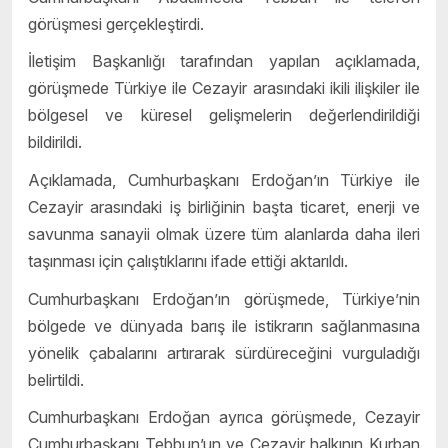
görüşmesi gerçekleştirdi.
İletişim Başkanlığı tarafından yapılan açıklamada,
görüşmede Türkiye ile Cezayir arasındaki ikili ilişkiler ile
bölgesel ve küresel gelişmelerin değerlendirildiği
bildirildi.
Açıklamada, Cumhurbaşkanı Erdoğan’ın Türkiye ile
Cezayir arasındaki iş birliğinin başta ticaret, enerji ve
savunma sanayii olmak üzere tüm alanlarda daha ileri
taşınması için çalıştıklarını ifade ettiği aktarıldı.
Cumhurbaşkanı Erdoğan’ın görüşmede, Türkiye’nin
bölgede ve dünyada barış ile istikrarın sağlanmasına
yönelik çabalarını artırarak sürdüreceğini vurguladığı
belirtildi.
Cumhurbaşkanı Erdoğan ayrıca görüşmede, Cezayir
Cumhurbaşkanı Tebbun’un ve Cezayir halkının Kurban