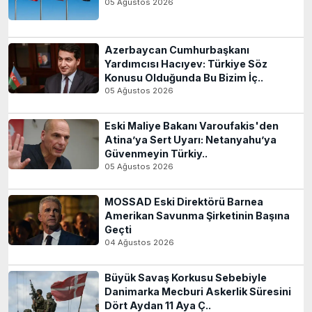
05 Ağustos 2026
Azerbaycan Cumhurbaşkanı
Yardımcısı Hacıyev: Türkiye Söz
Konusu Olduğunda Bu Bizim İç..
05 Ağustos 2026
Eski Maliye Bakanı Varoufakis'den
Atina’ya Sert Uyarı: Netanyahu’ya
Güvenmeyin Türkiy..
05 Ağustos 2026
MOSSAD Eski Direktörü Barnea
Amerikan Savunma Şirketinin Başına
Geçti
04 Ağustos 2026
Büyük Savaş Korkusu Sebebiyle
Danimarka Mecburi Askerlik Süresini
Dört Aydan 11 Aya Ç..