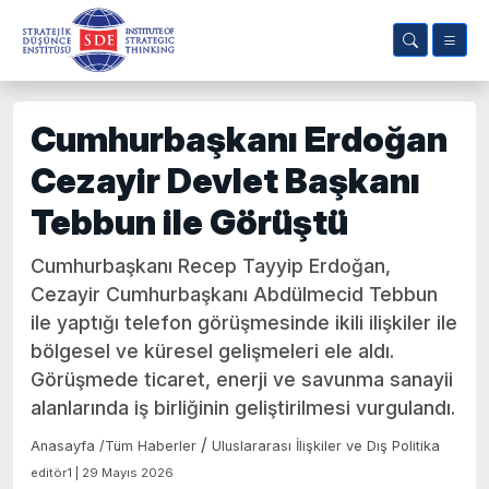
Cumhurbaşkanı Erdoğan
Cezayir Devlet Başkanı
Tebbun ile Görüştü
Cumhurbaşkanı Recep Tayyip Erdoğan,
Cezayir Cumhurbaşkanı Abdülmecid Tebbun
ile yaptığı telefon görüşmesinde ikili ilişkiler ile
bölgesel ve küresel gelişmeleri ele aldı.
Görüşmede ticaret, enerji ve savunma sanayii
alanlarında iş birliğinin geliştirilmesi vurgulandı.
/
Anasayfa
/
Tüm Haberler
Uluslararası İlişkiler ve Dış Politika
editör1 | 29 Mayıs 2026