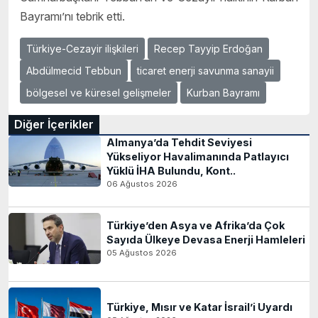
Bayramı’nı tebrik etti.
Türkiye-Cezayir ilişkileri
Recep Tayyip Erdoğan
Abdülmecid Tebbun
ticaret enerji savunma sanayii
bölgesel ve küresel gelişmeler
Kurban Bayramı
Diğer İçerikler
Almanya’da Tehdit Seviyesi
Yükseliyor Havalimanında Patlayıcı
Yüklü İHA Bulundu, Kont..
06 Ağustos 2026
Türkiye’den Asya ve Afrika’da Çok
Sayıda Ülkeye Devasa Enerji Hamleleri
05 Ağustos 2026
Türkiye, Mısır ve Katar İsrail’i Uyardı