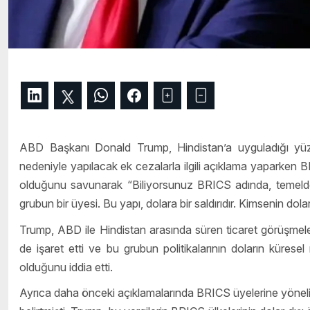
ABD Başkanı Donald Trump, Hindistan’a uyguladığı yüzde
nedeniyle yapılacak ek cezalarla ilgili açıklama yaparken BR
olduğunu savunarak “Biliyorsunuz BRICS adında, temelde
grubun bir üyesi. Bu yapı, dolara bir saldırıdır. Kimsenin do
Trump, ABD ile Hindistan arasında süren ticaret görüşmele
de işaret etti ve bu grubun politikalarının doların küres
olduğunu iddia etti.
Ayrıca daha önceki açıklamalarında BRICS üyelerine yönel