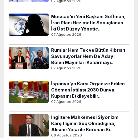
07 Ağustos 2026
Mossad’ın Yeni Başkanı Goffman,
İran Planı Hezimetle Sonuçlanan
İki Üst Düzey Yönetic..
07 Ağustos 2026
Rumlar Hem Tek ve Bütün Kıbrıs’ı
Savunuyorlar Hem De Adayı
Bölen Mayınları Kaldırmayı..
07 Ağustos 2026
İspanya’ya Karşı Organize Edilen
Göçmen İstilası 2030 Dünya
Kupasını Etkileyebilir..
07 Ağustos 2026
İngiltere Mahkemesi Siyonizm
Karşıtlığının Suç Olmadığına,
Aksine Yasa ile Korunan Bi..
06 Ağustos 2026