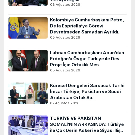
08 Ağustos 2026
Kolombiya Cumhurbaşkanı Petro,
De la Espriella’ya Görevi
Devretmeden Saraydan Ayrıldı..
08 Ağustos 2026
Lübnan Cumhurbaşkanı Aoun’dan
Erdoğan’a Övgü: Türkiye ile Dev
Proje İçin Ortaklık Mes..
08 Ağustos 2026
Küresel Dengeleri Sarsacak Tarihi
İmza: Türkiye, Pakistan ve Suudi
Arabistan Ortak Sa..
07 Ağustos 2026
TÜRKİYE VE PAKİSTAN
SOMALİ’NİN ARKASINDA: Türkiye
ile Çok Derin Askeri ve Siyasi İliş..