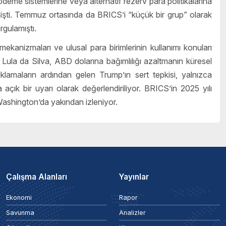
 ödeme sistemlerine veya alternatif rezerv para politikalarına
işti. Temmuz ortasında da BRICS’i “küçük bir grup” olarak
rgulamıştı.
kanizmaları ve ulusal para birimlerinin kullanımı konuları
 Lula da Silva, ABD dolarına bağımlılığı azaltmanın küresel
lamaların ardından gelen Trump’ın sert tepkisi, yalnızca
açık bir uyarı olarak değerlendiriliyor. BRICS’in 2025 yılı
 Washington’da yakından izleniyor.
Çalışma Alanları
Yayınlar
Ekonomi
Rapor
Savunma
Analizler