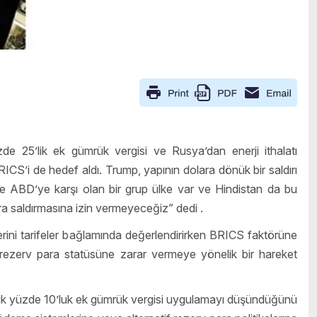
 25’lik ek gümrük vergisi ve Rusya’dan enerji ithalatı
ICS’i de hedef aldı. Trump, yapının dolara dönük bir saldırı
 ABD’ye karşı olan bir grup ülke var ve Hindistan da bu
lara saldırmasına izin vermeyeceğiz” dedi .
rini tarifeler bağlamında değerlendirirken BRICS faktörüne
el rezerv para statüsüne zarar vermeye yönelik bir hareket
ik yüzde 10’luk ek gümrük vergisi uygulamayı düşündüğünü