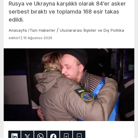
Rusya ve Ukrayna karşılıklı olarak 84’er asker
serbest bıraktı ve toplamda 168 esir takas
edildi.
/
Anasayfa
/
Tüm Haberler
Uluslararası İlişkiler ve Dış Politika
editör1 | 15 Ağustos 2025