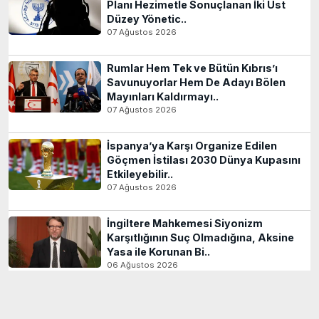
Planı Hezimetle Sonuçlanan İki Üst
Düzey Yönetic..
07 Ağustos 2026
Rumlar Hem Tek ve Bütün Kıbrıs’ı
Savunuyorlar Hem De Adayı Bölen
Mayınları Kaldırmayı..
07 Ağustos 2026
İspanya’ya Karşı Organize Edilen
Göçmen İstilası 2030 Dünya Kupasını
Etkileyebilir..
07 Ağustos 2026
İngiltere Mahkemesi Siyonizm
Karşıtlığının Suç Olmadığına, Aksine
Yasa ile Korunan Bi..
06 Ağustos 2026