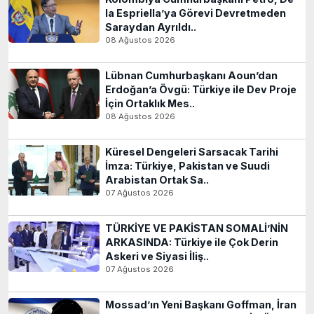
la Espriella’ya Görevi Devretmeden
Saraydan Ayrıldı..
08 Ağustos 2026
Lübnan Cumhurbaşkanı Aoun’dan
Erdoğan’a Övgü: Türkiye ile Dev Proje
İçin Ortaklık Mes..
08 Ağustos 2026
Küresel Dengeleri Sarsacak Tarihi
İmza: Türkiye, Pakistan ve Suudi
Arabistan Ortak Sa..
07 Ağustos 2026
TÜRKİYE VE PAKİSTAN SOMALİ’NİN
ARKASINDA: Türkiye ile Çok Derin
Askeri ve Siyasi İliş..
07 Ağustos 2026
Mossad’ın Yeni Başkanı Goffman, İran