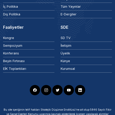
İç Politika
Tüm Yayınlar
Dış Politika
E-Dergiler
Faaliyetler
SDE
Kongre
SD TV
Sempozyum
İletişim
Konferans
Üyelik
Beyin Fırtınası
Künye
EİK Toplantıları
Kurumsal
Bu site içeriğinin telif hakları Stratejik Düşünce Enstitüsü’ne ait olup 5846 Sayılı Fikir
ve Sanat Eserleri Kanunu uyarınca kaynak gösterilerek kısmen yapılacak alıntılar