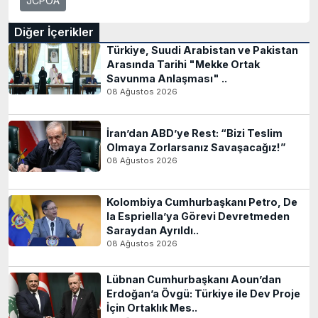
JCPOA
Diğer İçerikler
Türkiye, Suudi Arabistan ve Pakistan
Arasında Tarihi "Mekke Ortak
Savunma Anlaşması" ..
08 Ağustos 2026
İran’dan ABD’ye Rest: “Bizi Teslim
Olmaya Zorlarsanız Savaşacağız!”
08 Ağustos 2026
Kolombiya Cumhurbaşkanı Petro, De
la Espriella’ya Görevi Devretmeden
Saraydan Ayrıldı..
08 Ağustos 2026
Lübnan Cumhurbaşkanı Aoun’dan
Erdoğan’a Övgü: Türkiye ile Dev Proje
İçin Ortaklık Mes..