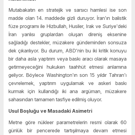
Mutabakatın en stratejik ve sarsıcı hamlesi ise son
madde olan 14. maddede gizli duruyor. İran'ın balistik
füze programı ile Hizbullah, Husiler, Irak ve Suriye'deki
İran yanlısı gruplardan oluşan direniş eksenine
sağladığı destekler, müzakere gündeminden sonsuza
dek çıkarılıyor. Bu durum, ABD'nin bu iki kritik konuyu
bir daha asla yaptırım veya baskı aracı olarak masaya
getirmeyeceğini hukuken taahhüt etmesi anlamına
geliyor. Böylece Washington'ın son 15 yıldır Tahran'ı
çevrelemek, yaptırım uygulamak ve askeri baskı
kurmak için kullandığı iki ana argüman, müzakere
sahasından tamamen tasfiye edilmiş oluyor.
Usul Boşluğu ve Masadaki Asimetri
Metne göre nükleer parametrelerin resmi olarak 60
günlük bir pencerede tartışılmaya devam etmesi