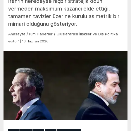
İran'ın neredeyse hiçbir stratejik ödün
vermeden maksimum kazancı elde ettiği,
tamamen tavizler üzerine kurulu asimetrik bir
mimari olduğunu gösteriyor.
/
Anasayfa
/
Tüm Haberler
Uluslararası İlişkiler ve Dış Politika
editör1 | 16 Haziran 2026