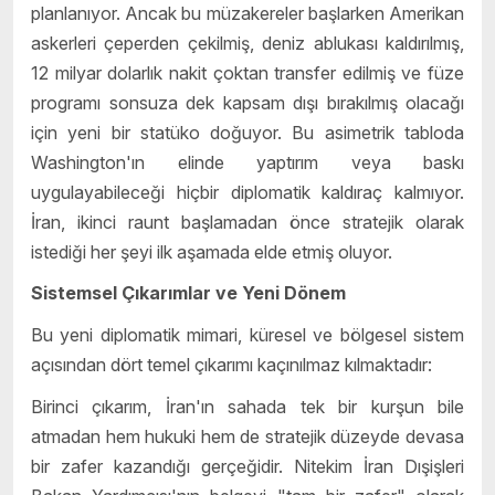
planlanıyor. Ancak bu müzakereler başlarken Amerikan
askerleri çeperden çekilmiş, deniz ablukası kaldırılmış,
12 milyar dolarlık nakit çoktan transfer edilmiş ve füze
programı sonsuza dek kapsam dışı bırakılmış olacağı
için yeni bir statüko doğuyor. Bu asimetrik tabloda
Washington'ın elinde yaptırım veya baskı
uygulayabileceği hiçbir diplomatik kaldıraç kalmıyor.
İran, ikinci raunt başlamadan önce stratejik olarak
istediği her şeyi ilk aşamada elde etmiş oluyor.
Sistemsel Çıkarımlar ve Yeni Dönem
Bu yeni diplomatik mimari, küresel ve bölgesel sistem
açısından dört temel çıkarımı kaçınılmaz kılmaktadır:
Birinci çıkarım, İran'ın sahada tek bir kurşun bile
atmadan hem hukuki hem de stratejik düzeyde devasa
bir zafer kazandığı gerçeğidir. Nitekim İran Dışişleri