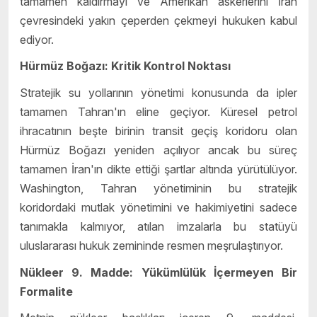
tamamen kaldırmayı ve Amerikan askerlerini İran
çevresindeki yakın çeperden çekmeyi hukuken kabul
ediyor.
Hürmüz Boğazı: Kritik Kontrol Noktası
Stratejik su yollarının yönetimi konusunda da ipler
tamamen Tahran'ın eline geçiyor. Küresel petrol
ihracatının beşte birinin transit geçiş koridoru olan
Hürmüz Boğazı yeniden açılıyor ancak bu süreç
tamamen İran'ın dikte ettiği şartlar altında yürütülüyor.
Washington, Tahran yönetiminin bu stratejik
koridordaki mutlak yönetimini ve hakimiyetini sadece
tanımakla kalmıyor, atılan imzalarla bu statüyü
uluslararası hukuk zemininde resmen meşrulaştırıyor.
Nükleer 9. Madde: Yükümlülük İçermeyen Bir
Formalite