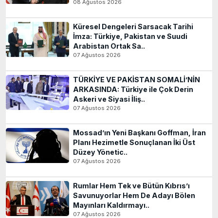
08 Ağustos 2026
Küresel Dengeleri Sarsacak Tarihi
İmza: Türkiye, Pakistan ve Suudi
Arabistan Ortak Sa..
07 Ağustos 2026
TÜRKİYE VE PAKİSTAN SOMALİ’NİN
ARKASINDA: Türkiye ile Çok Derin
Askeri ve Siyasi İliş..
07 Ağustos 2026
Mossad’ın Yeni Başkanı Goffman, İran
Planı Hezimetle Sonuçlanan İki Üst
Düzey Yönetic..
07 Ağustos 2026
Rumlar Hem Tek ve Bütün Kıbrıs’ı
Savunuyorlar Hem De Adayı Bölen
Mayınları Kaldırmayı..
07 Ağustos 2026