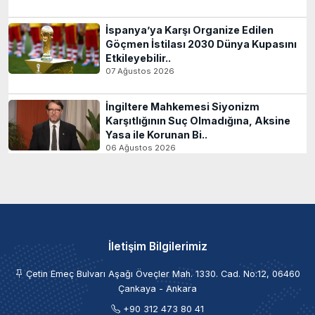
İspanya’ya Karşı Organize Edilen
Göçmen İstilası 2030 Dünya Kupasını
Etkileyebilir..
07 Ağustos 2026
İngiltere Mahkemesi Siyonizm
Karşıtlığının Suç Olmadığına, Aksine
Yasa ile Korunan Bi..
06 Ağustos 2026
İletişim Bilgilerimiz
Çetin Emeç Bulvarı Aşağı Öveçler Mah. 1330. Cad. No:12, 06460
Çankaya - Ankara
+90 312 473 80 41