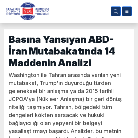
Basına Yansıyan ABD-
İran Mutabakatında 14
Maddenin Analizi
Washington ile Tahran arasında varılan yeni
mutabakat, Trump'ın duyurduğu türden
geleneksel bir anlaşma ya da 2015 tarihli
JCPOA'ya (Nükleer Anlaşma) bir geri dönüş
niteliği taşımıyor. Tahran, bölgedeki tüm
dengeleri kökten sarsacak ve hukuki
bağlayıcılığı olan yepyeni bir belgeyi
yasallaştırmayı başardı. Analizler, bu metnin