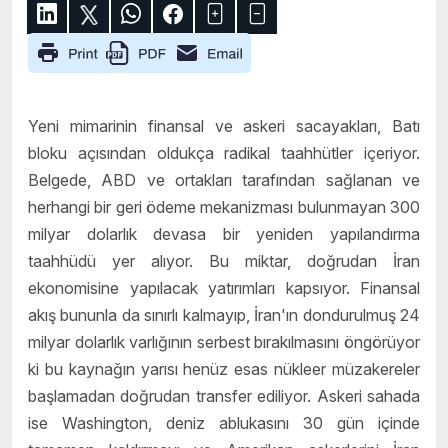
Yeni mimarinin finansal ve askeri sacayakları, Batı
bloku açısından oldukça radikal taahhütler içeriyor.
Belgede, ABD ve ortakları tarafından sağlanan ve
herhangi bir geri ödeme mekanizması bulunmayan 300
milyar dolarlık devasa bir yeniden yapılandırma
taahhüdü yer alıyor. Bu miktar, doğrudan İran
ekonomisine yapılacak yatırımları kapsıyor. Finansal
akış bununla da sınırlı kalmayıp, İran'ın dondurulmuş 24
milyar dolarlık varlığının serbest bırakılmasını öngörüyor
ki bu kaynağın yarısı henüz esas nükleer müzakereler
başlamadan doğrudan transfer ediliyor. Askeri sahada
ise Washington, deniz ablukasını 30 gün içinde