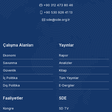
+90 312 473 80 46
+90 530 926 41 13
sde@sde.org.tr
Çalışma Alanları
Yayınlar
Ekonomi
Rapor
Savunma
Analizler
Güvenlik
Kitap
İç Politika
Tüm Yayınlar
Dış Politika
E-Dergiler
Faaliyetler
SDE
Kongre
SD TV