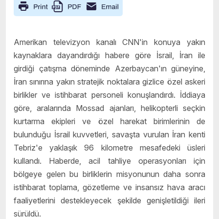
Amerikan televizyon kanalı CNN'in konuya yakın
kaynaklara dayandırdığı habere göre İsrail, İran ile
girdiği çatışma döneminde Azerbaycan'ın güneyine,
İran sınırına yakın stratejik noktalara gizlice özel askeri
birlikler ve istihbarat personeli konuşlandırdı. İddiaya
göre, aralarında Mossad ajanları, helikopterli seçkin
kurtarma ekipleri ve özel harekat birimlerinin de
bulunduğu İsrail kuvvetleri, savaşta vurulan İran kenti
Tebriz'e yaklaşık 96 kilometre mesafedeki üsleri
kullandı. Haberde, acil tahliye operasyonları için
bölgeye gelen bu birliklerin misyonunun daha sonra
istihbarat toplama, gözetleme ve insansız hava aracı
faaliyetlerini destekleyecek şekilde genişletildiği ileri
sürüldü.