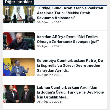
Diğer İçerikler
Türkiye, Suudi Arabistan ve Pakistan
Arasında Tarihi "Mekke Ortak
Savunma Anlaşması" ..
08 Ağustos 2026
İran’dan ABD’ye Rest: “Bizi Teslim
Olmaya Zorlarsanız Savaşacağız!”
08 Ağustos 2026
Kolombiya Cumhurbaşkanı Petro, De
la Espriella’ya Görevi Devretmeden
Saraydan Ayrıldı..
08 Ağustos 2026
Lübnan Cumhurbaşkanı Aoun’dan
Erdoğan’a Övgü: Türkiye ile Dev Proje
İçin Ortaklık Mes..
08 Ağustos 2026