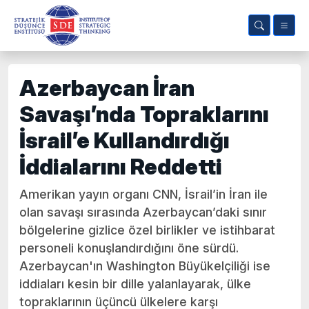
Azerbaycan İran
Savaşı’nda Topraklarını
İsrail’e Kullandırdığı
İddialarını Reddetti
Amerikan yayın organı CNN, İsrail’in İran ile
olan savaşı sırasında Azerbaycan’daki sınır
bölgelerine gizlice özel birlikler ve istihbarat
personeli konuşlandırdığını öne sürdü.
Azerbaycan'ın Washington Büyükelçiliği ise
iddiaları kesin bir dille yalanlayarak, ülke
topraklarının üçüncü ülkelere karşı