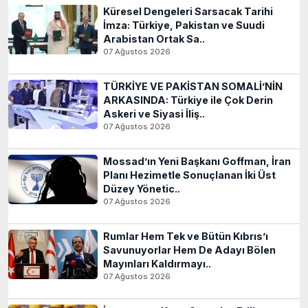
Küresel Dengeleri Sarsacak Tarihi
İmza: Türkiye, Pakistan ve Suudi
Arabistan Ortak Sa..
07 Ağustos 2026
TÜRKİYE VE PAKİSTAN SOMALİ’NİN
ARKASINDA: Türkiye ile Çok Derin
Askeri ve Siyasi İliş..
07 Ağustos 2026
Mossad’ın Yeni Başkanı Goffman, İran
Planı Hezimetle Sonuçlanan İki Üst
Düzey Yönetic..
07 Ağustos 2026
Rumlar Hem Tek ve Bütün Kıbrıs’ı
Savunuyorlar Hem De Adayı Bölen
Mayınları Kaldırmayı..
07 Ağustos 2026