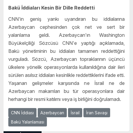
Bakü İddiaları Kesin Bir Dille Reddetti
CNN'in geniş yankı uyandıran bu iddialarına
Azerbaycan cephesinden çok net ve sert bir
yalanlama geldi. Azerbaycan'ın Washington
Büyükelçiliği Sözcüsü CNN'e yaptığı açıklamada,
Bakü yönetiminin bu iddiaları tamamen reddettiğini
vurguladı. Sözcü, Azerbaycan topraklarının üçüncü
ülkelere yönelik operasyonlarda kullanıldığına dair ileri
sürülen asılsız iddiaları kesinlikle reddettiklerini ifade etti.
Yaşanan gelişmeler karşısında ne İsrail ne de
Azerbaycan makamları bu tür operasyonlara dair
herhangi bir resmi katılımı veya iş birliğini doğrulamadı.
CNN İddiası
Azerbaycan
İsrail
İran Savaşı
Bakü Yalanlaması