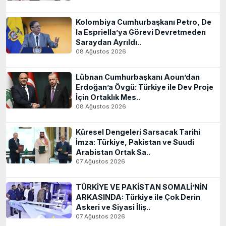
Kolombiya Cumhurbaşkanı Petro, De
la Espriella’ya Görevi Devretmeden
Saraydan Ayrıldı..
08 Ağustos 2026
Lübnan Cumhurbaşkanı Aoun’dan
Erdoğan’a Övgü: Türkiye ile Dev Proje
İçin Ortaklık Mes..
08 Ağustos 2026
Küresel Dengeleri Sarsacak Tarihi
İmza: Türkiye, Pakistan ve Suudi
Arabistan Ortak Sa..
07 Ağustos 2026
TÜRKİYE VE PAKİSTAN SOMALİ’NİN
ARKASINDA: Türkiye ile Çok Derin
Askeri ve Siyasi İliş..
07 Ağustos 2026