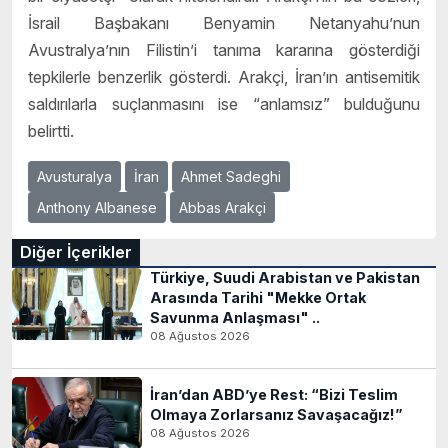
İsrail Başbakanı Benyamin Netanyahu’nun
Avustralya’nın Filistin’i tanıma kararına gösterdiği
tepkilerle benzerlik gösterdi. Arakçi, İran’ın antisemitik
saldırılarla suçlanmasını ise “anlamsız” bulduğunu
belirtti.
Avusturalya
İran
Ahmet Sadeghi
Anthony Albanese
Abbas Arakçi
Diğer İçerikler
Türkiye, Suudi Arabistan ve Pakistan
Arasında Tarihi "Mekke Ortak
Savunma Anlaşması" ..
08 Ağustos 2026
İran’dan ABD’ye Rest: “Bizi Teslim
Olmaya Zorlarsanız Savaşacağız!”
08 Ağustos 2026