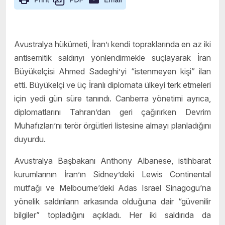
Avustralya hükümeti, İran’ı kendi topraklarında en az iki
antisemitik saldırıyı yönlendirmekle suçlayarak İran
Büyükelçisi Ahmed Sadeghi’yi “istenmeyen kişi” ilan
etti. Büyükelçi ve üç İranlı diplomata ülkeyi terk etmeleri
için yedi gün süre tanındı. Canberra yönetimi ayrıca,
diplomatlarını Tahran’dan geri çağırırken Devrim
Muhafızları’nı terör örgütleri listesine almayı planladığını
duyurdu.
Avustralya Başbakanı Anthony Albanese, istihbarat
kurumlarının İran’ın Sidney’deki Lewis Continental
mutfağı ve Melbourne’deki Adas Israel Sinagogu’na
yönelik saldırıların arkasında olduğuna dair “güvenilir
bilgiler” topladığını açıkladı. Her iki saldırıda da