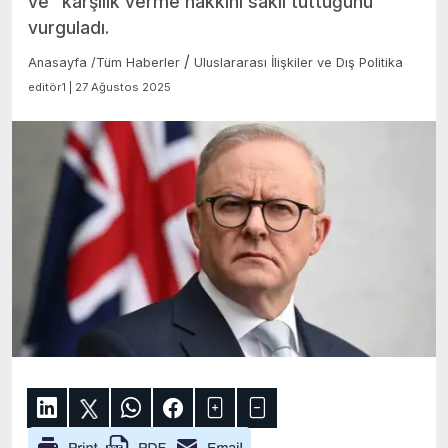
ve “karşılık verme hakkını saklı tuttuğunu”
vurguladı.
/
Anasayfa
/
Tüm Haberler
Uluslararası İlişkiler ve Dış Politika
editör1 | 27 Ağustos 2025