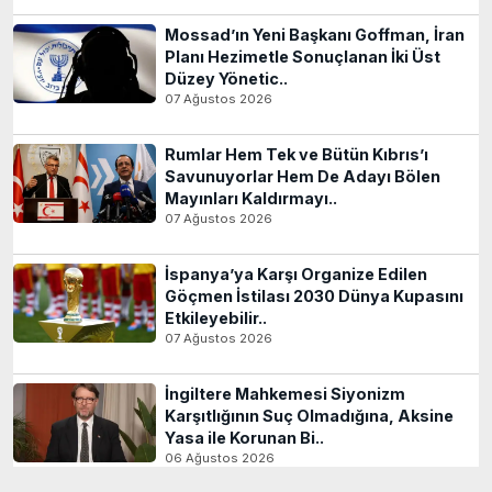
Mossad’ın Yeni Başkanı Goffman, İran
Planı Hezimetle Sonuçlanan İki Üst
Düzey Yönetic..
07 Ağustos 2026
Rumlar Hem Tek ve Bütün Kıbrıs’ı
Savunuyorlar Hem De Adayı Bölen
Mayınları Kaldırmayı..
07 Ağustos 2026
İspanya’ya Karşı Organize Edilen
Göçmen İstilası 2030 Dünya Kupasını
Etkileyebilir..
07 Ağustos 2026
İngiltere Mahkemesi Siyonizm
Karşıtlığının Suç Olmadığına, Aksine
Yasa ile Korunan Bi..
06 Ağustos 2026