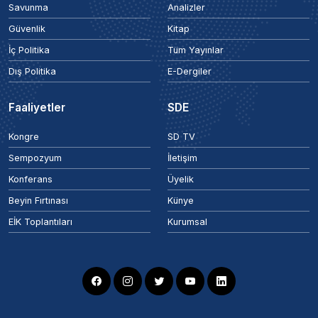
Savunma
Analizler
Güvenlik
Kitap
İç Politika
Tüm Yayınlar
Dış Politika
E-Dergiler
Faaliyetler
SDE
Kongre
SD TV
Sempozyum
İletişim
Konferans
Üyelik
Beyin Fırtınası
Künye
EİK Toplantıları
Kurumsal