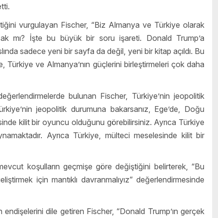
ti.
ğini vurgulayan Fischer, “Biz Almanya ve Türkiye olarak
ak mı? İşte bu büyük bir soru işareti. Donald Trump’a
ında sadece yeni bir sayfa da değil, yeni bir kitap açıldı. Bu
Türkiye ve Almanya’nın güçlerini birleştirmeleri çok daha
değerlendirmelerde bulunan Fischer, Türkiye’nin jeopolitik
Türkiye’nin jeopolitik durumuna bakarsanız, Ege’de, Doğu
de kilit bir oyuncu olduğunu görebilirsiniz. Ayrıca Türkiye
amaktadır. Ayrıca Türkiye, mülteci meselesinde kilit bir
 mevcut koşulların geçmişe göre değiştiğini belirterek, “Bu
eliştirmek için mantıklı davranmalıyız” değerlendirmesinde
ndişelerini dile getiren Fischer, “Donald Trump’ın gerçek