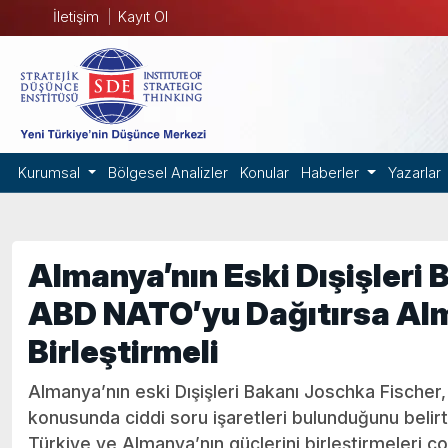
İletişim
Kayıt Ol
Kurumsal
Bölgesel Analizler
Konular
Haberler
Yazarlar
Almanya’nın Eski Dışişleri 
ABD NATO’yu Dağıtırsa Alm
Birleştirmeli
Almanya’nın eski Dışişleri Bakanı Joschka Fischer
konusunda ciddi soru işaretleri bulunduğunu beli
Türkiye ve Almanya’nın güçlerini birleştirmeleri 