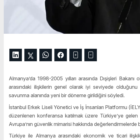
Almanya’da 1998-2005 yılları arasında Dışişleri Bakanı 
arasındaki ilişkilerin genel olarak iyi seviyede olduğun
savunma alanında yeni bir döneme girildiğini söyledi.
İstanbul Erkek Liseli Yönetici ve İş İnsanları Platformu (İE
düzenlenen konferansa katılmak üzere Türkiye’ye gelen F
Avrupa’nın güvenlik mimarisi hakkında değerlendirmelerde 
Türkiye ile Almanya arasındaki ekonomik ve ticari ilişki