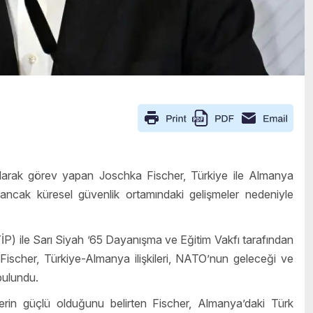
olarak görev yapan Joschka Fischer, Türkiye ile Almanya
u ancak küresel güvenlik ortamındaki gelişmeler nedeniyle
LYİP) ile Sarı Siyah ’65 Dayanışma ve Eğitim Vakfı tarafından
ischer, Türkiye-Almanya ilişkileri, NATO’nun geleceği ve
bulundu.
lerin güçlü olduğunu belirten Fischer, Almanya’daki Türk