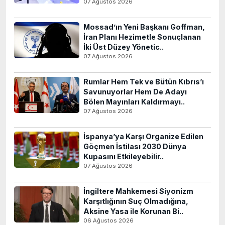
07 Ağustos 2026
Mossad’ın Yeni Başkanı Goffman,
İran Planı Hezimetle Sonuçlanan
İki Üst Düzey Yönetic..
07 Ağustos 2026
Rumlar Hem Tek ve Bütün Kıbrıs’ı
Savunuyorlar Hem De Adayı
Bölen Mayınları Kaldırmayı..
07 Ağustos 2026
İspanya’ya Karşı Organize Edilen
Göçmen İstilası 2030 Dünya
Kupasını Etkileyebilir..
07 Ağustos 2026
İngiltere Mahkemesi Siyonizm
Karşıtlığının Suç Olmadığına,
Aksine Yasa ile Korunan Bi..
06 Ağustos 2026