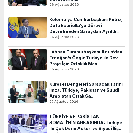
08 Ağustos 2026
Kolombiya Cumhurbaşkanı Petro,
De la Espriella’ya Görevi
Devretmeden Saraydan Ayrıldı..
08 Ağustos 2026
Lübnan Cumhurbaşkanı Aoun’dan
Erdoğan’a Övgü: Türkiye ile Dev
Proje İçin Ortaklık Mes..
08 Ağustos 2026
Küresel Dengeleri Sarsacak Tarihi
İmza: Türkiye, Pakistan ve Suudi
Arabistan Ortak Sa..
07 Ağustos 2026
TÜRKİYE VE PAKİSTAN
SOMALİ’NİN ARKASINDA: Türkiye
ile Çok Derin Askeri ve Siyasi İliş..