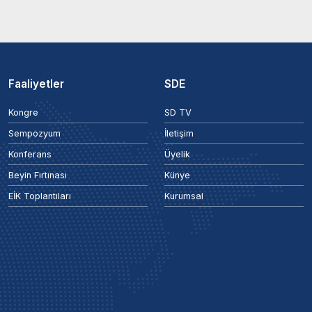
Faaliyetler
SDE
Kongre
SD TV
Sempozyum
İletişim
Konferans
Üyelik
Beyin Fırtınası
Künye
EİK Toplantıları
Kurumsal