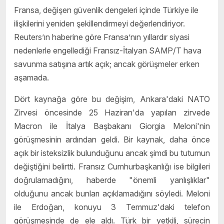
Fransa, değişen güvenlik dengeleri içinde Türkiye ile
ilişkilerini yeniden şekillendirmeyi değerlendiriyor.
Reuters’ın haberine göre Fransa’nın yıllardır siyasi
nedenlerle engellediği Fransız-İtalyan SAMP/T hava
savunma satışına artık açık; ancak görüşmeler erken
aşamada.
Dört kaynağa göre bu değişim, Ankara'daki NATO
Zirvesi öncesinde 25 Haziran'da yapılan zirvede
Macron ile İtalya Başbakanı Giorgia Meloni'nin
görüşmesinin ardından geldi. Bir kaynak, daha önce
açık bir isteksizlik bulunduğunu ancak şimdi bu tutumun
değiştiğini belirtti. Fransız Cumhurbaşkanlığı ise bilgileri
doğrulamadığını, haberde "önemli yanlışlıklar"
olduğunu ancak bunları açıklamadığını söyledi. Meloni
ile Erdoğan, konuyu 3 Temmuz'daki telefon
görüşmesinde de ele aldı. Türk bir yetkili, sürecin