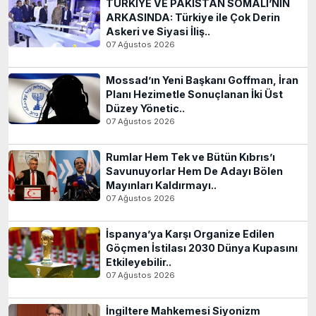
TÜRKİYE VE PAKİSTAN SOMALİ’NİN
ARKASINDA: Türkiye ile Çok Derin
Askeri ve Siyasi İliş..
07 Ağustos 2026
Mossad’ın Yeni Başkanı Goffman, İran
Planı Hezimetle Sonuçlanan İki Üst
Düzey Yönetic..
07 Ağustos 2026
Rumlar Hem Tek ve Bütün Kıbrıs’ı
Savunuyorlar Hem De Adayı Bölen
Mayınları Kaldırmayı..
07 Ağustos 2026
İspanya’ya Karşı Organize Edilen
Göçmen İstilası 2030 Dünya Kupasını
Etkileyebilir..
07 Ağustos 2026
İngiltere Mahkemesi Siyonizm