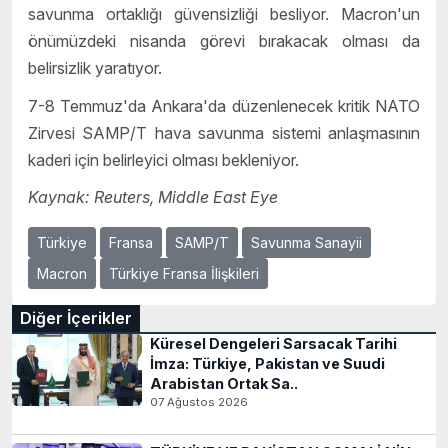
savunma ortaklığı güvensizliği besliyor. Macron'un
önümüzdeki nisanda görevi bırakacak olması da
belirsizlik yaratıyor.
7-8 Temmuz'da Ankara'da düzenlenecek kritik NATO
Zirvesi SAMP/T hava savunma sistemi anlaşmasının
kaderi için belirleyici olması bekleniyor.
Kaynak: Reuters, Middle East Eye
Türkiye
Fransa
SAMP/T
Savunma Sanayii
Macron
Türkiye Fransa İlişkileri
Diğer İçerikler
Küresel Dengeleri Sarsacak Tarihi
İmza: Türkiye, Pakistan ve Suudi
Arabistan Ortak Sa..
07 Ağustos 2026