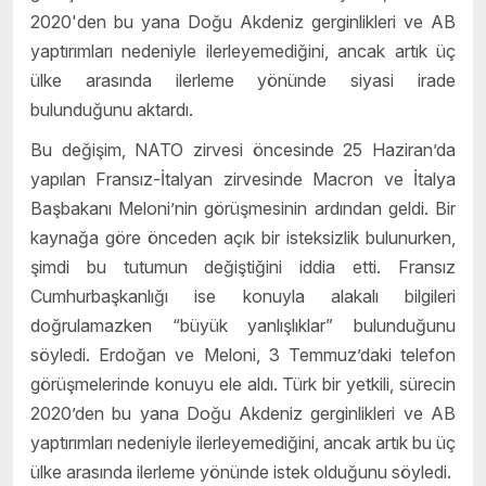
2020'den bu yana Doğu Akdeniz gerginlikleri ve AB
yaptırımları nedeniyle ilerleyemediğini, ancak artık üç
ülke arasında ilerleme yönünde siyasi irade
bulunduğunu aktardı.
Bu değişim, NATO zirvesi öncesinde 25 Haziran’da
yapılan Fransız-İtalyan zirvesinde Macron ve İtalya
Başbakanı Meloni’nin görüşmesinin ardından geldi. Bir
kaynağa göre önceden açık bir isteksizlik bulunurken,
şimdi bu tutumun değiştiğini iddia etti. Fransız
Cumhurbaşkanlığı ise konuyla alakalı bilgileri
doğrulamazken “büyük yanlışlıklar” bulunduğunu
söyledi. Erdoğan ve Meloni, 3 Temmuz’daki telefon
görüşmelerinde konuyu ele aldı. Türk bir yetkili, sürecin
2020’den bu yana Doğu Akdeniz gerginlikleri ve AB
yaptırımları nedeniyle ilerleyemediğini, ancak artık bu üç
ülke arasında ilerleme yönünde istek olduğunu söyledi.