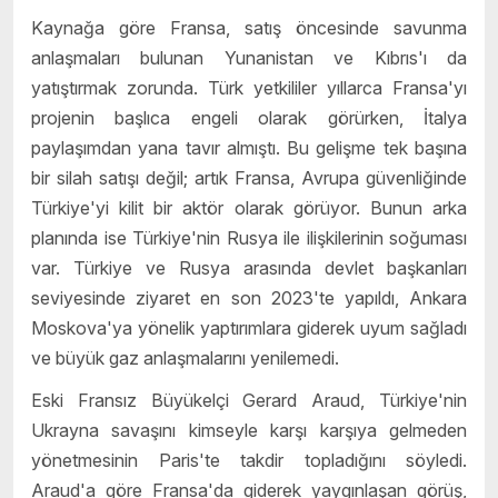
Kaynağa göre Fransa, satış öncesinde savunma
anlaşmaları bulunan Yunanistan ve Kıbrıs'ı da
yatıştırmak zorunda. Türk yetkililer yıllarca Fransa'yı
projenin başlıca engeli olarak görürken, İtalya
paylaşımdan yana tavır almıştı. Bu gelişme tek başına
bir silah satışı değil; artık Fransa, Avrupa güvenliğinde
Türkiye'yi kilit bir aktör olarak görüyor. Bunun arka
planında ise Türkiye'nin Rusya ile ilişkilerinin soğuması
var. Türkiye ve Rusya arasında devlet başkanları
seviyesinde ziyaret en son 2023'te yapıldı, Ankara
Moskova'ya yönelik yaptırımlara giderek uyum sağladı
ve büyük gaz anlaşmalarını yenilemedi.
Eski Fransız Büyükelçi Gerard Araud, Türkiye'nin
Ukrayna savaşını kimseyle karşı karşıya gelmeden
yönetmesinin Paris'te takdir topladığını söyledi.
Araud'a göre Fransa'da giderek yaygınlaşan görüş,