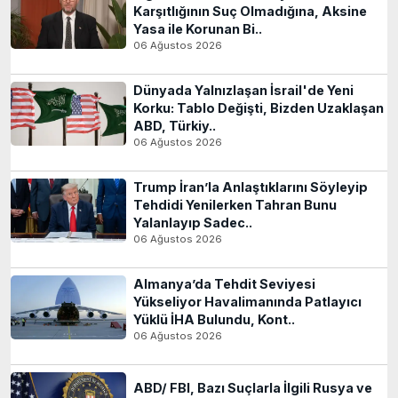
Karşıtlığının Suç Olmadığına, Aksine
Yasa ile Korunan Bi..
06 Ağustos 2026
Dünyada Yalnızlaşan İsrail'de Yeni
Korku: Tablo Değişti, Bizden Uzaklaşan
ABD, Türkiy..
06 Ağustos 2026
Trump İran’la Anlaştıklarını Söyleyip
Tehdidi Yenilerken Tahran Bunu
Yalanlayıp Sadec..
06 Ağustos 2026
Almanya’da Tehdit Seviyesi
Yükseliyor Havalimanında Patlayıcı
Yüklü İHA Bulundu, Kont..
06 Ağustos 2026
ABD/ FBI, Bazı Suçlarla İlgili Rusya ve