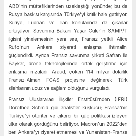
ABD'nin müttefiklerinden uzaklaştığı yönünde; bu da
Rusya baskısı karşısında Türkiye'yi kritik hale getiriyor.
Suriye, Lübnan ve İran konularında da çıkarlar
örtüşüyor. Savunma Bakanı Yaşar Güler'in SAMP/T
ilgisini yinelemesinin yanı sıra, Fransız yetkili Alice
Rufo'nun Ankara ziyareti anlaşma ihtimalini
güçlendirdi. Ayrıca Fransız savunma şirketi Safran ile
Baykar, drone teknolojilerinde ortak geliştirme için
anlaşma imzaladı. Araud, çöken 114 milyar dolarlık
Fransız-Alman FCAS projesine değinerek Türk
silahlarının ucuz ve sağlam olduğunu vurguladı.
Fransız Uluslararası İlişkiler Enstitüsü’nden (IFRI)
Dorothee Schmid gibi analistler kuşkucu; Fransa'nın
Türkiye'yi otoriter ve çıkarcı bir güç politikası izleyen
ülke olarak gördüğünü belirtiyor. Macron'un 2022'den
beri Ankara'yı ziyaret etmemesi ve Yunanistan-Fransa