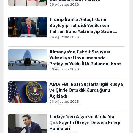
06 Ağustos 2026
Trump İran’la Anlaştıklarını
Söyleyip Tehdidi Yenilerken
Tahran Bunu Yalanlayıp Sadec..
06 Ağustos 2026
Almanya’da Tehdit Seviyesi
Yükseliyor Havalimanında
Patlayıcı Yüklü İHA Bulundu, Kont..
06 Ağustos 2026
ABD/ FBI, Bazı Suçlarla İlgili Rusya
ve Çin’le Ortaklık Kurduğunu
Açıkladı
06 Ağustos 2026
Türkiye’den Asya ve Afrika’da
Çok Sayıda Ülkeye Devasa Enerji
Hamleleri