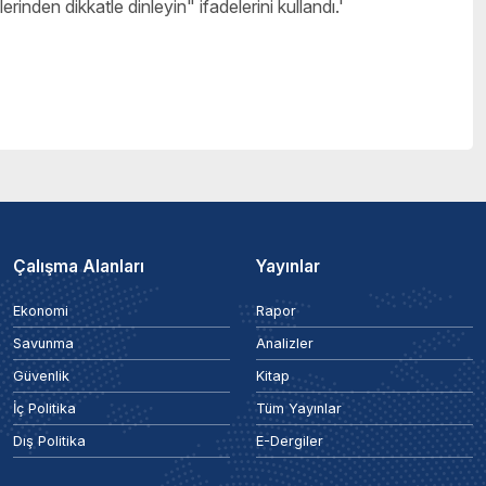
erinden dikkatle dinleyin" ifadelerini kullandı.'
Çalışma Alanları
Yayınlar
Ekonomi
Rapor
Savunma
Analizler
Güvenlik
Kitap
İç Politika
Tüm Yayınlar
Dış Politika
E-Dergiler