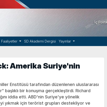
İç Polit
Faaliyetler
SD Akademi Dergisi
Yayınlar
ck: Amerika Suriye'nin
iller Enstitüsü tarafından düzenlenen uluslararası
r” başlıklı bir konuşma gerçekleştirdi. Richard
ğını iddia etti. ABD'nin Suriye'ye yönelik
yi yıkmak için terörist grupları destekliyor ve