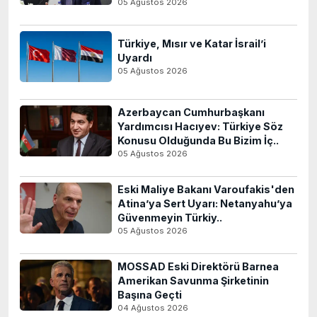
05 Ağustos 2026
Türkiye, Mısır ve Katar İsrail’i
Uyardı
05 Ağustos 2026
Azerbaycan Cumhurbaşkanı
Yardımcısı Hacıyev: Türkiye Söz
Konusu Olduğunda Bu Bizim İç..
05 Ağustos 2026
Eski Maliye Bakanı Varoufakis'den
Atina’ya Sert Uyarı: Netanyahu’ya
Güvenmeyin Türkiy..
05 Ağustos 2026
MOSSAD Eski Direktörü Barnea
Amerikan Savunma Şirketinin
Başına Geçti
04 Ağustos 2026