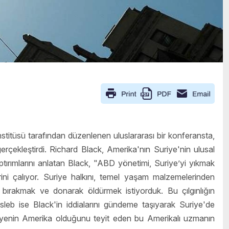
titüsü tarafından düzenlenen uluslararası bir konferansta,
erçekleştirdi. Richard Black, Amerika'nın Suriye'nin ulusal
aptırımlarını anlatan Black, "ABD yönetimi, Suriye’yi yıkmak
lerini çalıyor. Suriye halkını, temel yaşam malzemelerinden
 bırakmak ve donarak öldürmek istiyorduk. Bu çılgınlığın
mosleb ise Black'in iddialarını gündeme taşıyarak Suriye'de
leyenin Amerika olduğunu teyit eden bu Amerikalı uzmanın