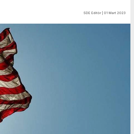
SDE Editör | 01 Mart 2023