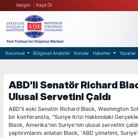
İletişim
Kayıt Ol
Kurumsal
Bölgesel Analizler
Konular
Haberler
Yazarlar
ABD'li Senatör Richard Bla
Ulusal Servetini Çaldı
ABD'li eski Senatör Richard Black, Washington Sch
bir konferansta, “Suriye Krizi Hakkındaki Gerçekle
Black, Amerika'nın Suriye'nin ulusal servetini çaldı
yaptırımlarını anlatan Black, 'ABD yönetimi, Suriye’