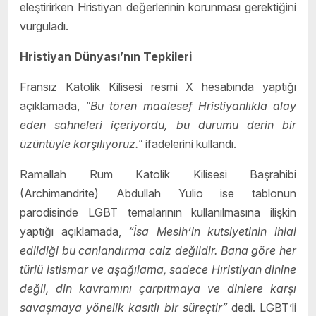
eleştirirken Hristiyan değerlerinin korunması gerektiğini
vurguladı.
Hristiyan Dünyası’nın Tepkileri
Fransız Katolik Kilisesi resmi X hesabında yaptığı
açıklamada,
"Bu tören maalesef Hristiyanlıkla alay
eden sahneleri içeriyordu, bu durumu derin bir
üzüntüyle karşılıyoruz."
ifadelerini kullandı.
Ramallah Rum Katolik Kilisesi Başrahibi
(Archimandrite) Abdullah Yulio ise tablonun
parodisinde LGBT temalarının kullanılmasına ilişkin
yaptığı açıklamada,
“İsa Mesih’in kutsiyetinin ihlal
edildiği bu canlandırma caiz değildir. Bana göre her
türlü istismar ve aşağılama, sadece Hıristiyan dinine
değil, din kavramını çarpıtmaya ve dinlere karşı
savaşmaya yönelik kasıtlı bir süreçtir”
dedi. LGBT’li