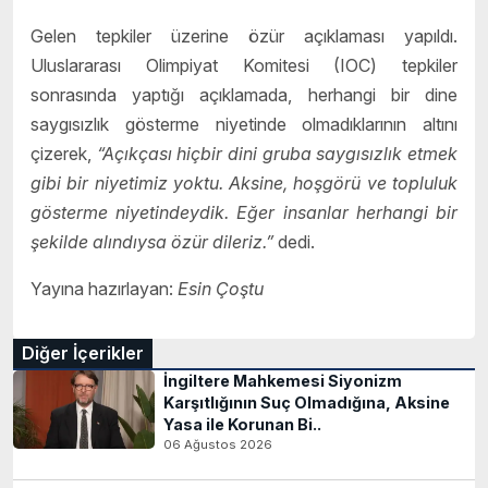
Gelen tepkiler üzerine özür açıklaması yapıldı.
Uluslararası Olimpiyat Komitesi (IOC) tepkiler
sonrasında yaptığı açıklamada, herhangi bir dine
saygısızlık gösterme niyetinde olmadıklarının altını
çizerek,
“Açıkçası hiçbir dini gruba saygısızlık etmek
gibi bir niyetimiz yoktu. Aksine, hoşgörü ve topluluk
gösterme niyetindeydik. Eğer insanlar herhangi bir
şekilde alındıysa özür dileriz.”
dedi.
Yayına hazırlayan:
Esin Çoştu
Diğer İçerikler
İngiltere Mahkemesi Siyonizm
Karşıtlığının Suç Olmadığına, Aksine
Yasa ile Korunan Bi..
06 Ağustos 2026