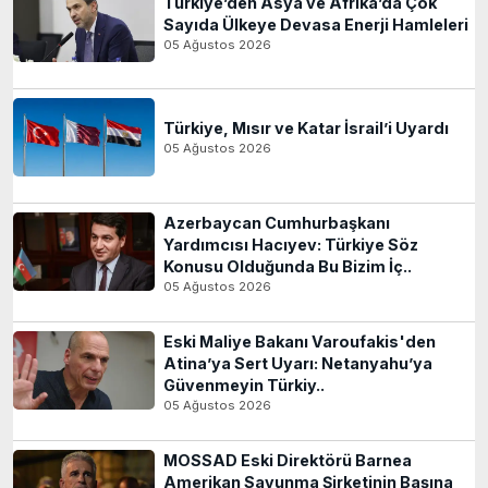
Türkiye’den Asya ve Afrika’da Çok
Sayıda Ülkeye Devasa Enerji Hamleleri
05 Ağustos 2026
Türkiye, Mısır ve Katar İsrail’i Uyardı
05 Ağustos 2026
Azerbaycan Cumhurbaşkanı
Yardımcısı Hacıyev: Türkiye Söz
Konusu Olduğunda Bu Bizim İç..
05 Ağustos 2026
Eski Maliye Bakanı Varoufakis'den
Atina’ya Sert Uyarı: Netanyahu’ya
Güvenmeyin Türkiy..
05 Ağustos 2026
MOSSAD Eski Direktörü Barnea
Amerikan Savunma Şirketinin Başına