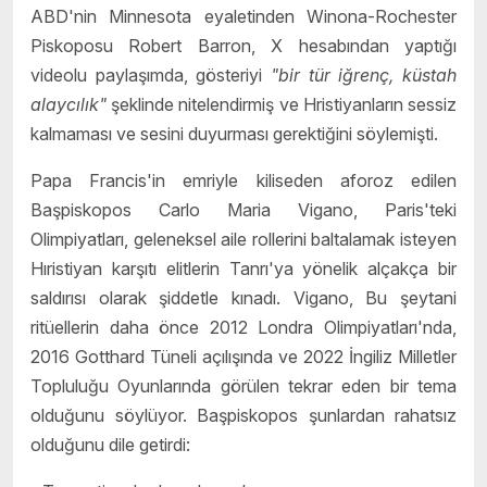
ABD'nin Minnesota eyaletinden Winona-Rochester
Piskoposu Robert Barron, X hesabından yaptığı
videolu paylaşımda, gösteriyi
"bir tür iğrenç, küstah
alaycılık"
şeklinde nitelendirmiş ve Hristiyanların sessiz
kalmaması ve sesini duyurması gerektiğini söylemişti.
Papa Francis'in emriyle kiliseden aforoz edilen
Başpiskopos Carlo Maria Vigano, Paris'teki
Olimpiyatları, geleneksel aile rollerini baltalamak isteyen
Hıristiyan karşıtı elitlerin Tanrı'ya yönelik alçakça bir
saldırısı olarak şiddetle kınadı. Vigano, Bu şeytani
ritüellerin daha önce 2012 Londra Olimpiyatları'nda,
2016 Gotthard Tüneli açılışında ve 2022 İngiliz Milletler
Topluluğu Oyunlarında görülen tekrar eden bir tema
olduğunu söylüyor. Başpiskopos şunlardan rahatsız
olduğunu dile getirdi: