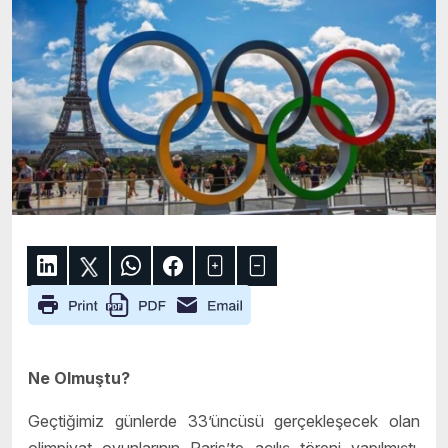
Ne Olmuştu?
Geçtiğimiz günlerde 33’üncüsü gerçekleşecek olan
olimpiyat oyunlarının Paris’te açılış töreni yapılmıştı.