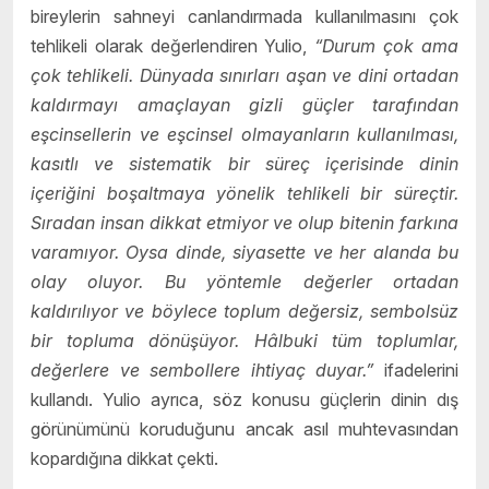
bireylerin sahneyi canlandırmada kullanılmasını çok
tehlikeli olarak değerlendiren Yulio,
“Durum çok ama
çok tehlikeli. Dünyada sınırları aşan ve dini ortadan
kaldırmayı amaçlayan gizli güçler tarafından
eşcinsellerin ve eşcinsel olmayanların kullanılması,
kasıtlı ve sistematik bir süreç içerisinde dinin
içeriğini boşaltmaya yönelik tehlikeli bir süreçtir.
Sıradan insan dikkat etmiyor ve olup bitenin farkına
varamıyor. Oysa dinde, siyasette ve her alanda bu
olay oluyor. Bu yöntemle değerler ortadan
kaldırılıyor ve böylece toplum değersiz, sembolsüz
bir topluma dönüşüyor. ​​Hâlbuki tüm toplumlar,
değerlere ve sembollere ihtiyaç duyar.”
ifadelerini
kullandı. Yulio ayrıca, söz konusu güçlerin dinin dış
görünümünü koruduğunu ancak asıl muhtevasından
kopardığına dikkat çekti.