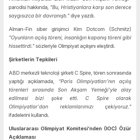
parodisi hakkında
, "Bu, Hristiyanlara karşı son derece
saygısızca bir davranıştı."
diye yazdı.
Alman-Fin siber girişimci Kim Dotcom (Schmitz)
"Oyunların açılış töreni, insanlığın kapanış töreni gibi
hissettirdi."
sözleriyle Olimpiyat açılışını eleştirdi.
Şirketlerin Tepkileri
ABD merkezli teknoloji şirketi C Spire, tören sonrasında
yaptığı açıklamada,
“Paris Olimpiyatları'nın açılış
törenleri sırasında Son Akşam Yemeği'yle alay
edilmesi bizi şoke etti. C Spire olarak
Olimpiyatlar'dan reklamlarımızı çekiyoruz."
ifadelerini kullandı.
Uluslararası Olimpiyat Komitesi’nden (IOC) Özür
Açıklaması