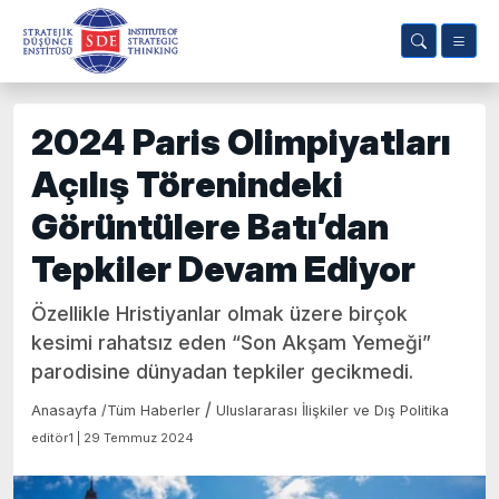
2024 Paris Olimpiyatları
Açılış Törenindeki
Görüntülere Batı’dan
Tepkiler Devam Ediyor
Özellikle Hristiyanlar olmak üzere birçok
kesimi rahatsız eden “Son Akşam Yemeği”
parodisine dünyadan tepkiler gecikmedi.
/
Anasayfa
/
Tüm Haberler
Uluslararası İlişkiler ve Dış Politika
editör1 | 29 Temmuz 2024