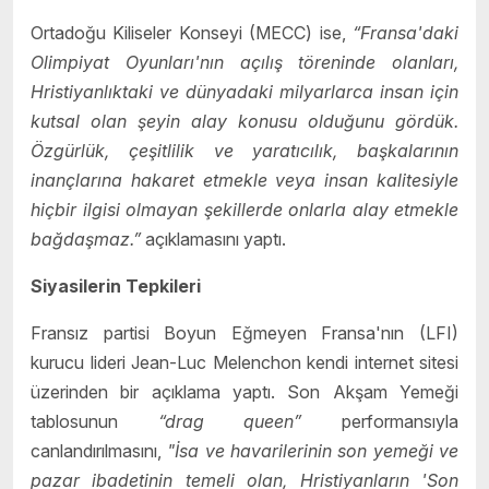
Ortadoğu Kiliseler Konseyi (MECC) ise,
“Fransa'daki
Olimpiyat Oyunları'nın açılış töreninde olanları,
Hristiyanlıktaki ve dünyadaki milyarlarca insan için
kutsal olan şeyin alay konusu olduğunu gördük.
Özgürlük, çeşitlilik ve yaratıcılık, başkalarının
inançlarına hakaret etmekle veya insan kalitesiyle
hiçbir ilgisi olmayan şekillerde onlarla alay etmekle
bağdaşmaz.”
açıklamasını yaptı.
Siyasilerin Tepkileri
Fransız partisi Boyun Eğmeyen Fransa'nın (LFI)
kurucu lideri Jean-Luc Melenchon kendi internet sitesi
üzerinden bir açıklama yaptı. Son Akşam Yemeği
tablosunun
“drag queen”
performansıyla
canlandırılmasını,
"İsa ve havarilerinin son yemeği ve
pazar ibadetinin temeli olan, Hristiyanların 'Son