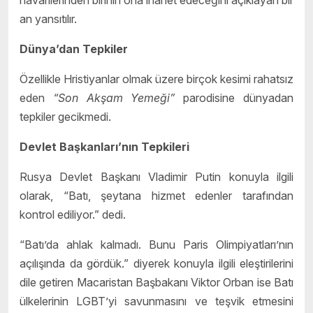
an yansıtılır.
Dünya’dan Tepkiler
Özellikle Hristiyanlar olmak üzere birçok kesimi rahatsız
eden
“Son Akşam Yemeği”
parodisine dünyadan
tepkiler gecikmedi.
Devlet Başkanları’nın Tepkileri
Rusya Devlet Başkanı Vladimir Putin konuyla ilgili
olarak, “Batı, şeytana hizmet edenler tarafından
kontrol ediliyor.” dedi.
“Batı’da ahlak kalmadı. Bunu Paris Olimpiyatları’nın
açılışında da gördük.” diyerek konuyla ilgili eleştirilerini
dile getiren Macaristan Başbakanı Viktor Orban ise Batı
ülkelerinin LGBT’yi savunmasını ve teşvik etmesini