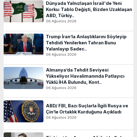
Dünyada Yalnızlaşan İsrail'de Yeni
Korku: Tablo Değişti, Bizden Uzaklaşan
ABD, Türkiy..
06 Ağustos 2026
Trump İran’la Anlaştıklarını Söyleyip
Tehdidi Yenilerken Tahran Bunu
Yalanlayıp Sadec..
06 Ağustos 2026
Almanya’da Tehdit Seviyesi
Yükseliyor Havalimanında Patlayıcı
Yüklü İHA Bulundu, Kont..
06 Ağustos 2026
ABD/ FBI, Bazı Suçlarla İlgili Rusya ve
Çin’le Ortaklık Kurduğunu Açıkladı
06 Ağustos 2026