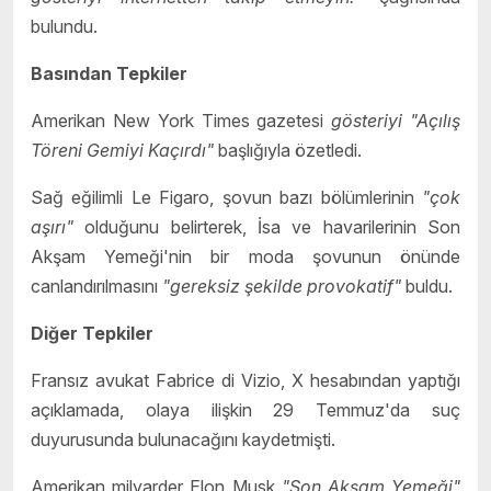
bulundu.
Basından Tepkiler
Amerikan New York Times gazetesi
gösteriyi "Açılış
Töreni Gemiyi Kaçırdı"
başlığıyla özetledi.
Sağ eğilimli Le Figaro, şovun bazı bölümlerinin
"çok
aşırı"
olduğunu belirterek, İsa ve havarilerinin Son
Akşam Yemeği'nin bir moda şovunun önünde
canlandırılmasını
"gereksiz şekilde provokatif"
buldu.
Diğer Tepkiler
Fransız avukat Fabrice di Vizio, X hesabından yaptığı
açıklamada, olaya ilişkin 29 Temmuz'da suç
duyurusunda bulunacağını kaydetmişti.
Amerikan milyarder Elon Musk
"Son Akşam Yemeği"