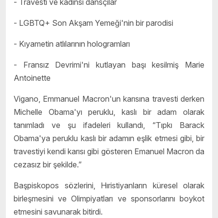
- Travesti ve kadınsı dansçılar
- LGBTQ+ Son Akşam Yemeği'nin bir parodisi
- Kıyametin atlılarının hologramları
- Fransız Devrimi'ni kutlayan başı kesilmiş Marie
Antoinette
Vigano, Emmanuel Macron'un karısına travesti derken
Michelle Obama'yı peruklu, kaslı bir adam olarak
tanımladı ve şu ifadeleri kullandı, “Tıpkı Barack
Obama'ya peruklu kaslı bir adamın eşlik etmesi gibi, bir
travestiyi kendi karısı gibi gösteren Emanuel Macron da
cezasız bir şekilde.”
Başpiskopos sözlerini, Hıristiyanların küresel olarak
birleşmesini ve Olimpiyatları ve sponsorlarını boykot
etmesini savunarak bitirdi.