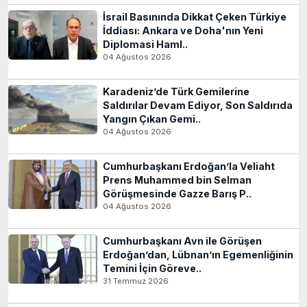
İsrail Basınında Dikkat Çeken Türkiye
İddiası: Ankara ve Doha'nın Yeni
Diplomasi Haml..
04 Ağustos 2026
Karadeniz’de Türk Gemilerine
Saldırılar Devam Ediyor, Son Saldırıda
Yangın Çıkan Gemi..
04 Ağustos 2026
Cumhurbaşkanı Erdoğan’la Veliaht
Prens Muhammed bin Selman
Görüşmesinde Gazze Barış P..
04 Ağustos 2026
Cumhurbaşkanı Avn ile Görüşen
Erdoğan’dan, Lübnan’ın Egemenliğinin
Temini İçin Göreve..
31 Temmuz 2026