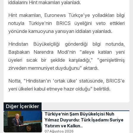
iddialarını Hint makamları yalanladı.
Hint makamları, Euronews Türkçe'ye yolladıkları bilgi
notuyla Türkiye'nin BRICS üyeliğini veto ettikleri
yönünde kamuoyuna yansıyan iddiaları yalanladı.
Hindistan Büyükelçiliği gönderdiği bilgi notunda,
Başbakan Narendra Modi'nin "aileye katılan yeni
üyeleri sıcak bir şekilde karşıladığı," "genişletilmiş
zirveden memnuniyet duyduğunu" aktardı.
Notta, "Hindistan'ın 'ortak ülke' statüsünde, BRICS'e
yeni ülkeleri kabul etmeye hazır olduğu" belirtildi.
Diğer İçerikler
Türkiye’nin Şam Büyükelçisi Nuh
Yılmaz Duyurdu: Türk İşadamı Suriye
Yatırım ve Kalkın..
07 Ağustos 2026