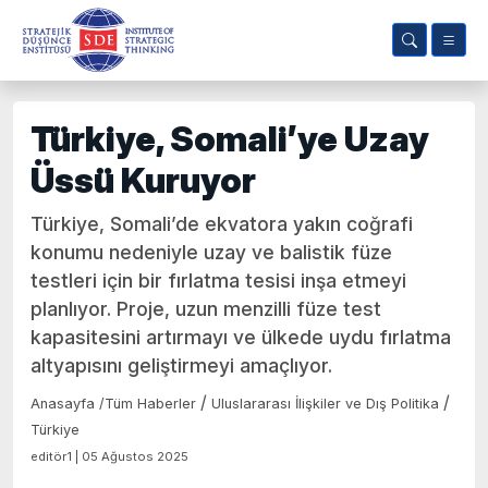
Türkiye, Somali’ye Uzay
Üssü Kuruyor
Türkiye, Somali’de ekvatora yakın coğrafi
konumu nedeniyle uzay ve balistik füze
testleri için bir fırlatma tesisi inşa etmeyi
planlıyor. Proje, uzun menzilli füze test
kapasitesini artırmayı ve ülkede uydu fırlatma
altyapısını geliştirmeyi amaçlıyor.
/
/
Anasayfa
/
Tüm Haberler
Uluslararası İlişkiler ve Dış Politika
Türkiye
editör1 | 05 Ağustos 2025