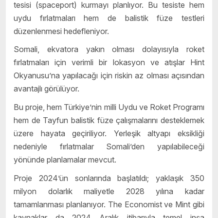
tesisi (spaceport) kurmayı planlıyor. Bu tesiste hem
uydu fırlatmaları hem de balistik füze testleri
düzenlenmesi hedefleniyor.
Somali, ekvatora yakın olması dolayısıyla roket
fırlatmaları için verimli bir lokasyon ve atışlar Hint
Okyanusu’na yapılacağı için riskin az olması açısından
avantajlı görülüyor.
Bu proje, hem Türkiye’nin milli Uydu ve Roket Programı
hem de Tayfun balistik füze çalışmalarını desteklemek
üzere hayata geçiriliyor. Yerleşik altyapı eksikliği
nedeniyle fırlatmalar Somali’den yapılabileceği
yönünde planlamalar mevcut.
Proje 2024’ün sonlarında başlatıldı; yaklaşık 350
milyon dolarlık maliyetle 2028 yılına kadar
tamamlanması planlanıyor. The Economist ve Mint gibi
kaynaklar da 2024 Aralık itibarıyla temel inşa