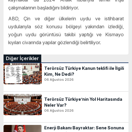
çalışmalarının başladığını bildiriyor.
ABD, Çin ve diğer ülkelerin uydu ve istihbarat
uydularıyla söz konusu bölgeyi yakından izlediği,
yoğun uydu görüntüsü takibi yaptığı ve Kismayo
kıyıları civarında yapılar gözlendiği belirtiliyor.
Diğer İçerikler
Terörsüz Türkiye Kanun teklifi ile İlgili
Kim, Ne Dedi?
06 Ağustos 2026
Terörsüz Türkiye’nin Yol Haritasında
Neler Var?
06 Ağustos 2026
Enerji Bakanı Bayraktar: Sene Sonuna