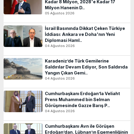
Kadar 8 Milyon, 2028'e Kadar 17
Milyon Hanenin D..
05 Ağustos 2026
İsrail Basınında Dikkat Çeken Türkiye
İddiası: Ankara ve Doha'nın Yeni
Diplomasi Haml..
04 Ağustos 2026
Karadeniz’de Türk Gemilerine
Saldırılar Devam Ediyor, Son Saldırıda
Yangın Çıkan Gemi..
04 Ağustos 2026
Cumhurbaşkanı Erdoğan’la Veliaht
Prens Muhammed bin Selman
Görüşmesinde Gazze Barış P..
04 Ağustos 2026
Cumhurbaşkanı Avn ile Görüşen
Erdoğan’dan, Lübnan’ın Egemenliğinin