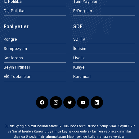
İç Politika
Tüm Yayınlar
Dış Politika
E-Dergiler
Faaliyetler
SDE
Kongre
SD TV
Sempozyum
İletişim
Konferans
Üyelik
Beyin Fırtınası
Künye
EİK Toplantıları
Kurumsal
Bu site içeriğinin telif hakları Stratejik Düşünce Enstitüsü’ne ait olup 5846 Sayılı Fikir
ve Sanat Eserleri Kanunu uyarınca kaynak gösterilerek kısmen yapılacak alıntılar
dışında önceden izin alınmaksızın hiçbir şekilde kullanılamaz ve yeniden