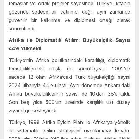
temaslar ve ortak projeler sayesinde Türkiye, kıtanın
gözünde sadece bir yatırımcı değil, aynı zamanda
güvenilir bir kalkınma ve diplomasi ortağı olarak
konumlandı.
Afrika ile Diplomatik Atılım: Büyükelçilik Sayısı
44’e Yükseldi
Türkiye’nin Afrika politikasındaki kararlılığı, diplomatik
temsilciliklerdeki artışla da somutlaşıyor. 2002’de
sadece 12 olan Afrika’daki Türk büyükelçiliği sayısı
2024 itibarıyla 44’e ulaştı. Aynı dönemde Ankara’daki
Afrika büyükelçiliklerinin sayısı da 10’dan 38’e çıktı.
Son beş yılda 500’ün üzerinde karşılıklı üst düzey
ziyaret gerçekleştirildi.
Türkiye, 1998 Afrika Eylem Planı ile Afrika’ya yönelik
ilk sistematik açılım stratejisini uygulamaya koydu.
2005 yılını “Afrika Yılı” ilan eden Türkiye, Afrika Birliği