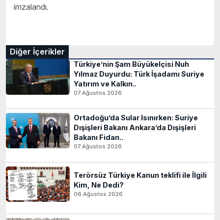
imzalandı.
Diğer İçerikler
Türkiye’nin Şam Büyükelçisi Nuh
Yılmaz Duyurdu: Türk İşadamı Suriye
Yatırım ve Kalkın..
07 Ağustos 2026
Ortadoğu’da Sular Isınırken: Suriye
Dışişleri Bakanı Ankara’da Dışişleri
Bakanı Fidan..
07 Ağustos 2026
Terörsüz Türkiye Kanun teklifi ile İlgili
Kim, Ne Dedi?
06 Ağustos 2026