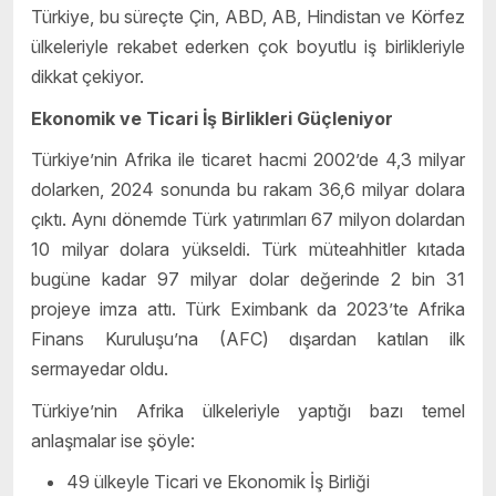
Türkiye, bu süreçte Çin, ABD, AB, Hindistan ve Körfez
ülkeleriyle rekabet ederken çok boyutlu iş birlikleriyle
dikkat çekiyor.
Ekonomik ve Ticari İş Birlikleri Güçleniyor
Türkiye’nin Afrika ile ticaret hacmi 2002’de 4,3 milyar
dolarken, 2024 sonunda bu rakam 36,6 milyar dolara
çıktı. Aynı dönemde Türk yatırımları 67 milyon dolardan
10 milyar dolara yükseldi. Türk müteahhitler kıtada
bugüne kadar 97 milyar dolar değerinde 2 bin 31
projeye imza attı. Türk Eximbank da 2023’te Afrika
Finans Kuruluşu’na (AFC) dışardan katılan ilk
sermayedar oldu.
Türkiye’nin Afrika ülkeleriyle yaptığı bazı temel
anlaşmalar ise şöyle:
49 ülkeyle Ticari ve Ekonomik İş Birliği