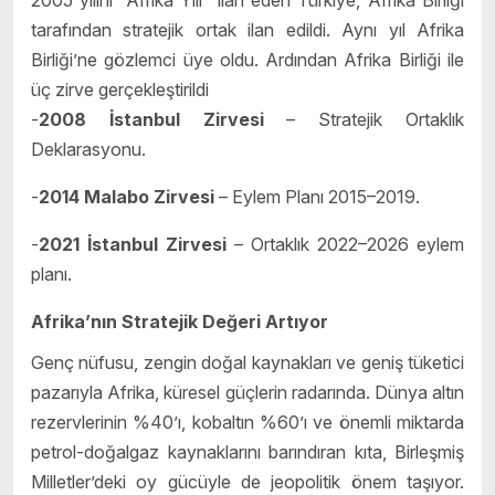
tarafından stratejik ortak ilan edildi. Aynı yıl Afrika
Birliği’ne gözlemci üye oldu. Ardından Afrika Birliği ile
üç zirve gerçekleştirildi
-
2008 İstanbul Zirvesi
– Stratejik Ortaklık
Deklarasyonu.
-
2014 Malabo Zirvesi
– Eylem Planı 2015–2019.
-
2021 İstanbul Zirvesi
– Ortaklık 2022–2026 eylem
planı.
Afrika’nın Stratejik Değeri Artıyor
Genç nüfusu, zengin doğal kaynakları ve geniş tüketici
pazarıyla Afrika, küresel güçlerin radarında. Dünya altın
rezervlerinin %40’ı, kobaltın %60’ı ve önemli miktarda
petrol-doğalgaz kaynaklarını barındıran kıta, Birleşmiş
Milletler’deki oy gücüyle de jeopolitik önem taşıyor.