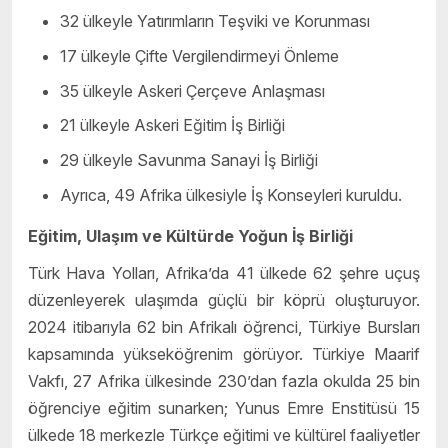
32 ülkeyle Yatırımların Teşviki ve Korunması
17 ülkeyle Çifte Vergilendirmeyi Önleme
35 ülkeyle Askeri Çerçeve Anlaşması
21 ülkeyle Askeri Eğitim İş Birliği
29 ülkeyle Savunma Sanayi İş Birliği
Ayrıca, 49 Afrika ülkesiyle İş Konseyleri kuruldu.
Eğitim, Ulaşım ve Kültürde Yoğun İş Birliği
Türk Hava Yolları, Afrika’da 41 ülkede 62 şehre uçuş
düzenleyerek ulaşımda güçlü bir köprü oluşturuyor.
2024 itibarıyla 62 bin Afrikalı öğrenci, Türkiye Bursları
kapsamında yükseköğrenim görüyor. Türkiye Maarif
Vakfı, 27 Afrika ülkesinde 230’dan fazla okulda 25 bin
öğrenciye eğitim sunarken; Yunus Emre Enstitüsü 15
ülkede 18 merkezle Türkçe eğitimi ve kültürel faaliyetler