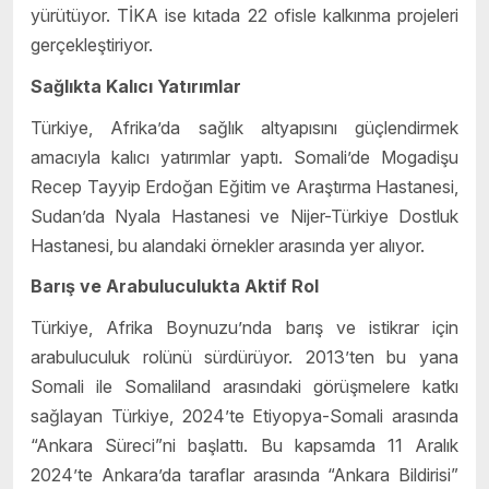
yürütüyor. TİKA ise kıtada 22 ofisle kalkınma projeleri
gerçekleştiriyor.
Sağlıkta Kalıcı Yatırımlar
Türkiye, Afrika’da sağlık altyapısını güçlendirmek
amacıyla kalıcı yatırımlar yaptı. Somali’de Mogadişu
Recep Tayyip Erdoğan Eğitim ve Araştırma Hastanesi,
Sudan’da Nyala Hastanesi ve Nijer-Türkiye Dostluk
Hastanesi, bu alandaki örnekler arasında yer alıyor.
Barış ve Arabuluculukta Aktif Rol
Türkiye, Afrika Boynuzu’nda barış ve istikrar için
arabuluculuk rolünü sürdürüyor. 2013’ten bu yana
Somali ile Somaliland arasındaki görüşmelere katkı
sağlayan Türkiye, 2024’te Etiyopya-Somali arasında
“Ankara Süreci”ni başlattı. Bu kapsamda 11 Aralık
2024’te Ankara’da taraflar arasında “Ankara Bildirisi”