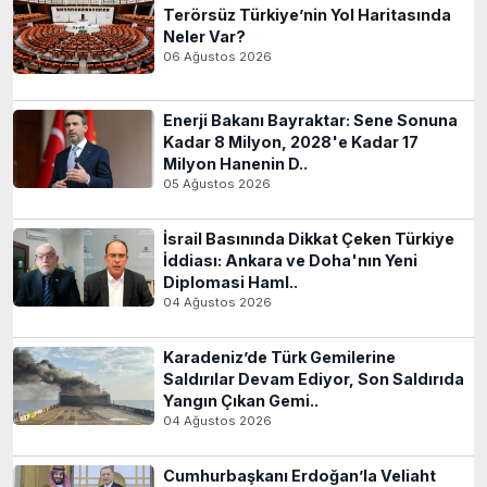
Terörsüz Türkiye’nin Yol Haritasında
Neler Var?
06 Ağustos 2026
Enerji Bakanı Bayraktar: Sene Sonuna
Kadar 8 Milyon, 2028'e Kadar 17
Milyon Hanenin D..
05 Ağustos 2026
İsrail Basınında Dikkat Çeken Türkiye
İddiası: Ankara ve Doha'nın Yeni
Diplomasi Haml..
04 Ağustos 2026
Karadeniz’de Türk Gemilerine
Saldırılar Devam Ediyor, Son Saldırıda
Yangın Çıkan Gemi..
04 Ağustos 2026
Cumhurbaşkanı Erdoğan’la Veliaht