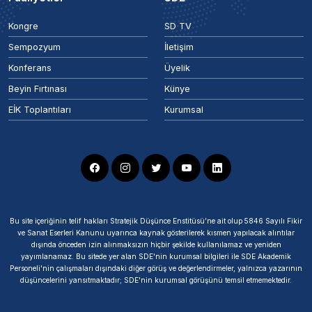
Kongre
SD TV
Sempozyum
İletişim
Konferans
Üyelik
Beyin Fırtınası
Künye
EİK Toplantıları
Kurumsal
Bu site içeriğinin telif hakları Stratejik Düşünce Enstitüsü’ne ait olup 5846 Sayılı Fikir
ve Sanat Eserleri Kanunu uyarınca kaynak gösterilerek kısmen yapılacak alıntılar
dışında önceden izin alınmaksızın hiçbir şekilde kullanılamaz ve yeniden
yayımlanamaz. Bu sitede yer alan SDE'nin kurumsal bilgileri ile SDE Akademik
Personeli'nin çalışmaları dışındaki diğer görüş ve değerlendirmeler, yalnızca yazarının
düşüncelerini yansıtmaktadır; SDE'nin kurumsal görüşünü temsil etmemektedir.