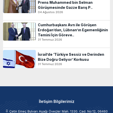
Prens Muhammed bin Selman
Görüşmesinde Gazze Barış P..
04 Ağustos 2026
Cumhurbaşkanı Avn ile Görüşen
Erdoğan’dan, Lübnan’ın Egemenliğinin
Temini İçin Göreve..
31 Temmuz 2026
İsrail’de ‘Türkiye Sessiz ve Derinden
Bize Doğru Geliyor’ Korkusu
31 Temmuz 2026
İletişim Bilgilerimiz
Çetin Emeç Bulvarı Aşağı Öveçler Mah. 1330. Cad. No:12, 06460