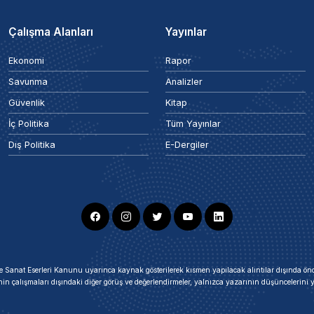
Çalışma Alanları
Yayınlar
Ekonomi
Rapor
Savunma
Analizler
Güvenlik
Kitap
İç Politika
Tüm Yayınlar
Dış Politika
E-Dergiler
ir ve Sanat Eserleri Kanunu uyarınca kaynak gösterilerek kısmen yapılacak alıntılar dışında
nin çalışmaları dışındaki diğer görüş ve değerlendirmeler, yalnızca yazarının düşüncelerin