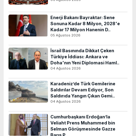
Enerji Bakanı Bayraktar: Sene
Sonuna Kadar 8 Milyon, 2028'e
Kadar 17 Milyon Hanenin D..
05 Ağustos 2026
İsrail Basınında Dikkat Çeken
Türkiye İddiası: Ankara ve
Doha'nın Yeni Diplomasi Haml..
04 Ağustos 2026
Karadeniz’de Türk Gemilerine
Saldırılar Devam Ediyor, Son
Saldırıda Yangın Çıkan Gemi..
04 Ağustos 2026
Cumhurbaşkanı Erdoğan’la
Veliaht Prens Muhammed bin
Selman Görüşmesinde Gazze
Barış P..