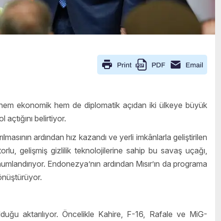
i hem ekonomik hem de diplomatik açıdan iki ülkeye büyük
açtığını belirtiyor.
asının ardından hız kazandı ve yerli imkânlarla geliştirilen
orlu, gelişmiş gizlilik teknolojilerine sahip bu savaş uçağı,
onumlandırıyor. Endonezya’nın ardından Mısır’ın da programa
dönüştürüyor.
duğu aktarılıyor. Öncelikle Kahire, F-16, Rafale ve MiG-