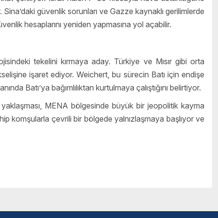
r. Sina’daki güvenlik sorunları ve Gazze kaynaklı gerilimlerde
güvenlik hesaplarını yeniden yapmasına yol açabilir.
sindeki tekelini kırmaya aday. Türkiye ve Mısır gibi orta
lişine işaret ediyor. Weichert, bu sürecin Batı için endişe
ında Batı’ya bağımlılıktan kurtulmaya çalıştığını belirtiyor.
ye yaklaşması, MENA bölgesinde büyük bir jeopolitik kayma
ahip komşularla çevrili bir bölgede yalnızlaşmaya başlıyor ve