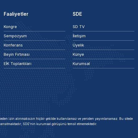
Faaliyetler
SDE
Kongre
SD TV
Sempozyum
İletişim
Konferans
Üyelik
Beyin Fırtınası
Künye
EİK Toplantıları
Kurumsal
 önceden izin alınmaksızın hiçbir şekilde kullanılamaz ve yeniden yayımlanamaz. Bu sitede
i yansıtmaktadır; SDE'nin kurumsal görüşünü temsil etmemektedir.