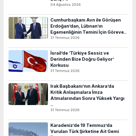
04 Ağustos 2026
Cumhurbaşkanı Avn ile Görüşen
Erdoğan’dan, Lübnan’ın
Egemenliğinin Temini İçin Göreve..
31 Temmuz 2026
İsrail’de ‘Türkiye Sessiz ve
Derinden Bize Doğru Geliyor’
Korkusu
31 Temmuz 2026
Irak Başbakanı’nın Ankara’da
Kritik Anlaşmalara İmza
Atmalarından Sonra Yüksek Yargı
..
31 Temmuz 2026
Karadeniz’de 19 Temmuz’da
Vurulan Türk Şirketine Ait Gemi