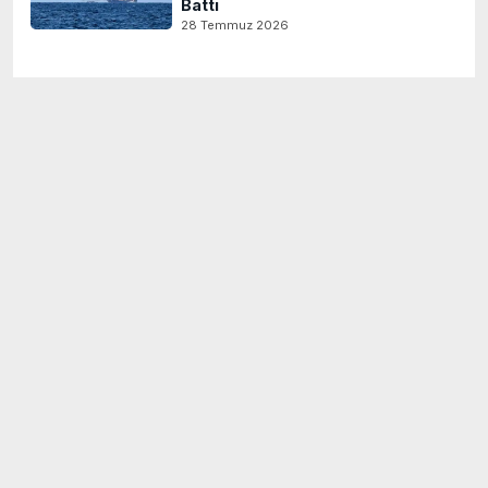
Battı
28 Temmuz 2026