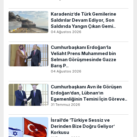
Karadeniz’de Türk Gemilerine
Saldırılar Devam Ediyor, Son
Saldırıda Yangın Çıkan Gemi..
04 Ağustos 2026
Cumhurbaşkanı Erdoğan’la
Veliaht Prens Muhammed bin
Selman Görüşmesinde Gazze
Barış P..
04 Ağustos 2026
Cumhurbaşkanı Avn ile Görüşen
Erdoğan’dan, Lübnan’ın
Egemenliğinin Temini İçin Göreve..
31 Temmuz 2026
İsrail’de ‘Türkiye Sessiz ve
Derinden Bize Doğru Geliyor’
Korkusu