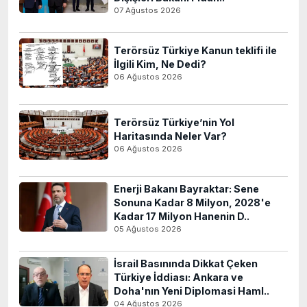
07 Ağustos 2026
Terörsüz Türkiye Kanun teklifi ile
İlgili Kim, Ne Dedi?
06 Ağustos 2026
Terörsüz Türkiye’nin Yol
Haritasında Neler Var?
06 Ağustos 2026
Enerji Bakanı Bayraktar: Sene
Sonuna Kadar 8 Milyon, 2028'e
Kadar 17 Milyon Hanenin D..
05 Ağustos 2026
İsrail Basınında Dikkat Çeken
Türkiye İddiası: Ankara ve
Doha'nın Yeni Diplomasi Haml..
04 Ağustos 2026