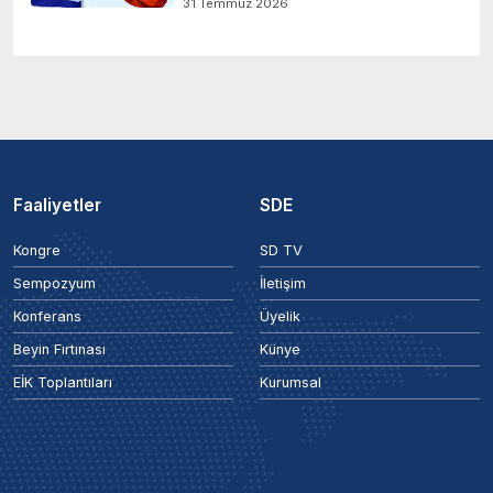
31 Temmuz 2026
Faaliyetler
SDE
Kongre
SD TV
Sempozyum
İletişim
Konferans
Üyelik
Beyin Fırtınası
Künye
EİK Toplantıları
Kurumsal