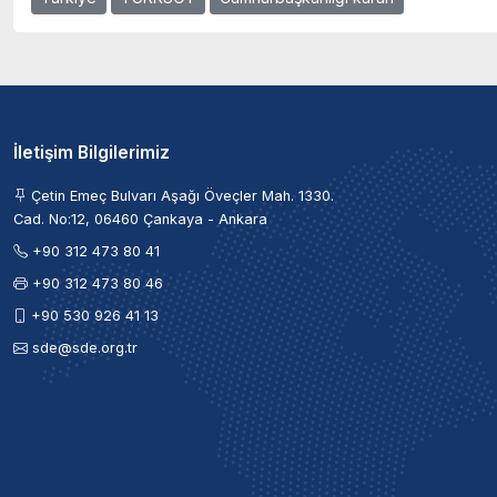
İletişim Bilgilerimiz
Çetin Emeç Bulvarı Aşağı Öveçler Mah. 1330.
Cad. No:12, 06460 Çankaya - Ankara
+90 312 473 80 41
+90 312 473 80 46
+90 530 926 41 13
sde@sde.org.tr