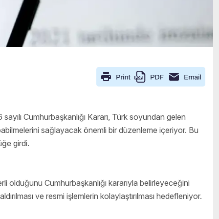
sayılı Cumhurbaşkanlığı Kararı, Türk soyundan gelen
pabilmelerini sağlayacak önemli bir düzenleme içeriyor. Bu
ğe girdi.
erli olduğunu Cumhurbaşkanlığı kararıyla belirleyeceğini
ırılması ve resmi işlemlerin kolaylaştırılması hedefleniyor.