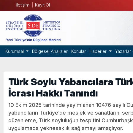
İletişim
Kayıt Ol
Kurumsal
Bölgesel Analizler
Konular
Haberler
Yazarlar
Türk Soylu Yabancılara Tür
İcrası Hakkı Tanındı
10 Ekim 2025 tarihinde yayımlanan 10476 sayılı C
yabancıların Türkiye’de meslek ve sanatlarını ser
düzenleme, Türk soyluluğun tespitini Cumhurbaşkan
uygulamada yeknesaklık sağlamayı amaçlıyor.