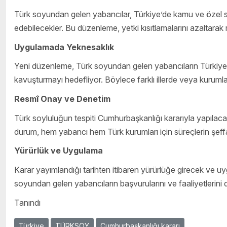
Türk soyundan gelen yabancılar, Türkiye’de kamu ve özel se
edebilecekler. Bu düzenleme, yetki kısıtlamalarını azaltara
Uygulamada Yeknesaklık
Yeni düzenleme, Türk soyundan gelen yabancıların Türkiye’d
kavuşturmayı hedefliyor. Böylece farklı illerde veya kurumla
Resmî Onay ve Denetim
Türk soyluluğun tespiti Cumhurbaşkanlığı kararıyla yapılaca
durum, hem yabancı hem Türk kurumları için süreçlerin şeffaf
Yürürlük ve Uygulama
Karar yayımlandığı tarihten itibaren yürürlüğe girecek ve uy
soyundan gelen yabancıların başvurularını ve faaliyetlerini 
Tanındı
Türkiye
TÜRKSOY
Cumhurbaşkanlığı kararı