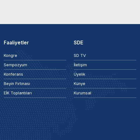
Faaliyetler
SDE
Kongre
SD TV
Sempozyum
İletişim
Konferans
Üyelik
Beyin Fırtınası
Künye
EİK Toplantıları
Kurumsal