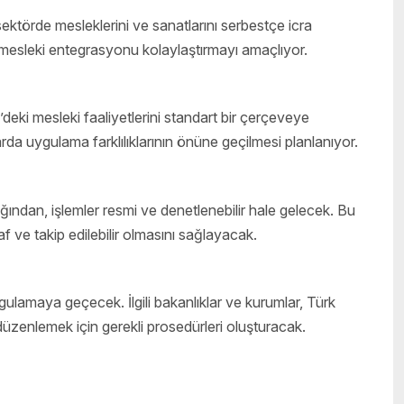
ktörde mesleklerini ve sanatlarını serbestçe icra
k mesleki entegrasyonu kolaylaştırmayı amaçlıyor.
eki mesleki faaliyetlerini standart bir çerçeveye
rda uygulama farklılıklarının önüne geçilmesi planlanıyor.
ğından, işlemler resmi ve denetlenebilir hale gelecek. Bu
 ve takip edilebilir olmasını sağlayacak.
gulamaya geçecek. İlgili bakanlıklar ve kurumlar, Türk
düzenlemek için gerekli prosedürleri oluşturacak.