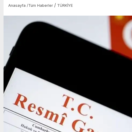
/
Anasayfa
/
Tüm Haberler
TÜRKİYE