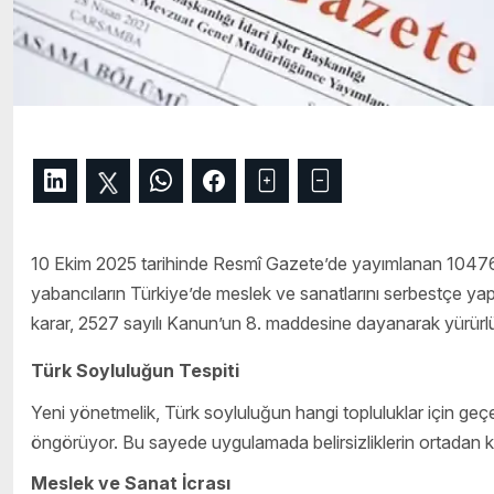
10 Ekim 2025 tarihinde Resmî Gazete’de yayımlanan 10476 
yabancıların Türkiye’de meslek ve sanatlarını serbestçe ya
karar, 2527 sayılı Kanun’un 8. maddesine dayanarak yürürlü
Türk Soyluluğun Tespiti
Yeni yönetmelik, Türk soyluluğun hangi topluluklar için geç
öngörüyor. Bu sayede uygulamada belirsizliklerin ortadan kald
Meslek ve Sanat İcrası