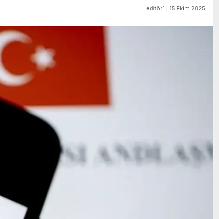
editör1 | 15 Ekim 2025