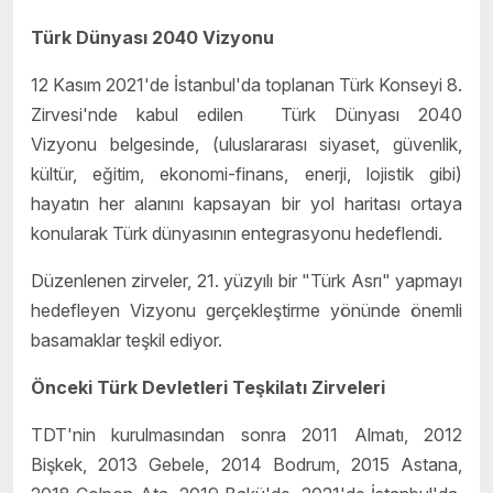
Türk Dünyası 2040 Vizyonu
12 Kasım 2021'de İstanbul'da toplanan Türk Konseyi 8.
Zirvesi'nde kabul edilen Türk Dünyası 2040
Vizyonu belgesinde, (uluslararası siyaset, güvenlik,
kültür, eğitim, ekonomi-finans, enerji, lojistik gibi)
hayatın her alanını kapsayan bir yol haritası ortaya
konularak Türk dünyasının entegrasyonu hedeflendi.
Düzenlenen zirveler, 21. yüzyılı bir "Türk Asrı" yapmayı
hedefleyen Vizyonu gerçekleştirme yönünde önemli
basamaklar teşkil ediyor.
Önceki Türk Devletleri Teşkilatı Zirveleri
TDT'nin kurulmasından sonra 2011 Almatı, 2012
Bişkek, 2013 Gebele, 2014 Bodrum, 2015 Astana,