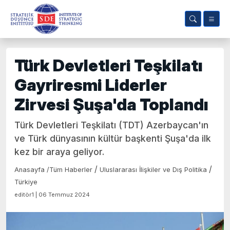
Türk Devletleri Teşkilatı
Gayriresmi Liderler
Zirvesi Şuşa'da Toplandı
Türk Devletleri Teşkilatı (TDT) Azerbaycan'ın
ve Türk dünyasının kültür başkenti Şuşa'da ilk
kez bir araya geliyor.
/
/
Anasayfa
/
Tüm Haberler
Uluslararası İlişkiler ve Dış Politika
Türkiye
editör1 | 06 Temmuz 2024