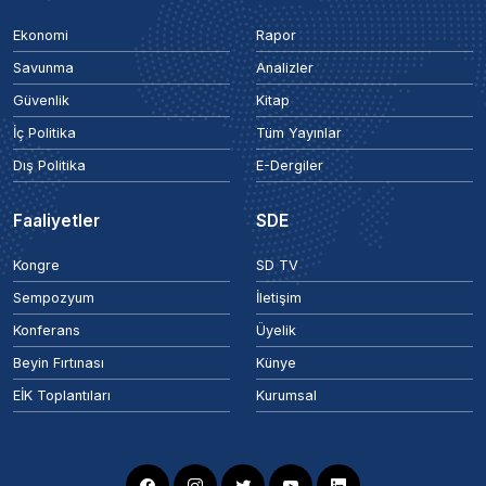
Ekonomi
Rapor
Savunma
Analizler
Güvenlik
Kitap
İç Politika
Tüm Yayınlar
Dış Politika
E-Dergiler
Faaliyetler
SDE
Kongre
SD TV
Sempozyum
İletişim
Konferans
Üyelik
Beyin Fırtınası
Künye
EİK Toplantıları
Kurumsal