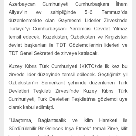
Azerbaycan Cumhuriyeti Cumhurbaşkanı İlham
Aliyev'in ev sahipliğinde 5-6 Temmuz'da
düzenlenmekte olan Gayrıresmi Liderler Zirvesi’nde
Türkiye'yi Cumhurbaşkanı Yardımcısı Cevdet Yılmaz
temsil edecek. Kazakistan, Özbekistan ve Kırgızistan
devlet başkanları ile TDT Gözlemcilerinin liderleri ve
TDT Genel Sekreteri de zirveye katılacak.
Kuzey Kıbrıs Türk Cumhuriyeti (KKTC)’de ilk kez bu
zirvede lider düzeyinde temsil edilecek. Geçtiğimiz yıl
Özbekistan'ın Semerkant şehrinde düzenlenen Türk
Devletleri Teşkilatı Zirvesi’nde Kuzey Kıbrıs Türk
Cumhuriyeti, Türk Devletleri Teşkilatı’na gözlemci üye
olarak kabul edilmişti.
“Ulaştırma, Bağlantısallık ve İklim Hareketi ile
Sürdürülebilir Bir Gelecek İnşa Etmek” temalı Zirve, kilit