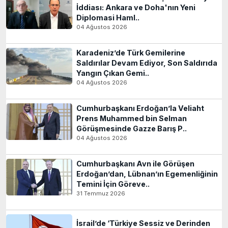
İddiası: Ankara ve Doha'nın Yeni
Diplomasi Haml..
04 Ağustos 2026
Karadeniz’de Türk Gemilerine
Saldırılar Devam Ediyor, Son Saldırıda
Yangın Çıkan Gemi..
04 Ağustos 2026
Cumhurbaşkanı Erdoğan’la Veliaht
Prens Muhammed bin Selman
Görüşmesinde Gazze Barış P..
04 Ağustos 2026
Cumhurbaşkanı Avn ile Görüşen
Erdoğan’dan, Lübnan’ın Egemenliğinin
Temini İçin Göreve..
31 Temmuz 2026
İsrail’de ‘Türkiye Sessiz ve Derinden