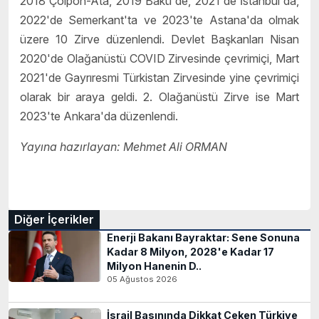
2018 Çolpon-Ata, 2019 Bakü'de, 2021'de İstanbul'da,
2022'de Semerkant'ta ve 2023'te Astana'da olmak
üzere 10 Zirve düzenlendi. Devlet Başkanları Nisan
2020'de Olağanüstü COVID Zirvesinde çevrimiçi, Mart
2021'de Gayrıresmi Türkistan Zirvesinde yine çevrimiçi
olarak bir araya geldi. 2. Olağanüstü Zirve ise Mart
2023'te Ankara'da düzenlendi.
Yayına hazırlayan: Mehmet Ali ORMAN
Diğer İçerikler
Enerji Bakanı Bayraktar: Sene Sonuna
Kadar 8 Milyon, 2028'e Kadar 17
Milyon Hanenin D..
05 Ağustos 2026
İsrail Basınında Dikkat Çeken Türkiye