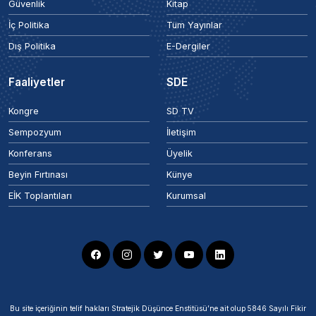
Güvenlik
Kitap
İç Politika
Tüm Yayınlar
Dış Politika
E-Dergiler
Faaliyetler
SDE
Kongre
SD TV
Sempozyum
İletişim
Konferans
Üyelik
Beyin Fırtınası
Künye
EİK Toplantıları
Kurumsal
Bu site içeriğinin telif hakları Stratejik Düşünce Enstitüsü’ne ait olup 5846 Sayılı Fikir