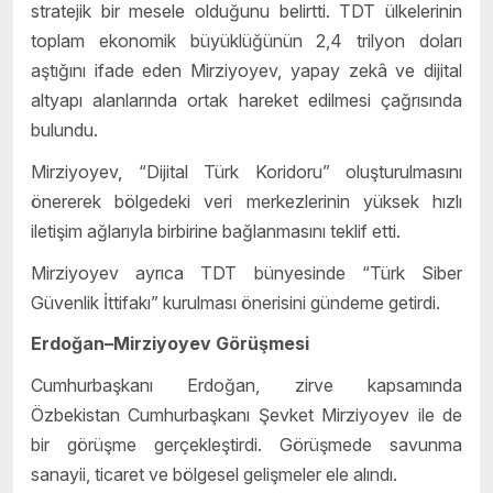
stratejik bir mesele olduğunu belirtti. TDT ülkelerinin
toplam ekonomik büyüklüğünün 2,4 trilyon doları
aştığını ifade eden Mirziyoyev, yapay zekâ ve dijital
altyapı alanlarında ortak hareket edilmesi çağrısında
bulundu.
Mirziyoyev, “Dijital Türk Koridoru” oluşturulmasını
önererek bölgedeki veri merkezlerinin yüksek hızlı
iletişim ağlarıyla birbirine bağlanmasını teklif etti.
Mirziyoyev ayrıca TDT bünyesinde “Türk Siber
Güvenlik İttifakı” kurulması önerisini gündeme getirdi.
Erdoğan–Mirziyoyev Görüşmesi
Cumhurbaşkanı Erdoğan, zirve kapsamında
Özbekistan Cumhurbaşkanı Şevket Mirziyoyev ile de
bir görüşme gerçekleştirdi. Görüşmede savunma
sanayii, ticaret ve bölgesel gelişmeler ele alındı.