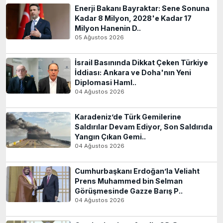
Enerji Bakanı Bayraktar: Sene Sonuna
Kadar 8 Milyon, 2028'e Kadar 17
Milyon Hanenin D..
05 Ağustos 2026
İsrail Basınında Dikkat Çeken Türkiye
İddiası: Ankara ve Doha'nın Yeni
Diplomasi Haml..
04 Ağustos 2026
Karadeniz’de Türk Gemilerine
Saldırılar Devam Ediyor, Son Saldırıda
Yangın Çıkan Gemi..
04 Ağustos 2026
Cumhurbaşkanı Erdoğan’la Veliaht
Prens Muhammed bin Selman
Görüşmesinde Gazze Barış P..
04 Ağustos 2026