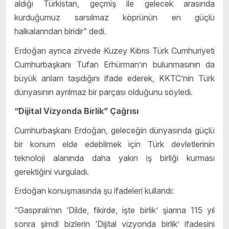
aldığı Türkistan, geçmiş ile gelecek arasında
kurduğumuz sarsılmaz köprünün en güçlü
halkalarından biridir” dedi.
Erdoğan ayrıca zirvede Kuzey Kıbrıs Türk Cumhuriyeti
Cumhurbaşkanı Tufan Erhürman’ın bulunmasının da
büyük anlam taşıdığını ifade ederek, KKTC’nin Türk
dünyasının ayrılmaz bir parçası olduğunu söyledi.
“Dijital Vizyonda Birlik” Çağrısı
Cumhurbaşkanı Erdoğan, geleceğin dünyasında güçlü
bir konum elde edebilmek için Türk devletlerinin
teknoloji alanında daha yakın iş birliği kurması
gerektiğini vurguladı.
Erdoğan konuşmasında şu ifadeleri kullandı:
“Gaspıralı’nın ‘Dilde, fikirde, işte birlik’ şiarına 115 yıl
sonra şimdi bizlerin ‘Dijital vizyonda birlik’ ifadesini