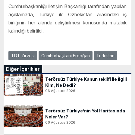
Cumhurbaşkanlığı İletişim Başkanlığı tarafından yapılan
açıklamada, Türkiye ile Özbekistan arasındaki iş
birliğinin her alanda geliştirilmesi konusunda mutabık
kalındığı belirtildi.
TDT Zirvesi
Cumhurbaşkanı Erdoğan
Türkistan
Diğer İçerikler
Terörsüz Türkiye Kanun teklifi ile İlgili
Kim, Ne Dedi?
06 Ağustos 2026
Terörsüz Türkiye’nin Yol Haritasında
Neler Var?
06 Ağustos 2026