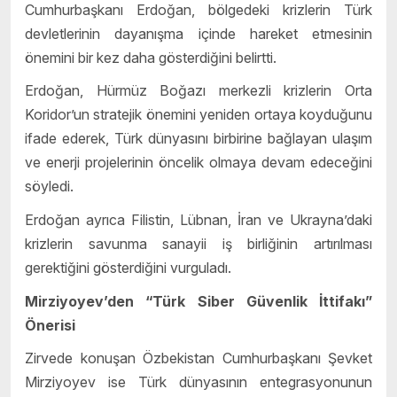
Cumhurbaşkanı Erdoğan, bölgedeki krizlerin Türk
devletlerinin dayanışma içinde hareket etmesinin
önemini bir kez daha gösterdiğini belirtti.
Erdoğan, Hürmüz Boğazı merkezli krizlerin Orta
Koridor’un stratejik önemini yeniden ortaya koyduğunu
ifade ederek, Türk dünyasını birbirine bağlayan ulaşım
ve enerji projelerinin öncelik olmaya devam edeceğini
söyledi.
Erdoğan ayrıca Filistin, Lübnan, İran ve Ukrayna’daki
krizlerin savunma sanayii iş birliğinin artırılması
gerektiğini gösterdiğini vurguladı.
Mirziyoyev’den “Türk Siber Güvenlik İttifakı”
Önerisi
Zirvede konuşan Özbekistan Cumhurbaşkanı Şevket
Mirziyoyev ise Türk dünyasının entegrasyonunun