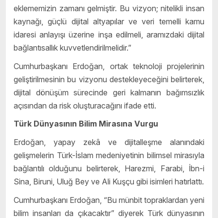
eklememizin zamanı gelmiştir. Bu vizyon; nitelikli insan
kaynağı, güçlü dijital altyapılar ve veri temelli kamu
idaresi anlayışı üzerine inşa edilmeli, aramızdaki dijital
bağlantısallık kuvvetlendirilmelidir.”
Cumhurbaşkanı Erdoğan, ortak teknoloji projelerinin
geliştirilmesinin bu vizyonu destekleyeceğini belirterek,
dijital dönüşüm sürecinde geri kalmanın bağımsızlık
açısından da risk oluşturacağını ifade etti.
Türk Dünyasının Bilim Mirasına Vurgu
Erdoğan, yapay zekâ ve dijitalleşme alanındaki
gelişmelerin Türk-İslam medeniyetinin bilimsel mirasıyla
bağlantılı olduğunu belirterek, Harezmi, Farabi, İbn-i
Sina, Biruni, Uluğ Bey ve Ali Kuşçu gibi isimleri hatırlattı.
Cumhurbaşkanı Erdoğan, “Bu münbit topraklardan yeni
bilim insanları da çıkacaktır” diyerek Türk dünyasının