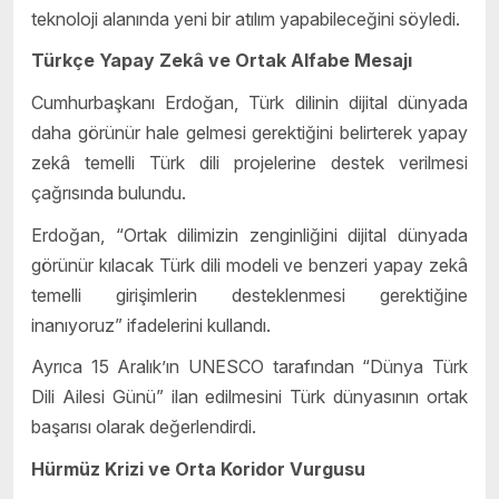
teknoloji alanında yeni bir atılım yapabileceğini söyledi.
Türkçe Yapay Zekâ ve Ortak Alfabe Mesajı
Cumhurbaşkanı Erdoğan, Türk dilinin dijital dünyada
daha görünür hale gelmesi gerektiğini belirterek yapay
zekâ temelli Türk dili projelerine destek verilmesi
çağrısında bulundu.
Erdoğan, “Ortak dilimizin zenginliğini dijital dünyada
görünür kılacak Türk dili modeli ve benzeri yapay zekâ
temelli girişimlerin desteklenmesi gerektiğine
inanıyoruz” ifadelerini kullandı.
Ayrıca 15 Aralık’ın UNESCO tarafından “Dünya Türk
Dili Ailesi Günü” ilan edilmesini Türk dünyasının ortak
başarısı olarak değerlendirdi.
Hürmüz Krizi ve Orta Koridor Vurgusu