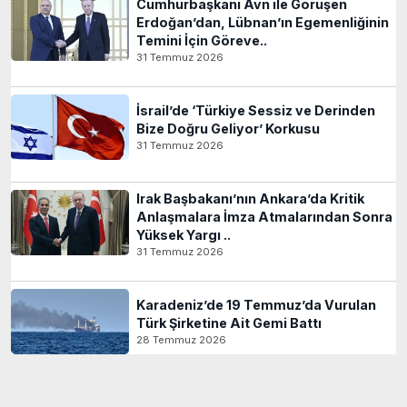
Cumhurbaşkanı Avn ile Görüşen
Erdoğan’dan, Lübnan’ın Egemenliğinin
Temini İçin Göreve..
31 Temmuz 2026
İsrail’de ‘Türkiye Sessiz ve Derinden
Bize Doğru Geliyor’ Korkusu
31 Temmuz 2026
Irak Başbakanı’nın Ankara’da Kritik
Anlaşmalara İmza Atmalarından Sonra
Yüksek Yargı ..
31 Temmuz 2026
Karadeniz’de 19 Temmuz’da Vurulan
Türk Şirketine Ait Gemi Battı
28 Temmuz 2026