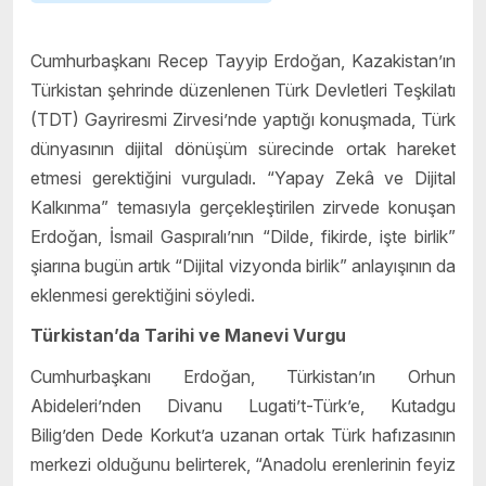
Cumhurbaşkanı Recep Tayyip Erdoğan, Kazakistan’ın
Türkistan şehrinde düzenlenen Türk Devletleri Teşkilatı
(TDT) Gayriresmi Zirvesi’nde yaptığı konuşmada, Türk
dünyasının dijital dönüşüm sürecinde ortak hareket
etmesi gerektiğini vurguladı. “Yapay Zekâ ve Dijital
Kalkınma” temasıyla gerçekleştirilen zirvede konuşan
Erdoğan, İsmail Gaspıralı’nın “Dilde, fikirde, işte birlik”
şiarına bugün artık “Dijital vizyonda birlik” anlayışının da
eklenmesi gerektiğini söyledi.
Türkistan’da Tarihi ve Manevi Vurgu
Cumhurbaşkanı Erdoğan, Türkistan’ın Orhun
Abideleri’nden Divanu Lugati’t-Türk’e, Kutadgu
Bilig’den Dede Korkut’a uzanan ortak Türk hafızasının
merkezi olduğunu belirterek, “Anadolu erenlerinin feyiz