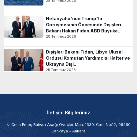
28 Temmuz 2026
Netanyahu'nun Trump'la
Görüşmesinin Öncesinde Dışişleri
Bakanı Hakan Fidan ABD Büyüke..
28 Temmuz 2026
Dışişleri Bakanı Fidan, Libya Ulusal
Ordusu Komutan Yardımcısı Hafter ve
Ukrayna Dışi..
25 Temmuz 2026
İletişim Bilgilerimiz
Çetin Emeç Bulvarı Aşağı Öveçler Mah. 1330. Cad. No:12, 06460
Çankaya - Ankara