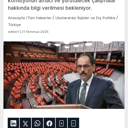
komisyonun amacı ve yürütülecek çalışmalar
hakkında bilgi verilmesi bekleniyor.
/
/
Anasayfa
/
Tüm Haberler
Uluslararası İlişkiler ve Dış Politika
Türkiye
editör1 | 21 Temmuz 2025