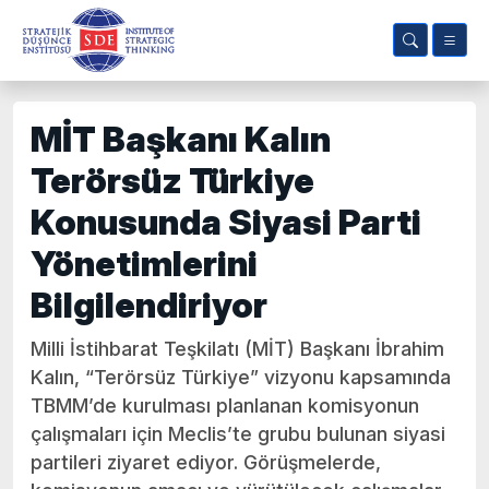
MİT Başkanı Kalın
Terörsüz Türkiye
Konusunda Siyasi Parti
Yönetimlerini
Bilgilendiriyor
Milli İstihbarat Teşkilatı (MİT) Başkanı İbrahim
Kalın, “Terörsüz Türkiye” vizyonu kapsamında
TBMM’de kurulması planlanan komisyonun
çalışmaları için Meclis’te grubu bulunan siyasi
partileri ziyaret ediyor. Görüşmelerde,