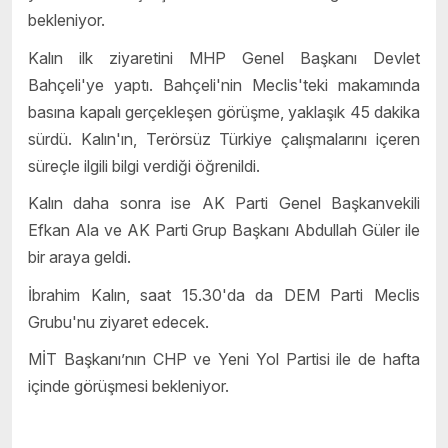
bekleniyor.
Kalın ilk ziyaretini MHP Genel Başkanı Devlet
Bahçeli'ye yaptı. Bahçeli'nin Meclis'teki makamında
basına kapalı gerçekleşen görüşme, yaklaşık 45 dakika
sürdü. Kalın'ın, Terörsüz Türkiye çalışmalarını içeren
süreçle ilgili bilgi verdiği öğrenildi.
Kalın daha sonra ise AK Parti Genel Başkanvekili
Efkan Ala ve AK Parti Grup Başkanı Abdullah Güler ile
bir araya geldi.
İbrahim Kalın, saat 15.30'da da DEM Parti Meclis
Grubu'nu ziyaret edecek.
MİT Başkanı’nın CHP ve Yeni Yol Partisi ile de hafta
içinde görüşmesi bekleniyor.