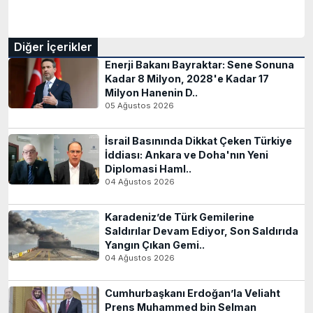
Diğer İçerikler
Enerji Bakanı Bayraktar: Sene Sonuna
Kadar 8 Milyon, 2028'e Kadar 17
Milyon Hanenin D..
05 Ağustos 2026
İsrail Basınında Dikkat Çeken Türkiye
İddiası: Ankara ve Doha'nın Yeni
Diplomasi Haml..
04 Ağustos 2026
Karadeniz’de Türk Gemilerine
Saldırılar Devam Ediyor, Son Saldırıda
Yangın Çıkan Gemi..
04 Ağustos 2026
Cumhurbaşkanı Erdoğan’la Veliaht
Prens Muhammed bin Selman