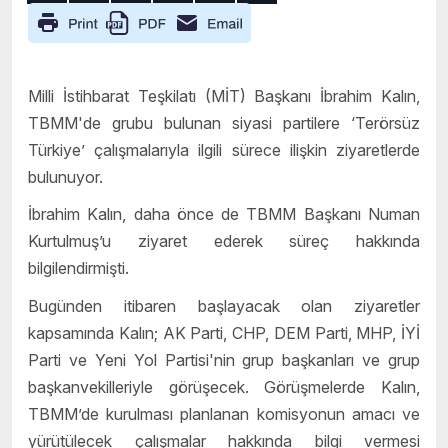
Milli İstihbarat Teşkilatı (MİT) Başkanı İbrahim Kalın,
TBMM'de grubu bulunan siyasi partilere ‘Terörsüz
Türkiye’ çalışmalarıyla ilgili sürece ilişkin ziyaretlerde
bulunuyor.
İbrahim Kalın, daha önce de TBMM Başkanı Numan
Kurtulmuş’u ziyaret ederek süreç hakkında
bilgilendirmişti.
Bugünden itibaren başlayacak olan ziyaretler
kapsamında Kalın; AK Parti, CHP, DEM Parti, MHP, İYİ
Parti ve Yeni Yol Partisi'nin grup başkanları ve grup
başkanvekilleriyle görüşecek. Görüşmelerde Kalın,
TBMM’de kurulması planlanan komisyonun amacı ve
yürütülecek çalışmalar hakkında bilgi vermesi