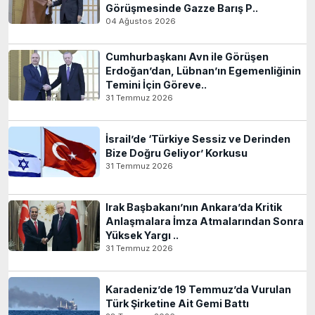
Görüşmesinde Gazze Barış P..
04 Ağustos 2026
Cumhurbaşkanı Avn ile Görüşen
Erdoğan’dan, Lübnan’ın Egemenliğinin
Temini İçin Göreve..
31 Temmuz 2026
İsrail’de ‘Türkiye Sessiz ve Derinden
Bize Doğru Geliyor’ Korkusu
31 Temmuz 2026
Irak Başbakanı’nın Ankara’da Kritik
Anlaşmalara İmza Atmalarından Sonra
Yüksek Yargı ..
31 Temmuz 2026
Karadeniz’de 19 Temmuz’da Vurulan
Türk Şirketine Ait Gemi Battı