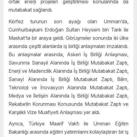
ortak enerji projeleri geliştirilmesi konularında da
mutabakat sağlandı.
Körfez turunun son ayağı olan Umman’da,
Cumhurbaşkanı Erdoğan Sultan Heysem bin Tarık ile
Maskat’ta bir araya geldi. Görüşmeler sonunda iki ülke
arasında çeşitli alanlarda iş birliği anlaşmaları imzalandı.
Bu anlaşmalar arasında, Askeri İş Birliği Anlaşması,
Savunma Sanayii Alanında İş Birliği Mutabakat Zaptı,
Enerji ve Madencilik Alanında İş Birliği Mutabakat Zaptı,
Sanayi Alanında İş Birliği Mutabakat Zaptı, Bilim,
Teknoloji ve İnovasyon Alanında Mutabakat Zaptı,
Medya ve İletişim Alanında İş Birliği Mutabakat Zaptı,
Rekabetin Korunması Konusunda Mutabakat Zaptı ve
Karşılıklı Vize Muafiyeti Anlaşması yer aldı.
Ayrıca, Türkiye Maarif Vakfı ile Umman Eğitim
Bakanlığı arasında eğitim yatırımlarını kolaylaştıran bir iş