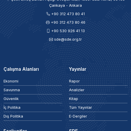
Çankaya - Ankara
+90 312 473 80 41
+90 312 473 80 46
+90 530 926 41 13
sde@sde.org.tr
Çalışma Alanları
Yayınlar
Ekonomi
Rapor
Savunma
Analizler
Güvenlik
Kitap
İç Politika
Tüm Yayınlar
Dış Politika
E-Dergiler