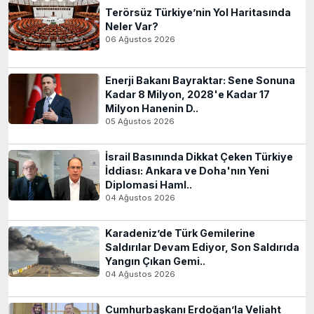
Terörsüz Türkiye’nin Yol Haritasında
Neler Var?
06 Ağustos 2026
Enerji Bakanı Bayraktar: Sene Sonuna
Kadar 8 Milyon, 2028'e Kadar 17
Milyon Hanenin D..
05 Ağustos 2026
İsrail Basınında Dikkat Çeken Türkiye
İddiası: Ankara ve Doha'nın Yeni
Diplomasi Haml..
04 Ağustos 2026
Karadeniz’de Türk Gemilerine
Saldırılar Devam Ediyor, Son Saldırıda
Yangın Çıkan Gemi..
04 Ağustos 2026
Cumhurbaşkanı Erdoğan’la Veliaht