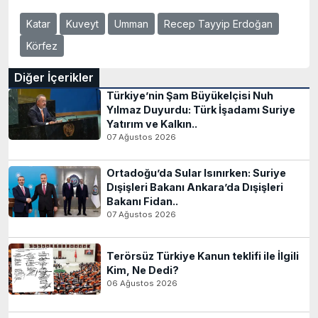
Katar
Kuveyt
Umman
Recep Tayyip Erdoğan
Körfez
Diğer İçerikler
Türkiye’nin Şam Büyükelçisi Nuh
Yılmaz Duyurdu: Türk İşadamı Suriye
Yatırım ve Kalkın..
07 Ağustos 2026
Ortadoğu’da Sular Isınırken: Suriye
Dışişleri Bakanı Ankara’da Dışişleri
Bakanı Fidan..
07 Ağustos 2026
Terörsüz Türkiye Kanun teklifi ile İlgili
Kim, Ne Dedi?
06 Ağustos 2026