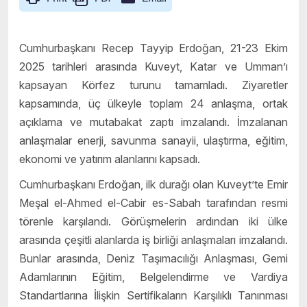
Cumhurbaşkanı Recep Tayyip Erdoğan, 21-23 Ekim
2025 tarihleri arasında Kuveyt, Katar ve Umman’ı
kapsayan Körfez turunu tamamladı. Ziyaretler
kapsamında, üç ülkeyle toplam 24 anlaşma, ortak
açıklama ve mutabakat zaptı imzalandı. İmzalanan
anlaşmalar enerji, savunma sanayii, ulaştırma, eğitim,
ekonomi ve yatırım alanlarını kapsadı.
Cumhurbaşkanı Erdoğan, ilk durağı olan Kuveyt’te Emir
Meşal el-Ahmed el-Cabir es-Sabah tarafından resmi
törenle karşılandı. Görüşmelerin ardından iki ülke
arasında çeşitli alanlarda iş birliği anlaşmaları imzalandı.
Bunlar arasında, Deniz Taşımacılığı Anlaşması, Gemi
Adamlarının Eğitim, Belgelendirme ve Vardiya
Standartlarına İlişkin Sertifikaların Karşılıklı Tanınması