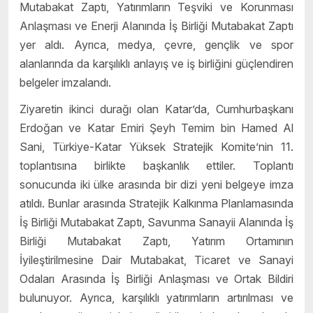
Mutabakat Zaptı, Yatırımların Teşviki ve Korunması
Anlaşması ve Enerji Alanında İş Birliği Mutabakat Zaptı
yer aldı. Ayrıca, medya, çevre, gençlik ve spor
alanlarında da karşılıklı anlayış ve iş birliğini güçlendiren
belgeler imzalandı.
Ziyaretin ikinci durağı olan Katar’da, Cumhurbaşkanı
Erdoğan ve Katar Emiri Şeyh Temim bin Hamed Al
Sani, Türkiye-Katar Yüksek Stratejik Komite’nin 11.
toplantısına birlikte başkanlık ettiler. Toplantı
sonucunda iki ülke arasında bir dizi yeni belgeye imza
atıldı. Bunlar arasında Stratejik Kalkınma Planlamasında
İş Birliği Mutabakat Zaptı, Savunma Sanayii Alanında İş
Birliği Mutabakat Zaptı, Yatırım Ortamının
İyileştirilmesine Dair Mutabakat, Ticaret ve Sanayi
Odaları Arasında İş Birliği Anlaşması ve Ortak Bildiri
bulunuyor. Ayrıca, karşılıklı yatırımların artırılması ve