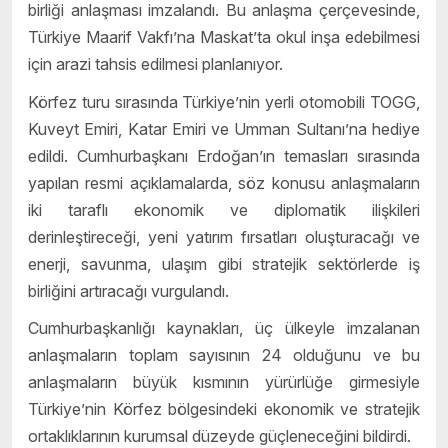
birliği anlaşması imzalandı. Bu anlaşma çerçevesinde,
Türkiye Maarif Vakfı’na Maskat’ta okul inşa edebilmesi
için arazi tahsis edilmesi planlanıyor.
Körfez turu sırasında Türkiye’nin yerli otomobili TOGG,
Kuveyt Emiri, Katar Emiri ve Umman Sultanı’na hediye
edildi. Cumhurbaşkanı Erdoğan’ın temasları sırasında
yapılan resmi açıklamalarda, söz konusu anlaşmaların
iki taraflı ekonomik ve diplomatik ilişkileri
derinleştireceği, yeni yatırım fırsatları oluşturacağı ve
enerji, savunma, ulaşım gibi stratejik sektörlerde iş
birliğini artıracağı vurgulandı.
Cumhurbaşkanlığı kaynakları, üç ülkeyle imzalanan
anlaşmaların toplam sayısının 24 olduğunu ve bu
anlaşmaların büyük kısmının yürürlüğe girmesiyle
Türkiye’nin Körfez bölgesindeki ekonomik ve stratejik
ortaklıklarının kurumsal düzeyde güçleneceğini bildirdi.