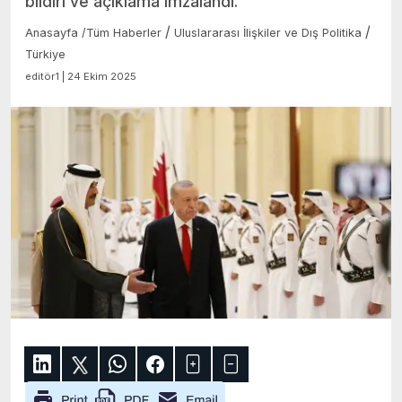
bildiri ve açıklama imzalandı.
/
/
Anasayfa
/
Tüm Haberler
Uluslararası İlişkiler ve Dış Politika
Türkiye
editör1 | 24 Ekim 2025