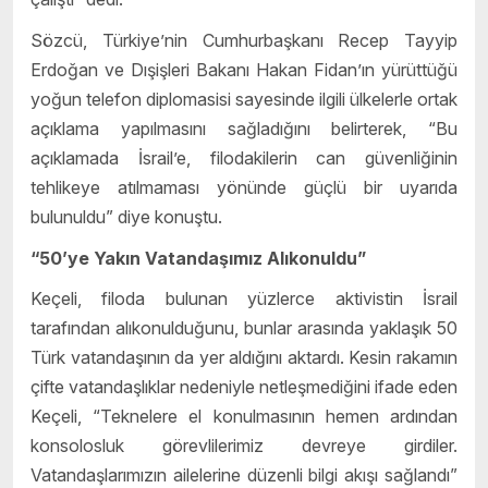
Sözcü, Türkiye’nin Cumhurbaşkanı Recep Tayyip
Erdoğan ve Dışişleri Bakanı Hakan Fidan’ın yürüttüğü
yoğun telefon diplomasisi sayesinde ilgili ülkelerle ortak
açıklama yapılmasını sağladığını belirterek, “Bu
açıklamada İsrail’e, filodakilerin can güvenliğinin
tehlikeye atılmaması yönünde güçlü bir uyarıda
bulunuldu” diye konuştu.
“50’ye Yakın Vatandaşımız Alıkonuldu”
Keçeli, filoda bulunan yüzlerce aktivistin İsrail
tarafından alıkonulduğunu, bunlar arasında yaklaşık 50
Türk vatandaşının da yer aldığını aktardı. Kesin rakamın
çifte vatandaşlıklar nedeniyle netleşmediğini ifade eden
Keçeli, “Teknelere el konulmasının hemen ardından
konsolosluk görevlilerimiz devreye girdiler.
Vatandaşlarımızın ailelerine düzenli bilgi akışı sağlandı”