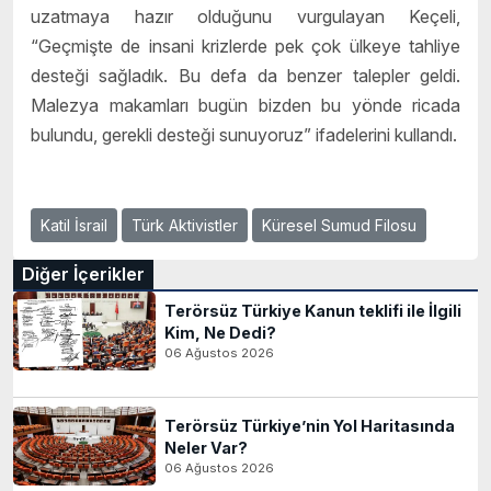
uzatmaya hazır olduğunu vurgulayan Keçeli,
“Geçmişte de insani krizlerde pek çok ülkeye tahliye
desteği sağladık. Bu defa da benzer talepler geldi.
Malezya makamları bugün bizden bu yönde ricada
bulundu, gerekli desteği sunuyoruz” ifadelerini kullandı.
Katil İsrail
Türk Aktivistler
Küresel Sumud Filosu
Diğer İçerikler
Terörsüz Türkiye Kanun teklifi ile İlgili
Kim, Ne Dedi?
06 Ağustos 2026
Terörsüz Türkiye’nin Yol Haritasında
Neler Var?
06 Ağustos 2026