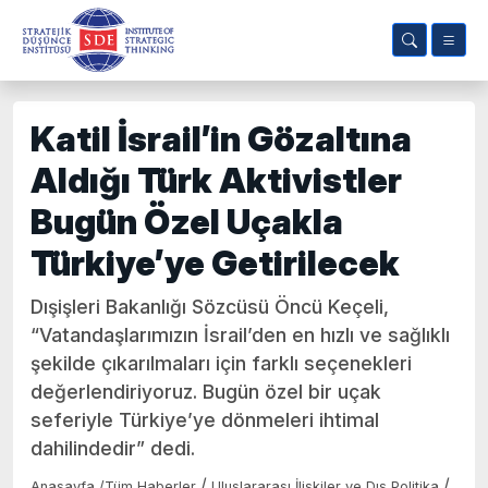
Katil İsrail’in Gözaltına
Aldığı Türk Aktivistler
Bugün Özel Uçakla
Türkiye’ye Getirilecek
Dışişleri Bakanlığı Sözcüsü Öncü Keçeli,
“Vatandaşlarımızın İsrail’den en hızlı ve sağlıklı
şekilde çıkarılmaları için farklı seçenekleri
değerlendiriyoruz. Bugün özel bir uçak
seferiyle Türkiye’ye dönmeleri ihtimal
dahilindedir” dedi.
/
/
Anasayfa
/
Tüm Haberler
Uluslararası İlişkiler ve Dış Politika