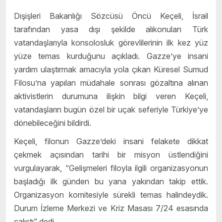
Dışişleri Bakanlığı Sözcüsü Öncü Keçeli, İsrail
tarafından yasa dışı şekilde alıkonulan Türk
vatandaşlarıyla konsolosluk görevlilerinin ilk kez yüz
yüze temas kurduğunu açıkladı. Gazze’ye insani
yardım ulaştırmak amacıyla yola çıkan Küresel Sumud
Filosu’na yapılan müdahale sonrası gözaltına alınan
aktivistlerin durumuna ilişkin bilgi veren Keçeli,
vatandaşların bugün özel bir uçak seferiyle Türkiye’ye
dönebileceğini bildirdi.
Keçeli, filonun Gazze’deki insani felakete dikkat
çekmek açısından tarihi bir misyon üstlendiğini
vurgulayarak, “Gelişmeleri filoyla ilgili organizasyonun
başladığı ilk günden bu yana yakından takip ettik.
Organizasyon komitesiyle sürekli temas halindeydik.
Durum İzleme Merkezi ve Kriz Masası 7/24 esasında
çalıştı” dedi.