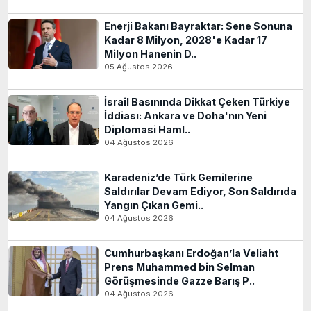
Enerji Bakanı Bayraktar: Sene Sonuna
Kadar 8 Milyon, 2028'e Kadar 17
Milyon Hanenin D..
05 Ağustos 2026
İsrail Basınında Dikkat Çeken Türkiye
İddiası: Ankara ve Doha'nın Yeni
Diplomasi Haml..
04 Ağustos 2026
Karadeniz’de Türk Gemilerine
Saldırılar Devam Ediyor, Son Saldırıda
Yangın Çıkan Gemi..
04 Ağustos 2026
Cumhurbaşkanı Erdoğan’la Veliaht
Prens Muhammed bin Selman
Görüşmesinde Gazze Barış P..
04 Ağustos 2026