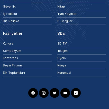
Güvenlik
Kitap
İç Politika
Tüm Yayınlar
Dış Politika
E-Dergiler
Faaliyetler
SDE
Kongre
SD TV
Sempozyum
İletişim
Konferans
Üyelik
Beyin Fırtınası
Künye
EİK Toplantıları
Kurumsal