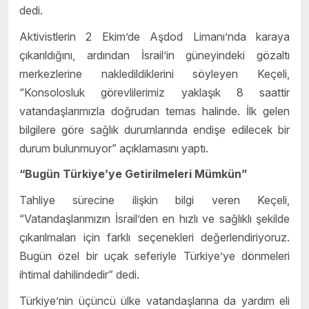
dedi.
Aktivistlerin 2 Ekim’de Aşdod Limanı’nda karaya
çıkarıldığını, ardından İsrail’in güneyindeki gözaltı
merkezlerine nakledildiklerini söyleyen Keçeli,
“Konsolosluk görevlilerimiz yaklaşık 8 saattir
vatandaşlarımızla doğrudan temas halinde. İlk gelen
bilgilere göre sağlık durumlarında endişe edilecek bir
durum bulunmuyor” açıklamasını yaptı.
“Bugün Türkiye’ye Getirilmeleri Mümkün”
Tahliye sürecine ilişkin bilgi veren Keçeli,
“Vatandaşlarımızın İsrail’den en hızlı ve sağlıklı şekilde
çıkarılmaları için farklı seçenekleri değerlendiriyoruz.
Bugün özel bir uçak seferiyle Türkiye’ye dönmeleri
ihtimal dahilindedir” dedi.
Türkiye’nin üçüncü ülke vatandaşlarına da yardım eli