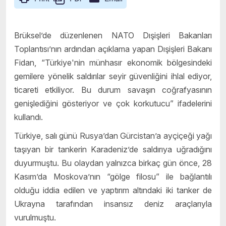
Brüksel’de düzenlenen NATO Dışişleri Bakanları
Toplantısı’nın ardından açıklama yapan Dışişleri Bakanı
Fidan, “Türkiye'nin münhasır ekonomik bölgesindeki
gemilere yönelik saldırılar seyir güvenliğini ihlal ediyor,
ticareti etkiliyor. Bu durum savaşın coğrafyasının
genişlediğini gösteriyor ve çok korkutucu” ifadelerini
kullandı.
Türkiye, salı günü Rusya’dan Gürcistan’a ayçiçeği yağı
taşıyan bir tankerin Karadeniz’de saldırıya uğradığını
duyurmuştu. Bu olaydan yalnızca birkaç gün önce, 28
Kasım’da Moskova’nın “gölge filosu” ile bağlantılı
olduğu iddia edilen ve yaptırım altındaki iki tanker de
Ukrayna tarafından insansız deniz araçlarıyla
vurulmuştu.