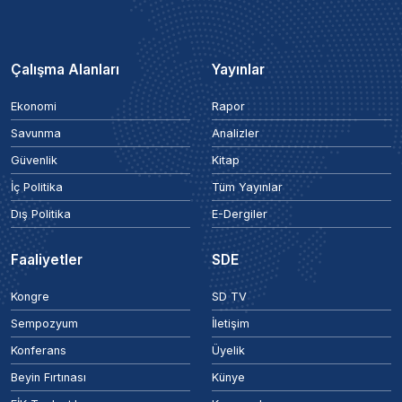
Çalışma Alanları
Yayınlar
Ekonomi
Rapor
Savunma
Analizler
Güvenlik
Kitap
İç Politika
Tüm Yayınlar
Dış Politika
E-Dergiler
Faaliyetler
SDE
Kongre
SD TV
Sempozyum
İletişim
Konferans
Üyelik
Beyin Fırtınası
Künye