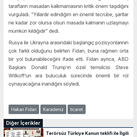
tarafların masadan kalkmamasının kritik önem taşıdığını
vurguladı. “Yıllardır edindiğim en önemli tecrübe, şartlar
ne kadar zor olursa olsun masada kalmanın uzlaşmayı
mümkün kıldığıdır” dedi.
Rusya ile Ukrayna arasındaki başlangıç pozisyonlarının
çok farklı olduğunu belirten Fidan, buna rağmen orta
bir yol bulunabileceğini ifade etti. Fidan ayrıca, ABD
Başkanı Donald Trump’ın özel temsilcisi Steve
Witkoff’un ara buluculuk sürecinde önemli bir rol
oynayacağına inandığını söyledi.
Hakan Fidan
Karadeniz
ticaret
Diğer İçerikler
Terörsüz Türkiye Kanun teklifi ile İlgili