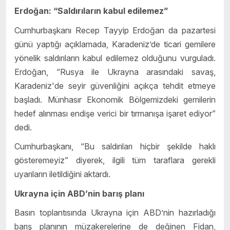
Erdoğan: “Saldırıların kabul edilemez”
Cumhurbaşkanı Recep Tayyip Erdoğan da pazartesi
günü yaptığı açıklamada, Karadeniz’de ticari gemilere
yönelik saldırıların kabul edilemez olduğunu vurguladı.
Erdoğan, “Rusya ile Ukrayna arasındaki savaş,
Karadeniz'de seyir güvenliğini açıkça tehdit etmeye
başladı. Münhasır Ekonomik Bölgemizdeki gemilerin
hedef alınması endişe verici bir tırmanışa işaret ediyor”
dedi.
Cumhurbaşkanı, “Bu saldırıları hiçbir şekilde haklı
gösteremeyiz” diyerek, ilgili tüm taraflara gerekli
uyarıların iletildiğini aktardı.
Ukrayna için ABD’nin barış planı
Basın toplantısında Ukrayna için ABD’nin hazırladığı
barış planının müzakerelerine de değinen Fidan,