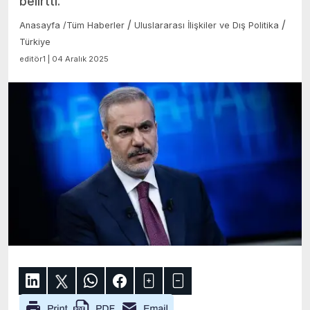
belirtti.
/
/
Anasayfa
/
Tüm Haberler
Uluslararası İlişkiler ve Dış Politika
Türkiye
editör1 | 04 Aralık 2025