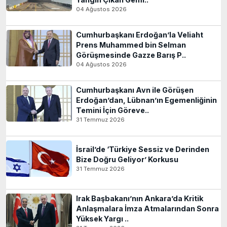
04 Ağustos 2026
Cumhurbaşkanı Erdoğan’la Veliaht
Prens Muhammed bin Selman
Görüşmesinde Gazze Barış P..
04 Ağustos 2026
Cumhurbaşkanı Avn ile Görüşen
Erdoğan’dan, Lübnan’ın Egemenliğinin
Temini İçin Göreve..
31 Temmuz 2026
İsrail’de ‘Türkiye Sessiz ve Derinden
Bize Doğru Geliyor’ Korkusu
31 Temmuz 2026
Irak Başbakanı’nın Ankara’da Kritik
Anlaşmalara İmza Atmalarından Sonra
Yüksek Yargı ..