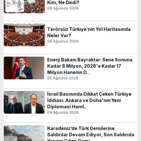
Kim, Ne Dedi?
06 Ağustos 2026
Terörsüz Türkiye’nin Yol Haritasında
Neler Var?
06 Ağustos 2026
Enerji Bakanı Bayraktar: Sene Sonuna
Kadar 8 Milyon, 2028'e Kadar 17
Milyon Hanenin D..
05 Ağustos 2026
İsrail Basınında Dikkat Çeken Türkiye
İddiası: Ankara ve Doha'nın Yeni
Diplomasi Haml..
04 Ağustos 2026
Karadeniz’de Türk Gemilerine
Saldırılar Devam Ediyor, Son Saldırıda
Yangın Çıkan Gemi..