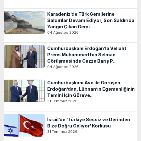
Karadeniz’de Türk Gemilerine
Saldırılar Devam Ediyor, Son Saldırıda
Yangın Çıkan Gemi..
04 Ağustos 2026
Cumhurbaşkanı Erdoğan’la Veliaht
Prens Muhammed bin Selman
Görüşmesinde Gazze Barış P..
04 Ağustos 2026
Cumhurbaşkanı Avn ile Görüşen
Erdoğan’dan, Lübnan’ın Egemenliğinin
Temini İçin Göreve..
31 Temmuz 2026
İsrail’de ‘Türkiye Sessiz ve Derinden
Bize Doğru Geliyor’ Korkusu
31 Temmuz 2026