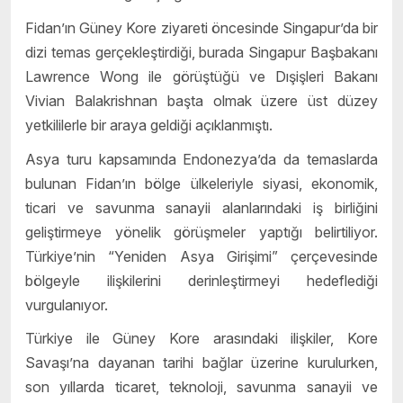
Fidan’ın Güney Kore ziyareti öncesinde Singapur’da bir
dizi temas gerçekleştirdiği, burada Singapur Başbakanı
Lawrence Wong ile görüştüğü ve Dışişleri Bakanı
Vivian Balakrishnan başta olmak üzere üst düzey
yetkililerle bir araya geldiği açıklanmıştı.
Asya turu kapsamında Endonezya’da da temaslarda
bulunan Fidan’ın bölge ülkeleriyle siyasi, ekonomik,
ticari ve savunma sanayii alanlarındaki iş birliğini
geliştirmeye yönelik görüşmeler yaptığı belirtiliyor.
Türkiye’nin “Yeniden Asya Girişimi” çerçevesinde
bölgeyle ilişkilerini derinleştirmeyi hedeflediği
vurgulanıyor.
Türkiye ile Güney Kore arasındaki ilişkiler, Kore
Savaşı’na dayanan tarihi bağlar üzerine kurulurken,
son yıllarda ticaret, teknoloji, savunma sanayii ve