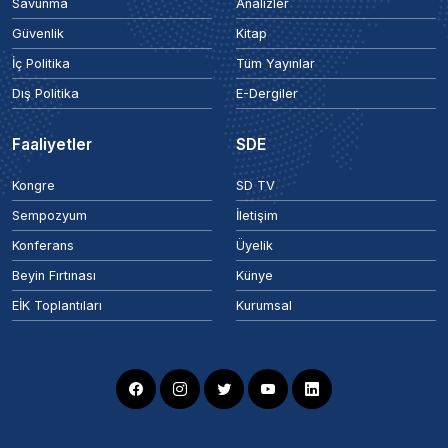
Savunma
Analizler
Güvenlik
Kitap
İç Politika
Tüm Yayınlar
Dış Politika
E-Dergiler
Faaliyetler
SDE
Kongre
SD TV
Sempozyum
İletişim
Konferans
Üyelik
Beyin Fırtınası
Künye
EİK Toplantıları
Kurumsal