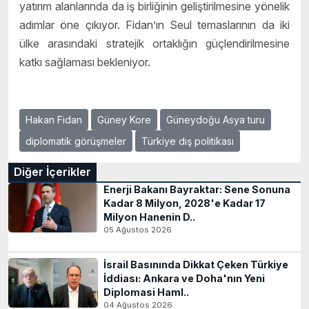
yatırım alanlarında da iş birliğinin geliştirilmesine yönelik
adımlar öne çıkıyor. Fidan’ın Seul temaslarının da iki
ülke arasındaki stratejik ortaklığın güçlendirilmesine
katkı sağlaması bekleniyor.
Hakan Fidan
Güney Kore
Güneydoğu Asya turu
diplomatik görüşmeler
Türkiye dış politikası
Diğer İçerikler
Enerji Bakanı Bayraktar: Sene Sonuna
Kadar 8 Milyon, 2028'e Kadar 17
Milyon Hanenin D..
05 Ağustos 2026
İsrail Basınında Dikkat Çeken Türkiye
İddiası: Ankara ve Doha'nın Yeni
Diplomasi Haml..
04 Ağustos 2026