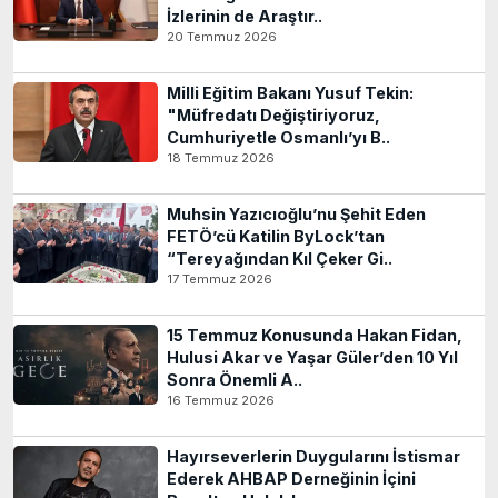
İzlerinin de Araştır..
20 Temmuz 2026
Milli Eğitim Bakanı Yusuf Tekin:
"Müfredatı Değiştiriyoruz,
Cumhuriyetle Osmanlı’yı B..
18 Temmuz 2026
Muhsin Yazıcıoğlu’nu Şehit Eden
FETÖ’cü Katilin ByLock’tan
“Tereyağından Kıl Çeker Gi..
17 Temmuz 2026
15 Temmuz Konusunda Hakan Fidan,
Hulusi Akar ve Yaşar Güler’den 10 Yıl
Sonra Önemli A..
16 Temmuz 2026
Hayırseverlerin Duygularını İstismar
Ederek AHBAP Derneğinin İçini