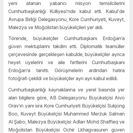
yeni atanan yabancı misyon temsilcilerini
Cumhurbaşkanlığı Külliyesi’nde kabul etti. Kabul'de
Avrupa Birliği Delegasyonu, Kore Cumhuriyeti, Kuveyt,
Malezya ve Moğolistan büyükelçileri yer aldı.
Törende, büyükelçiler Cumhurbaşkanı Erdoğan’a
güven mektuplarını takdim etti. Diplomatik teamüller
çerçevesinde gerçekleşen kabulde, büyükelçiler ayrıca
heyet üyelerini ve aile fertlerini Cumhurbaşkanı
Erdoğan’a tanıttı. Görüşmelerin ardından hatıra
fotoğrafı çekildi ve büyükelçiler ayrı ayrı kabul edildi.
Cumhurbaşkanlığı kaynaklarına ve yerel basında yer
alan bilgilere göre, AB Delegasyonu Büyükelçisi Aivo
Orav’ın yanı sıra Kore Cumhuriyeti Büyükelçisi Sukjong
Boo, Kuveyt Büyükelçisi Muhammed Merzuk Salman
Al Şabo, Malezya Büyükelçisi Adlan Mohd Shaffieq ve
Moğolistan Büyükelçisi Ochir Lkhagvasuren güven