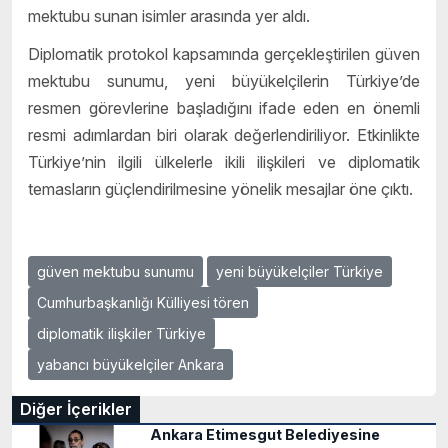
mektubu sunan isimler arasında yer aldı.
Diplomatik protokol kapsamında gerçekleştirilen güven
mektubu sunumu, yeni büyükelçilerin Türkiye’de
resmen görevlerine başladığını ifade eden en önemli
resmi adımlardan biri olarak değerlendiriliyor. Etkinlikte
Türkiye’nin ilgili ülkelerle ikili ilişkileri ve diplomatik
temasların güçlendirilmesine yönelik mesajlar öne çıktı.
güven mektubu sunumu
yeni büyükelçiler Türkiye
Cumhurbaşkanlığı Külliyesi tören
diplomatik ilişkiler Türkiye
yabancı büyükelçiler Ankara
Diğer İçerikler
Ankara Etimesgut Belediyesine