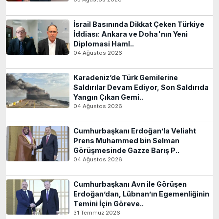
İsrail Basınında Dikkat Çeken Türkiye
İddiası: Ankara ve Doha'nın Yeni
Diplomasi Haml..
04 Ağustos 2026
Karadeniz’de Türk Gemilerine
Saldırılar Devam Ediyor, Son Saldırıda
Yangın Çıkan Gemi..
04 Ağustos 2026
Cumhurbaşkanı Erdoğan’la Veliaht
Prens Muhammed bin Selman
Görüşmesinde Gazze Barış P..
04 Ağustos 2026
Cumhurbaşkanı Avn ile Görüşen
Erdoğan’dan, Lübnan’ın Egemenliğinin
Temini İçin Göreve..
31 Temmuz 2026