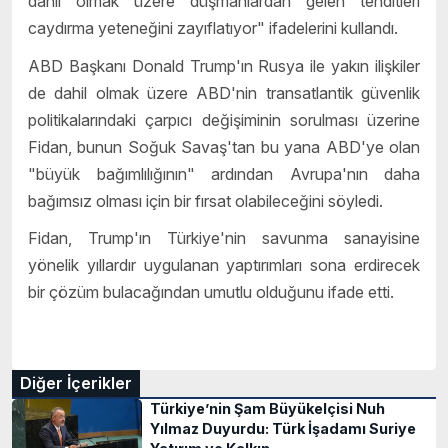
dahil olmak üzere düşmanlardan gelen tehditleri
caydırma yeteneğini zayıflatıyor" ifadelerini kullandı.
ABD Başkanı Donald Trump'ın Rusya ile yakın ilişkiler
de dahil olmak üzere ABD'nin transatlantik güvenlik
politikalarındaki çarpıcı değişiminin sorulması üzerine
Fidan, bunun Soğuk Savaş'tan bu yana ABD'ye olan
"büyük bağımlılığının" ardından Avrupa'nın daha
bağımsız olması için bir fırsat olabileceğini söyledi.
Fidan, Trump'ın Türkiye'nin savunma sanayisine
yönelik yıllardır uygulanan yaptırımları sona erdirecek
bir çözüm bulacağından umutlu olduğunu ifade etti.
Diğer İçerikler
Türkiye’nin Şam Büyükelçisi Nuh
Yılmaz Duyurdu: Türk İşadamı Suriye