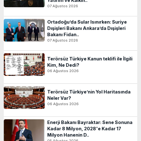
Yatırım ve Kalkın..
07 Ağustos 2026
Ortadoğu’da Sular Isınırken: Suriye
Dışişleri Bakanı Ankara’da Dışişleri
Bakanı Fidan..
07 Ağustos 2026
Terörsüz Türkiye Kanun teklifi ile İlgili
Kim, Ne Dedi?
06 Ağustos 2026
Terörsüz Türkiye’nin Yol Haritasında
Neler Var?
06 Ağustos 2026
Enerji Bakanı Bayraktar: Sene Sonuna
Kadar 8 Milyon, 2028'e Kadar 17
Milyon Hanenin D..
05 Ağustos 2026