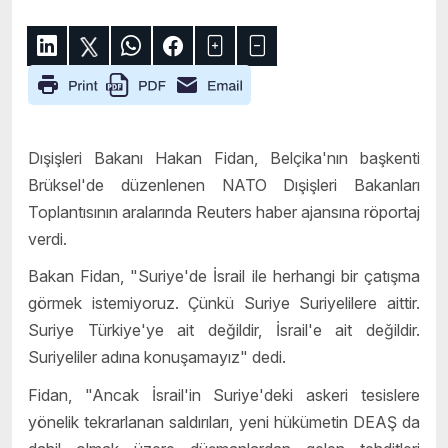
Dışişleri Bakanı Hakan Fidan, Belçika'nın başkenti
Brüksel'de düzenlenen NATO Dışişleri Bakanları
Toplantısının aralarında Reuters haber ajansına röportaj
verdi.
Bakan Fidan, "Suriye'de İsrail ile herhangi bir çatışma
görmek istemiyoruz. Çünkü Suriye Suriyelilere aittir.
Suriye Türkiye'ye ait değildir, İsrail'e ait değildir.
Suriyeliler adına konuşamayız" dedi.
Fidan, "Ancak İsrail'in Suriye'deki askeri tesislere
yönelik tekrarlanan saldırıları, yeni hükümetin DEAŞ da