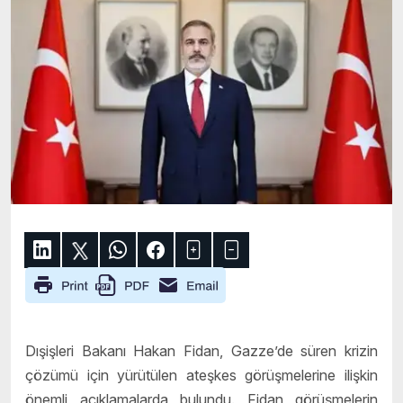
Dışişleri Bakanı Hakan Fidan, Gazze’de süren krizin
çözümü için yürütülen ateşkes görüşmelerine ilişkin
önemli açıklamalarda bulundu. Fidan görüşmelerin