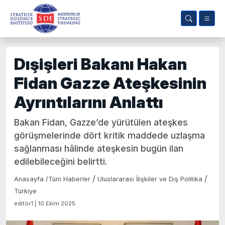
Dışişleri Bakanı Hakan
Fidan Gazze Ateşkesinin
Ayrıntılarını Anlattı
Bakan Fidan, Gazze’de yürütülen ateşkes
görüşmelerinde dört kritik maddede uzlaşma
sağlanması hâlinde ateşkesin bugün ilan
edilebileceğini belirtti.
/
/
Anasayfa
/
Tüm Haberler
Uluslararası İlişkiler ve Dış Politika
Türkiye
editör1 | 10 Ekim 2025