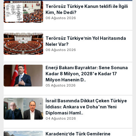
Terörsüz Türkiye Kanun teklifi ile İlgili
Kim, Ne Dedi?
06 Ağustos 2026
Terörsüz Türkiye’nin Yol Haritasında
Neler Var?
06 Ağustos 2026
Enerji Bakanı Bayraktar: Sene Sonuna
Kadar 8 Milyon, 2028'e Kadar 17
Milyon Hanenin D..
05 Ağustos 2026
İsrail Basınında Dikkat Çeken Türkiye
İddiası: Ankara ve Doha'nın Yeni
Diplomasi Haml..
04 Ağustos 2026
Karadeniz’de Türk Gemilerine