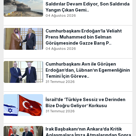
Saldırılar Devam Ediyor, Son Saldırıda
Yangın Çıkan Gemi..
04 Ağustos 2026
Cumhurbaşkanı Erdoğan’la Veliaht
Prens Muhammed bin Selman
Görüşmesinde Gazze Barış P..
04 Ağustos 2026
Cumhurbaşkanı Avn ile Görüşen
Erdoğan’dan, Lübnan’ın Egemenliğinin
Temini İçin Göreve..
31 Temmuz 2026
İsrail’de ‘Türkiye Sessiz ve Derinden
Bize Doğru Geliyor’ Korkusu
31 Temmuz 2026
Irak Başbakanı’nın Ankara’da Kritik
Anlaşmalara İmza Atmalarından Sonra