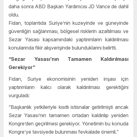
daha sonra ABD Başkan Yardımcısı JD Vance de dahil
oldu.
Fidan, toplantıda Suriye’nin kuzeyinde ve güneyinde
güvenliğin sağlanması, bölgesel risklerin azaltılması ve
Sezar Yasası kapsamındaki yaptırımların kaldırılması
konularında fikir alışverişinde bulunduklarını belirtti.
“Sezar Yasası’nın Tamamen Kaldırılması
Gerekiyor”
Fidan, Suriye ekonomisinin yeniden inşası için
yaptırımların kalıcı olarak kaldırılması gerektiğini
vurguladı:
“Başkanlık yetkileriyle kısıtlı istisnalar getirilmişti ancak
Sezar Yasası’nın tamamen ortadan kaldırılıp yeniden
Kongre’den geçirilmesi gerekiyor. Yönetimin bu konuda
Kongre’ye tavsiyede bulunması fevkalade önemli.”