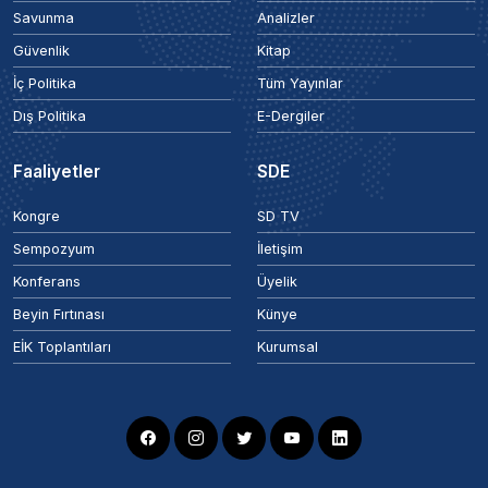
Savunma
Analizler
Güvenlik
Kitap
İç Politika
Tüm Yayınlar
Dış Politika
E-Dergiler
Faaliyetler
SDE
Kongre
SD TV
Sempozyum
İletişim
Konferans
Üyelik
Beyin Fırtınası
Künye
EİK Toplantıları
Kurumsal