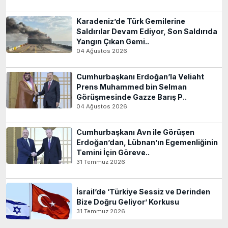
Karadeniz’de Türk Gemilerine
Saldırılar Devam Ediyor, Son Saldırıda
Yangın Çıkan Gemi..
04 Ağustos 2026
Cumhurbaşkanı Erdoğan’la Veliaht
Prens Muhammed bin Selman
Görüşmesinde Gazze Barış P..
04 Ağustos 2026
Cumhurbaşkanı Avn ile Görüşen
Erdoğan’dan, Lübnan’ın Egemenliğinin
Temini İçin Göreve..
31 Temmuz 2026
İsrail’de ‘Türkiye Sessiz ve Derinden
Bize Doğru Geliyor’ Korkusu
31 Temmuz 2026