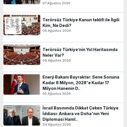
07 Ağustos 2026
Terörsüz Türkiye Kanun teklifi ile İlgili
Kim, Ne Dedi?
06 Ağustos 2026
Terörsüz Türkiye’nin Yol Haritasında
Neler Var?
06 Ağustos 2026
Enerji Bakanı Bayraktar: Sene Sonuna
Kadar 8 Milyon, 2028'e Kadar 17
Milyon Hanenin D..
05 Ağustos 2026
İsrail Basınında Dikkat Çeken Türkiye
İddiası: Ankara ve Doha'nın Yeni
Diplomasi Haml..
04 Ağustos 2026