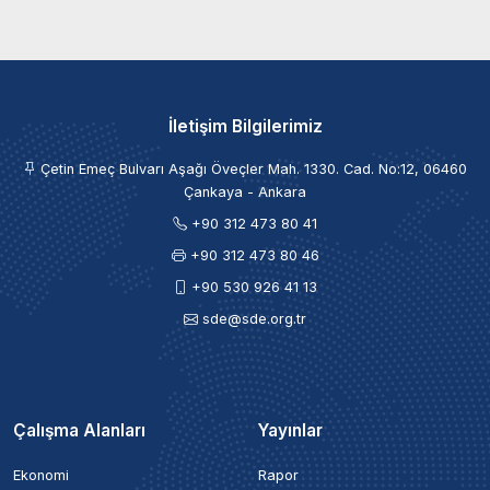
İletişim Bilgilerimiz
Çetin Emeç Bulvarı Aşağı Öveçler Mah. 1330. Cad. No:12, 06460
Çankaya - Ankara
+90 312 473 80 41
+90 312 473 80 46
+90 530 926 41 13
sde@sde.org.tr
Çalışma Alanları
Yayınlar
Ekonomi
Rapor