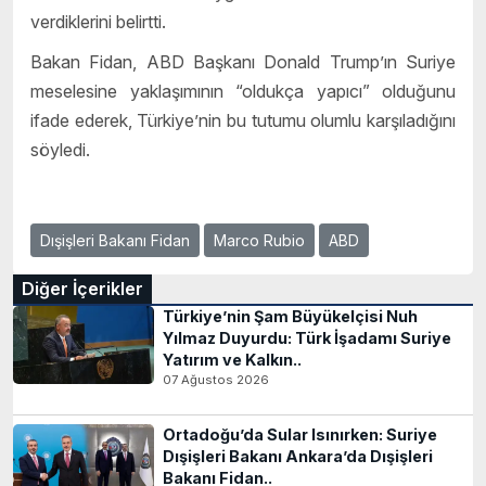
verdiklerini belirtti.
Bakan Fidan, ABD Başkanı Donald Trump’ın Suriye
meselesine yaklaşımının “oldukça yapıcı” olduğunu
ifade ederek, Türkiye’nin bu tutumu olumlu karşıladığını
söyledi.
Dışişleri Bakanı Fidan
Marco Rubio
ABD
Diğer İçerikler
Türkiye’nin Şam Büyükelçisi Nuh
Yılmaz Duyurdu: Türk İşadamı Suriye
Yatırım ve Kalkın..
07 Ağustos 2026
Ortadoğu’da Sular Isınırken: Suriye
Dışişleri Bakanı Ankara’da Dışişleri
Bakanı Fidan..