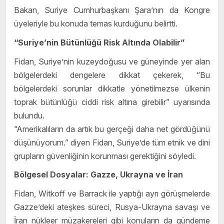
Bakan, Suriye Cumhurbaşkanı Şara’nın da Kongre
üyeleriyle bu konuda temas kurduğunu belirtti.
“Suriye’nin Bütünlüğü Risk Altında Olabilir”
Fidan, Suriye’nin kuzeydoğusu ve güneyinde yer alan
bölgelerdeki dengelere dikkat çekerek, “Bu
bölgelerdeki sorunlar dikkatle yönetilmezse ülkenin
toprak bütünlüğü ciddi risk altına girebilir” uyarısında
bulundu.
“Amerikalıların da artık bu gerçeği daha net gördüğünü
düşünüyorum.” diyen Fidan, Suriye’de tüm etnik ve dini
grupların güvenliğinin korunması gerektiğini söyledi.
Bölgesel Dosyalar: Gazze, Ukrayna ve İran
Fidan, Witkoff ve Barrack ile yaptığı ayrı görüşmelerde
Gazze’deki ateşkes süreci, Rusya-Ukrayna savaşı ve
İran nükleer müzakereleri gibi konuların da gündeme