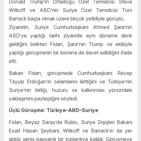
Donald Trump’ın Ortadoğu Özel Temsilcisi Steve
Witkoff ve ABD’nin Suriye Özel Temsilcisi Tom
Barrack başta olmak üzere birçok yetkiliyle görüştü.
Ziyaretin, Suriye Cumhurbaşkanı Ahmed Şara’nın
ABD’ye yaptığı tarihi ziyaretle aynı döneme denk
geldiğini belirten Fidan, Şara’nın Trump ve ekibiyle
yaptığı görüşmenin bir kısmına da davet edildiğini ifade
etti.
Bakan Fidan, görüşmede Cumhurbaşkanı Recep
Tayyip Erdoğan’ın selamlarını ilettiğini ve Türkiye’nin
Suriye’nin birliği, huzuru ve kalkınması yönündeki
yaklaşımını paylaştığını söyledi.
Üçlü Görüşme: Türkiye–ABD–Suriye
Fidan, Beyaz Saray’da Rubio, Suriye Dışişleri Bakanı
Esad Hasan Şeybani, Witkoff ve Barrack’ın da yer
aldığı geniş kapsamlı bir toplantıya katıldı. Görüşmeye