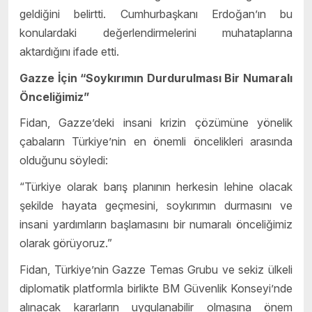
geldiğini belirtti. Cumhurbaşkanı Erdoğan’ın bu
konulardaki değerlendirmelerini muhataplarına
aktardığını ifade etti.
Gazze İçin “Soykırımın Durdurulması Bir Numaralı
Önceliğimiz”
Fidan, Gazze’deki insani krizin çözümüne yönelik
çabaların Türkiye’nin en önemli öncelikleri arasında
olduğunu söyledi:
“Türkiye olarak barış planının herkesin lehine olacak
şekilde hayata geçmesini, soykırımın durmasını ve
insani yardımların başlamasını bir numaralı önceliğimiz
olarak görüyoruz.”
Fidan, Türkiye’nin Gazze Temas Grubu ve sekiz ülkeli
diplomatik platformla birlikte BM Güvenlik Konseyi’nde
alınacak kararların uygulanabilir olmasına önem