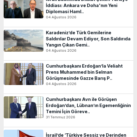
İddiası: Ankara ve Doha'nın Yeni
Diplomasi Haml..
04 Ağustos 2026
Karadeniz’de Türk Gemilerine
Saldırılar Devam Ediyor, Son Saldırıda
Yangın Çıkan Gemi..
04 Ağustos 2026
Cumhurbaşkanı Erdoğan’la Veliaht
Prens Muhammed bin Selman
Görüşmesinde Gazze Barış P..
04 Ağustos 2026
Cumhurbaşkanı Avn ile Görüşen
Erdoğan’dan, Lübnan’ın Egemenliğinin
Temini İçin Göreve..
31 Temmuz 2026
İsrail’de ‘Türkiye Sessiz ve Derinden