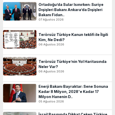
Ortadoğu’da Sular Isınırken: Suriye
Dışişleri Bakanı Ankara’da Dışişleri
Bakanı Fidan..
07 Ağustos 2026
Terörsüz Türkiye Kanun teklifi ile İlgili
Kim, Ne Dedi?
06 Ağustos 2026
Terörsüz Türkiye’nin Yol Haritasında
Neler Var?
06 Ağustos 2026
Enerji Bakanı Bayraktar: Sene Sonuna
Kadar 8 Milyon, 2028'e Kadar 17
Milyon Hanenin D..
05 Ağustos 2026
İsrail Basınında Dikkat Çeken Türkiye