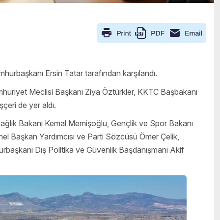
rbaşkanı Ersin Tatar tarafından karşılandı.
riyet Meclisi Başkanı Ziya Öztürkler, KKTC Başbakanı
çeri de yer aldı.
Sağlık Bakanı Kemal Memişoğlu, Gençlik ve Spor Bakanı
el Başkan Yardımcısı ve Parti Sözcüsü Ömer Çelik,
urbaşkanı Dış Politika ve Güvenlik Başdanışmanı Akif