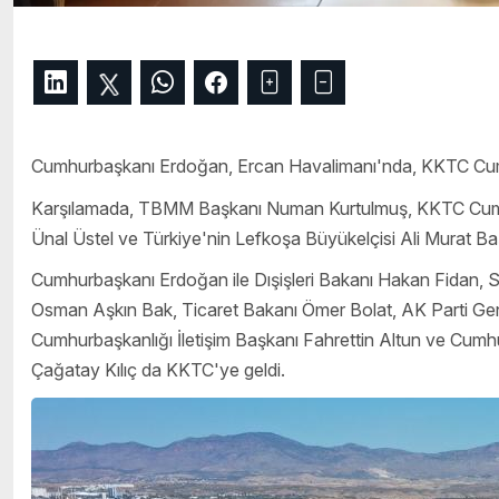
Cumhurbaşkanı Erdoğan, Ercan Havalimanı'nda, KKTC Cumhu
Karşılamada, TBMM Başkanı Numan Kurtulmuş, KKTC Cumhu
Ünal Üstel ve Türkiye'nin Lefkoşa Büyükelçisi Ali Murat Baş
Cumhurbaşkanı Erdoğan ile Dışişleri Bakanı Hakan Fidan, 
Osman Aşkın Bak, Ticaret Bakanı Ömer Bolat, AK Parti Gen
Cumhurbaşkanlığı İletişim Başkanı Fahrettin Altun ve Cumh
Çağatay Kılıç da KKTC'ye geldi.