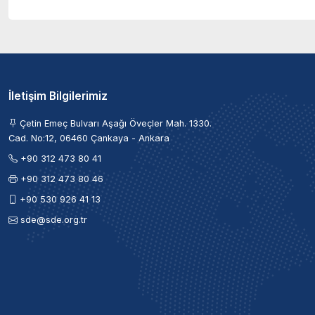
İletişim Bilgilerimiz
Çetin Emeç Bulvarı Aşağı Öveçler Mah. 1330.
Cad. No:12, 06460 Çankaya - Ankara
+90 312 473 80 41
+90 312 473 80 46
+90 530 926 41 13
sde@sde.org.tr