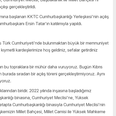
ışı gerçekleştirildi.
ımına başlanan KKTC Cumhurbaşkanlığı Yerleşkesi'nin açılış
rbaşkanı Ersin Tatar'ın katılımıyla yapıldı.
rıs Türk Cumhuriyeti'nde bulunmaktan büyük bir memnuniyet
kıymetli kardeşlerimize hoş geldiniz, sefalar getirdiniz
ün bu topraklara bir mühür daha vuruyoruz. Bugün Kıbrıs
urada sıradan bir açılış töreni gerçekleştirmiyoruz. Aynı
iyoruz.
arından biridir. 2022 yılında inşasına başladığımız
kanlığı binasına, Cumhuriyet Meclisi'ne, Yüksek
 etapta Cumhurbaşkanlığı binasıyla Cumhuriyet Meclisi'nin
leşkemizin Millet Bahçesi, Millet Camisi ile Yüksek Mahkeme