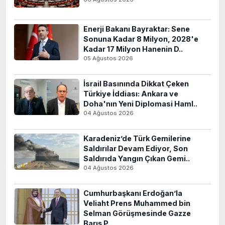
Enerji Bakanı Bayraktar: Sene
Sonuna Kadar 8 Milyon, 2028'e
Kadar 17 Milyon Hanenin D..
05 Ağustos 2026
İsrail Basınında Dikkat Çeken
Türkiye İddiası: Ankara ve
Doha'nın Yeni Diplomasi Haml..
04 Ağustos 2026
Karadeniz’de Türk Gemilerine
Saldırılar Devam Ediyor, Son
Saldırıda Yangın Çıkan Gemi..
04 Ağustos 2026
Cumhurbaşkanı Erdoğan’la
Veliaht Prens Muhammed bin
Selman Görüşmesinde Gazze
Barış P..