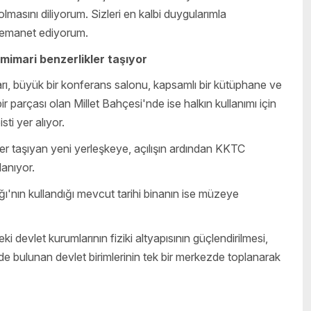
olmasını diliyorum. Sizleri en kalbi duygularımla
a emanet ediyorum.
 mimari benzerlikler taşıyor
ları, büyük bir konferans salonu, kapsamlı bir kütüphane ve
 parçası olan Millet Bahçesi'nde ise halkın kullanımı için
ti yer alıyor.
ler taşıyan yeni yerleşkeye, açılışın ardından KKTC
anıyor.
nın kullandığı mevcut tarihi binanın ise müzeye
 devlet kurumlarının fiziki altyapısının güçlendirilmesi,
rde bulunan devlet birimlerinin tek bir merkezde toplanarak