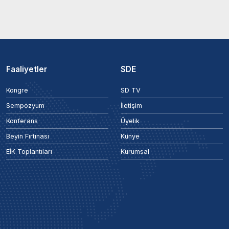
Faaliyetler
SDE
Kongre
SD TV
Sempozyum
İletişim
Konferans
Üyelik
Beyin Fırtınası
Künye
EİK Toplantıları
Kurumsal