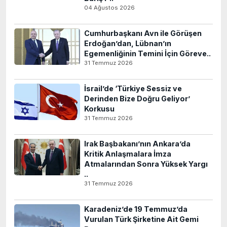
04 Ağustos 2026
Cumhurbaşkanı Avn ile Görüşen
Erdoğan’dan, Lübnan’ın
Egemenliğinin Temini İçin Göreve..
31 Temmuz 2026
İsrail’de ‘Türkiye Sessiz ve
Derinden Bize Doğru Geliyor’
Korkusu
31 Temmuz 2026
Irak Başbakanı’nın Ankara’da
Kritik Anlaşmalara İmza
Atmalarından Sonra Yüksek Yargı
..
31 Temmuz 2026
Karadeniz’de 19 Temmuz’da
Vurulan Türk Şirketine Ait Gemi