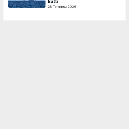
Battı
28 Temmuz 2026