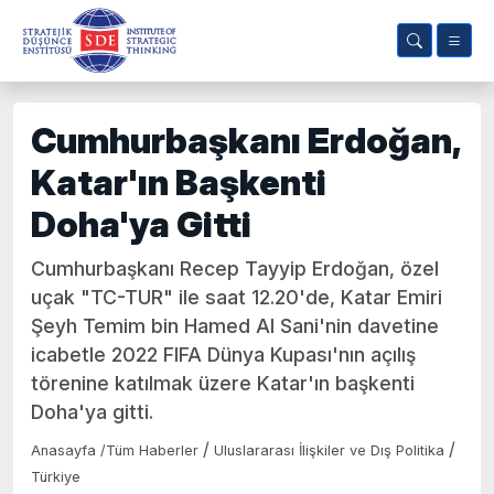
Cumhurbaşkanı Erdoğan,
Katar'ın Başkenti
Doha'ya Gitti
Cumhurbaşkanı Recep Tayyip Erdoğan, özel
uçak "TC-TUR" ile saat 12.20'de, Katar Emiri
Şeyh Temim bin Hamed Al Sani'nin davetine
icabetle 2022 FIFA Dünya Kupası'nın açılış
törenine katılmak üzere Katar'ın başkenti
Doha'ya gitti.
/
/
Anasayfa
/
Tüm Haberler
Uluslararası İlişkiler ve Dış Politika
Türkiye