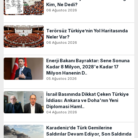
Kim, Ne Dedi?
06 Ağustos 2026
Terörsüz Türkiye’nin Yol Haritasında
Neler Var?
06 Ağustos 2026
Enerji Bakanı Bayraktar: Sene Sonuna
Kadar 8 Milyon, 2028'e Kadar 17
Milyon Hanenin D..
05 Ağustos 2026
İsrail Basınında Dikkat Çeken Türkiye
İddiası: Ankara ve Doha'nın Yeni
Diplomasi Haml..
04 Ağustos 2026
Karadeniz’de Türk Gemilerine
Saldırılar Devam Ediyor, Son Saldırıda