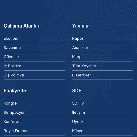
Çalışma Alanları
Yayınlar
Ekonomi
Rapor
Savunma
Analizler
Güvenlik
Kitap
İç Politika
Tüm Yayınlar
Dış Politika
E-Dergiler
Faaliyetler
SDE
Kongre
SD TV
Sempozyum
İletişim
Konferans
Üyelik
Beyin Fırtınası
Künye