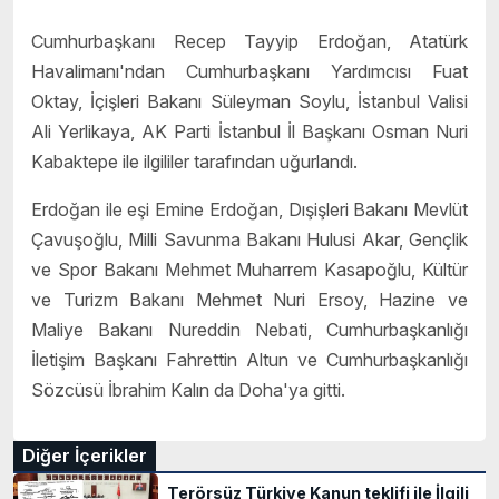
Cumhurbaşkanı Recep Tayyip Erdoğan, Atatürk
Havalimanı'ndan Cumhurbaşkanı Yardımcısı Fuat
Oktay, İçişleri Bakanı Süleyman Soylu, İstanbul Valisi
Ali Yerlikaya, AK Parti İstanbul İl Başkanı Osman Nuri
Kabaktepe ile ilgililer tarafından uğurlandı.
Erdoğan ile eşi Emine Erdoğan, Dışişleri Bakanı Mevlüt
Çavuşoğlu, Milli Savunma Bakanı Hulusi Akar, Gençlik
ve Spor Bakanı Mehmet Muharrem Kasapoğlu, Kültür
ve Turizm Bakanı Mehmet Nuri Ersoy, Hazine ve
Maliye Bakanı Nureddin Nebati, Cumhurbaşkanlığı
İletişim Başkanı Fahrettin Altun ve Cumhurbaşkanlığı
Sözcüsü İbrahim Kalın da Doha'ya gitti.
Diğer İçerikler
Terörsüz Türkiye Kanun teklifi ile İlgili