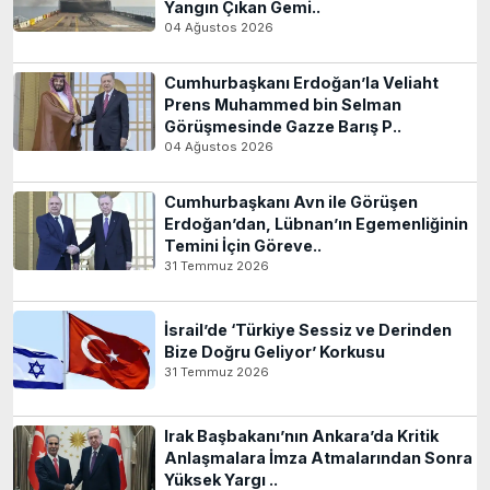
Yangın Çıkan Gemi..
04 Ağustos 2026
Cumhurbaşkanı Erdoğan’la Veliaht
Prens Muhammed bin Selman
Görüşmesinde Gazze Barış P..
04 Ağustos 2026
Cumhurbaşkanı Avn ile Görüşen
Erdoğan’dan, Lübnan’ın Egemenliğinin
Temini İçin Göreve..
31 Temmuz 2026
İsrail’de ‘Türkiye Sessiz ve Derinden
Bize Doğru Geliyor’ Korkusu
31 Temmuz 2026
Irak Başbakanı’nın Ankara’da Kritik
Anlaşmalara İmza Atmalarından Sonra
Yüksek Yargı ..