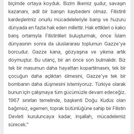
biçimde ortaya koyduk. Bizim ilkemiz şudur, savaşın
kazananı, adil bir barışın kaybedeni olmaz. Filistinli
kardeşlerimiz onurlu mücadeleleriyle barışı ve huzuru
dünyada en fazla hak eden millettir. Hak ettikleri o kalıcı
barış ortamıyla Filistinlileri buluşturmak, önce İslam
dünyasının sonra da uluslararası toplumun Gazze'ye
borcudur. Gazze kana, gözyaşına ve yıkıma artık
doymuştur. Bu utanç, bir an önce son bulmalıdır. Biz
tek bir masumun daha hayattan kopartılmasını, tek bir
çocuğun daha açlıktan ölmesini, Gazze'ye tek bir
bombanın daha düşmesini istemiyoruz. Türkiye olarak
bunun için çalışmaya tüm gücümüzle devam edeceğiz.
1967 sınırları temelinde, başkenti Doğu Kudüs olan
bağımsız, egemen, toprak bütünlüğüne sahip bir Filistin
Devleti kuruluncaya kadar, inşallah, mücadelemiz
sürecek."