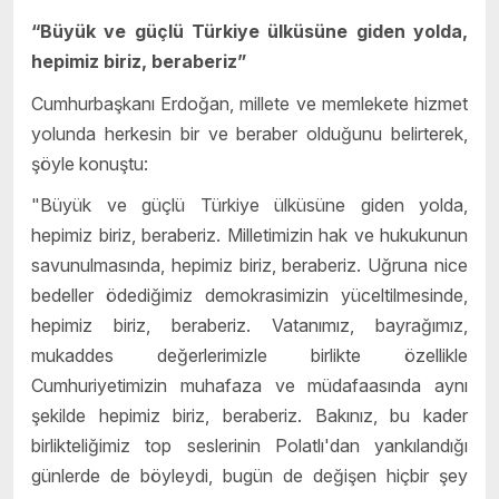
“Büyük ve güçlü Türkiye ülküsüne giden yolda,
hepimiz biriz, beraberiz”
Cumhurbaşkanı Erdoğan, millete ve memlekete hizmet
yolunda herkesin bir ve beraber olduğunu belirterek,
şöyle konuştu:
"Büyük ve güçlü Türkiye ülküsüne giden yolda,
hepimiz biriz, beraberiz. Milletimizin hak ve hukukunun
savunulmasında, hepimiz biriz, beraberiz. Uğruna nice
bedeller ödediğimiz demokrasimizin yüceltilmesinde,
hepimiz biriz, beraberiz. Vatanımız, bayrağımız,
mukaddes değerlerimizle birlikte özellikle
Cumhuriyetimizin muhafaza ve müdafaasında aynı
şekilde hepimiz biriz, beraberiz. Bakınız, bu kader
birlikteliğimiz top seslerinin Polatlı'dan yankılandığı
günlerde de böyleydi, bugün de değişen hiçbir şey