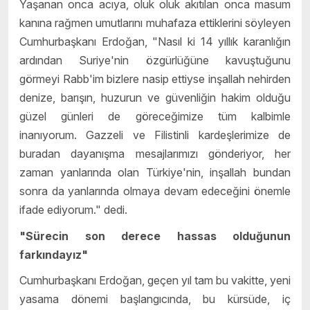
Yaşanan onca acıya, oluk oluk akıtılan onca masum
kanına rağmen umutlarını muhafaza ettiklerini söyleyen
Cumhurbaşkanı Erdoğan, "Nasıl ki 14 yıllık karanlığın
ardından Suriye'nin özgürlüğüne kavuştuğunu
görmeyi Rabb'im bizlere nasip ettiyse inşallah nehirden
denize, barışın, huzurun ve güvenliğin hakim olduğu
güzel günleri de göreceğimize tüm kalbimle
inanıyorum. Gazzeli ve Filistinli kardeşlerimize de
buradan dayanışma mesajlarımızı gönderiyor, her
zaman yanlarında olan Türkiye'nin, inşallah bundan
sonra da yanlarında olmaya devam edeceğini önemle
ifade ediyorum." dedi.
"Sürecin son derece hassas olduğunun
farkındayız"
Cumhurbaşkanı Erdoğan, geçen yıl tam bu vakitte, yeni
yasama dönemi başlangıcında, bu kürsüde, iç