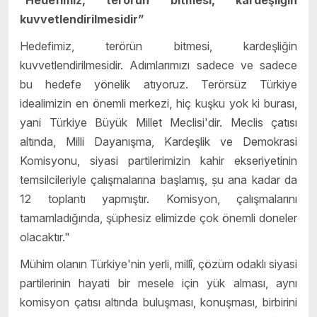
“Hedefimiz, terörün bitmesi, kardeşliğin
kuvvetlendirilmesidir”
Hedefimiz, terörün bitmesi, kardeşliğin
kuvvetlendirilmesidir. Adımlarımızı sadece ve sadece
bu hedefe yönelik atıyoruz. Terörsüz Türkiye
idealimizin en önemli merkezi, hiç kuşku yok ki burası,
yani Türkiye Büyük Millet Meclisi'dir. Meclis çatısı
altında, Milli Dayanışma, Kardeşlik ve Demokrasi
Komisyonu, siyasi partilerimizin kahir ekseriyetinin
temsilcileriyle çalışmalarına başlamış, șu ana kadar da
12 toplantı yapmıştır. Komisyon, çalışmalarını
tamamladığında, şüphesiz elimizde çok önemli doneler
olacaktır."
Mühim olanın Türkiye'nin yerli, millî, çözüm odaklı siyasi
partilerinin hayati bir mesele için yük alması, aynı
komisyon çatısı altında buluşması, konuşması, birbirini