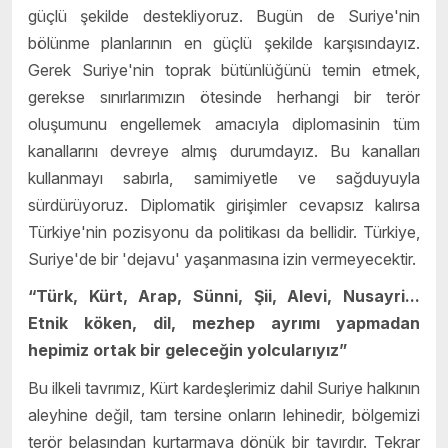
güçlü şekilde destekliyoruz. Bugün de Suriye'nin
bölünme planlarının en güçlü şekilde karşısındayız.
Gerek Suriye'nin toprak bütünlüğünü temin etmek,
gerekse sınırlarımızın ötesinde herhangi bir terör
oluşumunu engellemek amacıyla diplomasinin tüm
kanallarını devreye almış durumdayız. Bu kanalları
kullanmayı sabırla, samimiyetle ve sağduyuyla
sürdürüyoruz. Diplomatik girişimler cevapsız kalırsa
Türkiye'nin pozisyonu da politikası da bellidir. Türkiye,
Suriye'de bir 'dejavu' yaşanmasına izin vermeyecektir.
“Türk, Kürt, Arap, Sünni, Şii, Alevi, Nusayri...
Etnik köken, dil, mezhep ayrımı yapmadan
hepimiz ortak bir geleceğin yolcularıyız”
Bu ilkeli tavrımız, Kürt kardeşlerimiz dahil Suriye halkının
aleyhine değil, tam tersine onların lehinedir, bölgemizi
terör belasından kurtarmaya dönük bir tavırdır. Tekrar