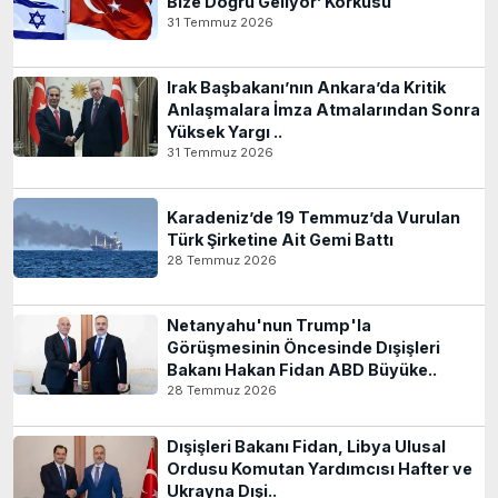
Bize Doğru Geliyor’ Korkusu
31 Temmuz 2026
Irak Başbakanı’nın Ankara’da Kritik
Anlaşmalara İmza Atmalarından Sonra
Yüksek Yargı ..
31 Temmuz 2026
Karadeniz’de 19 Temmuz’da Vurulan
Türk Şirketine Ait Gemi Battı
28 Temmuz 2026
Netanyahu'nun Trump'la
Görüşmesinin Öncesinde Dışişleri
Bakanı Hakan Fidan ABD Büyüke..
28 Temmuz 2026
Dışişleri Bakanı Fidan, Libya Ulusal
Ordusu Komutan Yardımcısı Hafter ve
Ukrayna Dışi..