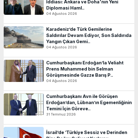
İddiası: Ankara ve Doha'nın Yeni
Diplomasi Haml..
04 Ağustos 2026
Karadeniz’de Türk Gemilerine
Saldırılar Devam Ediyor, Son Saldırıda
Yangın Çıkan Gemi..
04 Ağustos 2026
Cumhurbaşkanı Erdoğan’la Veliaht
Prens Muhammed bin Selman
Görüşmesinde Gazze Barış P..
04 Ağustos 2026
Cumhurbaşkanı Avn ile Görüşen
Erdoğan’dan, Lübnan’ın Egemenliğinin
Temini İçin Göreve..
31 Temmuz 2026
İsrail’de ‘Türkiye Sessiz ve Derinden