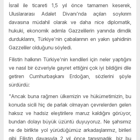
İsrail ile ticareti 1,5 yıl önce tamamen keserek,
Uluslararası Adalet Divanı'nda açılan soykırım
davasına müdahil olarak ve daha nice diplomatik,
hukuki, ekonomik adımla Gazzelilerin yanında dimdik
durduklarını, Türkiye'nin çabalarının en yakın şahidinin
Gazzeliler olduğunu söyledi.
Filistin halkının Türkiye'nin kendileri için neler yaptığını
ve nasıl bir özveriyle gayret ettiğini çok iyi bildiğini dile
getiren Cumhurbaşkanı Erdoğan, sözlerini şöyle
sürdürdü:
"Ancak buna rağmen ülkemizin ve hükümetimizin, bu
konuda sicili hiç de parlak olmayan çevrelerden gelen
haksız ve hadsiz eleştirilere maruz kaldığını görüyor,
bundan dolayı büyük üzüntü duyuyoruz. Ne şahsımız
ne de birlikte yol yürüdüğümüz arkadaşlarımız, birileri
gibi Filistin davasıyla 2 yıl önce tanışmadık, biz bu