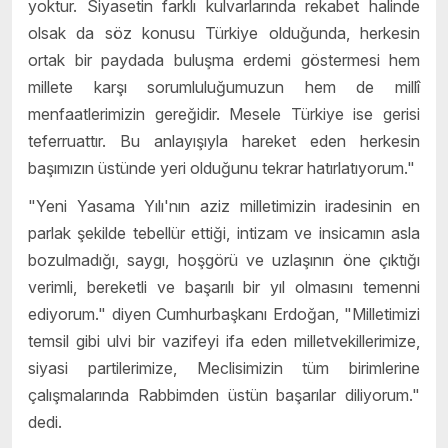
yoktur. Siyasetin farklı kulvarlarında rekabet halinde
olsak da söz konusu Türkiye olduğunda, herkesin
ortak bir paydada buluşma erdemi göstermesi hem
millete karşı sorumluluğumuzun hem de millî
menfaatlerimizin gereğidir. Mesele Türkiye ise gerisi
teferruattır. Bu anlayışıyla hareket eden herkesin
başımızın üstünde yeri olduğunu tekrar hatırlatıyorum."
"Yeni Yasama Yılı'nın aziz milletimizin iradesinin en
parlak şekilde tebellür ettiği, intizam ve insicamın asla
bozulmadığı, saygı, hoşgörü ve uzlaşının öne çıktığı
verimli, bereketli ve başarılı bir yıl olmasını temenni
ediyorum." diyen Cumhurbaşkanı Erdoğan, "Milletimizi
temsil gibi ulvi bir vazifeyi ifa eden milletvekillerimize,
siyasi partilerimize, Meclisimizin tüm birimlerine
çalışmalarında Rabbimden üstün başarılar diliyorum."
dedi.