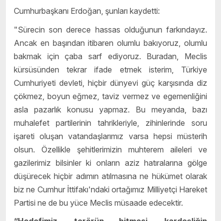
Cumhurbaşkanı Erdoğan, şunları kaydetti:
"Sürecin son derece hassas olduğunun farkındayız.
Ancak en başından itibaren olumlu bakıyoruz, olumlu
bakmak için çaba sarf ediyoruz. Buradan, Meclis
kürsüsünden tekrar ifade etmek isterim, Türkiye
Cumhuriyeti devleti, hiçbir dünyevi güç karşısında diz
çökmez, boyun eğmez, taviz vermez ve egemenliğini
asla pazarlık konusu yapmaz. Bu meyanda, bazı
muhalefet partilerinin tahrikleriyle, zihinlerinde soru
işareti oluşan vatandaşlarımız varsa hepsi müsterih
olsun. Özellikle şehitlerimizin muhterem aileleri ve
gazilerimiz bilsinler ki onların aziz hatıralarına gölge
düşürecek hiçbir adımın atılmasına ne hükümet olarak
biz ne Cumhur İttifakı'ndaki ortağımız Milliyetçi Hareket
Partisi ne de bu yüce Meclis müsaade edecektir.