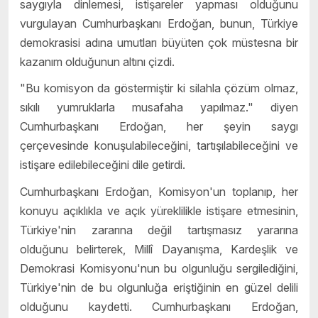
saygıyla dinlemesi, istişareler yapması olduğunu
vurgulayan Cumhurbaşkanı Erdoğan, bunun, Türkiye
demokrasisi adına umutları büyüten çok müstesna bir
kazanım olduğunun altını çizdi.
"Bu komisyon da göstermiştir ki silahla çözüm olmaz,
sıkılı yumruklarla musafaha yapılmaz." diyen
Cumhurbaşkanı Erdoğan, her şeyin saygı
çerçevesinde konuşulabileceğini, tartışılabileceğini ve
istişare edilebileceğini dile getirdi.
Cumhurbaşkanı Erdoğan, Komisyon'un toplanıp, her
konuyu açıklıkla ve açık yüreklilikle istişare etmesinin,
Türkiye'nin zararına değil tartışmasız yararına
olduğunu belirterek, Millî Dayanışma, Kardeşlik ve
Demokrasi Komisyonu'nun bu olgunluğu sergilediğini,
Türkiye'nin de bu olgunluğa eriştiğinin en güzel delili
olduğunu kaydetti. Cumhurbaşkanı Erdoğan,