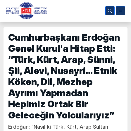
Cumhurbaşkanı Erdoğan
Genel Kurul'a Hitap Etti:
“Türk, Kürt, Arap, Sünni,
Şii, Alevi, Nusayri... Etnik
Köken, Dil, Mezhep
Ayrımı Yapmadan
Hepimiz Ortak Bir
Geleceğin Yolcularıyız”
Erdoğan: “Nasıl ki Türk, Kürt, Arap Sultan