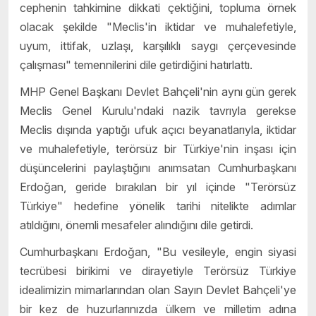
cephenin tahkimine dikkati çektiğini, topluma örnek
olacak şekilde "Meclis'in iktidar ve muhalefetiyle,
uyum, ittifak, uzlaşı, karşılıklı saygı çerçevesinde
çalışması" temennilerini dile getirdiğini hatırlattı.
MHP Genel Başkanı Devlet Bahçeli'nin aynı gün gerek
Meclis Genel Kurulu'ndaki nazik tavrıyla gerekse
Meclis dışında yaptığı ufuk açıcı beyanatlarıyla, iktidar
ve muhalefetiyle, terörsüz bir Türkiye'nin inşası için
düşüncelerini paylaştığını anımsatan Cumhurbaşkanı
Erdoğan, geride bırakılan bir yıl içinde "Terörsüz
Türkiye" hedefine yönelik tarihi nitelikte adımlar
atıldığını, önemli mesafeler alındığını dile getirdi.
Cumhurbaşkanı Erdoğan, "Bu vesileyle, engin siyasi
tecrübesi birikimi ve dirayetiyle Terörsüz Türkiye
idealimizin mimarlarından olan Sayın Devlet Bahçeli'ye
bir kez de huzurlarınızda ülkem ve milletim adına