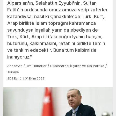
Alparslan'ın, Selahattin Eyyubi'nin, Sultan
Fatih'in ordusunda omuz omuza verip zaferler
kazandıysa, nasıl ki Çanakkale'de Türk, Kürt,
Arap birlikte İslam toprağını kahramanca
savunduysa inşallah yarın da ebediyen de
Türk, Kürt, Arap ittifakı coğrafyanın barışını,
huzurunu, kalkınmasını, refahını birlikte temin
ve tahkim edecektir. Buna tüm kalbimizle
inanıyoruz."
/
/
Anasayfa
/
Tüm Haberler
Uluslararası İlişkiler ve Dış Politika
Türkiye
SDE Editör | 01 Ekim 2025