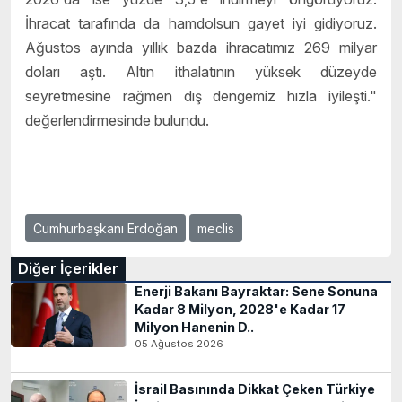
İhracat tarafında da hamdolsun gayet iyi gidiyoruz.
Ağustos ayında yıllık bazda ihracatımız 269 milyar
doları aştı. Altın ithalatının yüksek düzeyde
seyretmesine rağmen dış dengemiz hızla iyileşti."
değerlendirmesinde bulundu.
Cumhurbaşkanı Erdoğan
meclis
Diğer İçerikler
Enerji Bakanı Bayraktar: Sene Sonuna
Kadar 8 Milyon, 2028'e Kadar 17
Milyon Hanenin D..
05 Ağustos 2026
İsrail Basınında Dikkat Çeken Türkiye