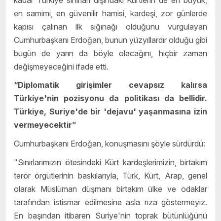
en samimi, en güvenilir hamisi, kardeşi, zor günlerde
kapısı çalınan ilk sığınağı olduğunu vurgulayan
Cumhurbaşkanı Erdoğan, bunun yüzyıllardır olduğu gibi
bugün de yarın da böyle olacağını, hiçbir zaman
değişmeyeceğini ifade etti.
“Diplomatik girişimler cevapsız kalırsa
Türkiye'nin pozisyonu da politikası da bellidir.
Türkiye, Suriye'de bir 'dejavu' yaşanmasına izin
vermeyecektir”
Cumhurbaşkanı Erdoğan, konuşmasını şöyle sürdürdü:
"Sınırlarımızın ötesindeki Kürt kardeşlerimizin, birtakım
terör örgütlerinin baskılarıyla, Türk, Kürt, Arap, genel
olarak Müslüman düşmanı birtakım ülke ve odaklar
tarafından istismar edilmesine asla rıza göstermeyiz.
En başından itibaren Suriye'nin toprak bütünlüğünü