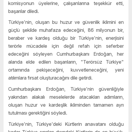
komisyonun üyelerine, çalışanlarına teşekkür etti,
başarılar diledi.
Türkiye'nin, oluşan bu huzur ve güvenlik iklimini en
güçlü şekilde muhafaza edeceğini, 86 milyonun bir,
beraber ve kardeş olduğu bir Türkiye'nin, enerjisini
terörle mücadele için değil refah için seferber
edeceğini söyleyen Cumhurbaşkanı Erdoğan, her
alanda elde edilen başarıların, "Terörsüz Türkiye"
ortamında pekişeceğini, kuvvetleneceğini, yeni
atılımlara fırsat oluşturacağını dile getirdi.
Cumhurbaşkanı Erdoğan, Türkiye'nin güvenliğiyle
yakından alakalı meselelerde atacakları adımların,
oluşan huzur ve kardeşlik ikliminden tamamen ayrı
tutulması gerektiğini söyledi.
Türkiye'nin, Türkiye'deki Kürtlerin anavatanı olduğu
kadar Türkiye sınırları dışındaki Kürtlerin de en büyük,