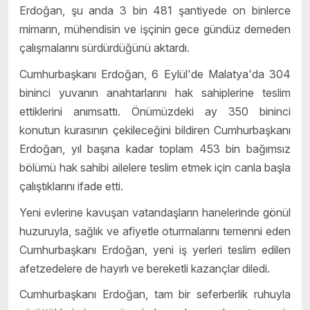
Erdoğan, şu anda 3 bin 481 şantiyede on binlerce
mimarın, mühendisin ve işçinin gece gündüz demeden
çalışmalarını sürdürdüğünü aktardı.
Cumhurbaşkanı Erdoğan, 6 Eylül'de Malatya'da 304
bininci yuvanın anahtarlarını hak sahiplerine teslim
ettiklerini anımsattı. Önümüzdeki ay 350 bininci
konutun kurasının çekileceğini bildiren Cumhurbaşkanı
Erdoğan, yıl başına kadar toplam 453 bin bağımsız
bölümü hak sahibi ailelere teslim etmek için canla başla
çalıştıklarını ifade etti.
Yeni evlerine kavuşan vatandaşların hanelerinde gönül
huzuruyla, sağlık ve afiyetle oturmalarını temenni eden
Cumhurbaşkanı Erdoğan, yeni iş yerleri teslim edilen
afetzedelere de hayırlı ve bereketli kazançlar diledi.
Cumhurbaşkanı Erdoğan, tam bir seferberlik ruhuyla